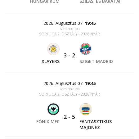
HUNGARIKUM
SZILASI ÉS BARÁTAI
2026. Augusztus 07.
19:45
kaminokupa
SORI LIGA 2. OSZTÁLY - 2026 NYÁR
3
-
2
XLAYERS
SZIGET MADRID
2026. Augusztus 07.
19:45
kaminokupa
SORI LIGA 2. OSZTÁLY - 2026 NYÁR
2
-
5
FŐNIX MFC
FANTASZTIKUS
MAJONÉZ