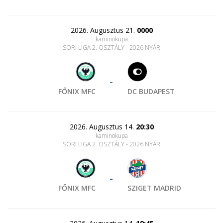
2026. Augusztus 21.
0000
kaminokupa
SORI LIGA 2. OSZTÁLY - 2026 NYÁR
-
FŐNIX MFC
DC BUDAPEST
2026. Augusztus 14.
20:30
kaminokupa
SORI LIGA 2. OSZTÁLY - 2026 NYÁR
-
FŐNIX MFC
SZIGET MADRID