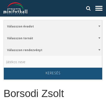
KERESÉS
Borsodi Zsolt