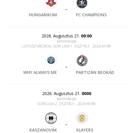
-
HUNGARIKUM
FC CHAMPIONS
2026. Augusztus 21.
00:00
kaminokupa
LOTUSZ MEDICAL SORI LIGA 1. OSZTÁLY - 2026 NYÁR
-
WHY ALWAYS ME
PARTIZÁN BEOKÁD
2026. Augusztus 21.
0000
kaminokupa
SORI LIGA 2. OSZTÁLY - 2026 NYÁR
-
KASZANOVÁK
XLAYERS