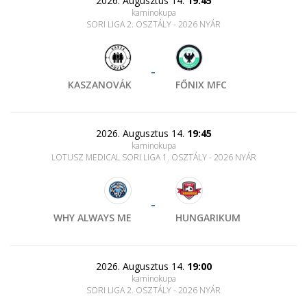
2026. Augusztus 14.
19:45
kaminokupa
SORI LIGA 2. OSZTÁLY - 2026 NYÁR
-
KASZANOVÁK
FŐNIX MFC
2026. Augusztus 14.
19:45
kaminokupa
LOTUSZ MEDICAL SORI LIGA 1. OSZTÁLY - 2026 NYÁR
-
WHY ALWAYS ME
HUNGARIKUM
2026. Augusztus 14.
19:00
kaminokupa
SORI LIGA 2. OSZTÁLY - 2026 NYÁR