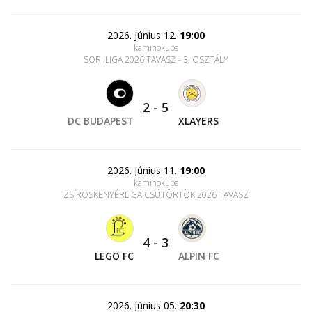
2026. Június 12.
19:00
kaminokupa
SORI LIGA 2026 TAVASZ - 3. OSZTÁLY
2
-
5
DC BUDAPEST
XLAYERS
2026. Június 11.
19:00
kaminokupa
ZSÍROSKENYÉRLIGA CSÜTÖRTÖK 2026 TAVASZ
4
-
3
LEGO FC
ALPIN FC
2026. Június 05.
20:30