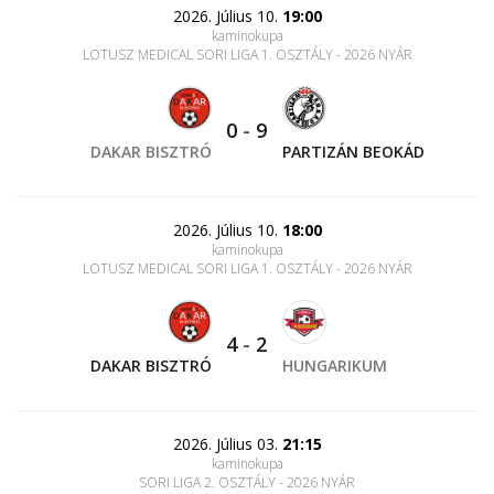
2026. Július 10.
19:00
kaminokupa
LOTUSZ MEDICAL SORI LIGA 1. OSZTÁLY - 2026 NYÁR
0
-
9
DAKAR BISZTRÓ
PARTIZÁN BEOKÁD
2026. Július 10.
18:00
kaminokupa
LOTUSZ MEDICAL SORI LIGA 1. OSZTÁLY - 2026 NYÁR
4
-
2
DAKAR BISZTRÓ
HUNGARIKUM
2026. Július 03.
21:15
kaminokupa
SORI LIGA 2. OSZTÁLY - 2026 NYÁR