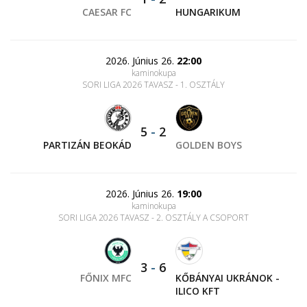
CAESAR FC
HUNGARIKUM
2026. Június 26.
22:00
kaminokupa
SORI LIGA 2026 TAVASZ - 1. OSZTÁLY
5
-
2
PARTIZÁN BEOKÁD
GOLDEN BOYS
2026. Június 26.
19:00
kaminokupa
SORI LIGA 2026 TAVASZ - 2. OSZTÁLY A CSOPORT
3
-
6
FŐNIX MFC
KŐBÁNYAI UKRÁNOK -
ILICO KFT