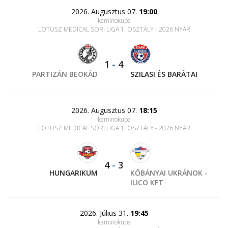
2026. Augusztus 07.
19:00
kaminokupa
LOTUSZ MEDICAL SORI LIGA 1. OSZTÁLY - 2026 NYÁR
1
-
4
PARTIZÁN BEOKÁD
SZILASI ÉS BARÁTAI
2026. Augusztus 07.
18:15
kaminokupa
LOTUSZ MEDICAL SORI LIGA 1. OSZTÁLY - 2026 NYÁR
4
-
3
HUNGARIKUM
KŐBÁNYAI UKRÁNOK -
ILICO KFT
2026. Július 31.
19:45
kaminokupa