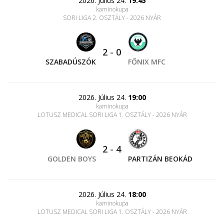
2026. Július 24.
19:45
kaminokupa
SORI LIGA 2. OSZTÁLY - 2026 NYÁR
2
-
0
SZABADÚSZÓK
FŐNIX MFC
2026. Július 24.
19:00
kaminokupa
LOTUSZ MEDICAL SORI LIGA 1. OSZTÁLY - 2026 NYÁR
2
-
4
GOLDEN BOYS
PARTIZÁN BEOKÁD
2026. Július 24.
18:00
kaminokupa
LOTUSZ MEDICAL SORI LIGA 1. OSZTÁLY - 2026 NYÁR