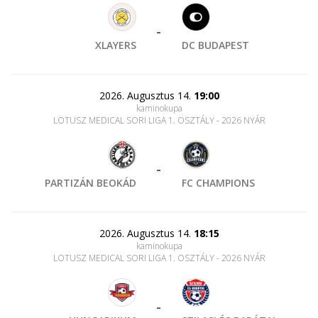
-
XLAYERS
DC BUDAPEST
2026. Augusztus 14.
19:00
kaminokupa
LOTUSZ MEDICAL SORI LIGA 1. OSZTÁLY - 2026 NYÁR
-
PARTIZÁN BEOKÁD
FC CHAMPIONS
2026. Augusztus 14.
18:15
kaminokupa
LOTUSZ MEDICAL SORI LIGA 1. OSZTÁLY - 2026 NYÁR
-