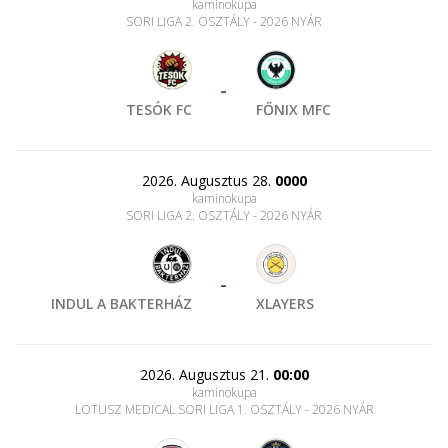
kaminokupa
SORI LIGA 2. OSZTÁLY - 2026 NYÁR
-
TESÓK FC
FŐNIX MFC
2026. Augusztus 28.
0000
kaminokupa
SORI LIGA 2. OSZTÁLY - 2026 NYÁR
-
INDUL A BAKTERHÁZ
XLAYERS
2026. Augusztus 21.
00:00
kaminokupa
LOTUSZ MEDICAL SORI LIGA 1. OSZTÁLY - 2026 NYÁR