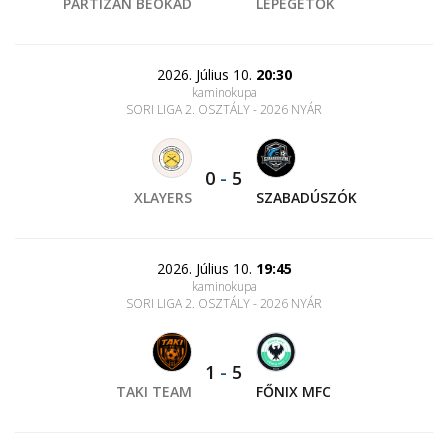
PARTIZÁN BEOKÁD
LÉPEGETŐK
2026. Július 10.
20:30
kaminokupa
SORI LIGA 2. OSZTÁLY - 2026 NYÁR
0
-
5
XLAYERS
SZABADÚSZÓK
2026. Július 10.
19:45
kaminokupa
SORI LIGA 2. OSZTÁLY - 2026 NYÁR
1
-
5
TAKI TEAM
FŐNIX MFC