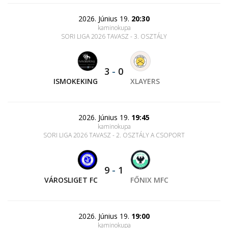
2026. Június 19.
20:30
kaminokupa
SORI LIGA 2026 TAVASZ - 3. OSZTÁLY
3
-
0
ISMOKEKING
XLAYERS
2026. Június 19.
19:45
kaminokupa
SORI LIGA 2026 TAVASZ - 2. OSZTÁLY A CSOPORT
9
-
1
VÁROSLIGET FC
FŐNIX MFC
2026. Június 19.
19:00
kaminokupa