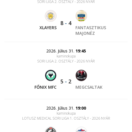
SORI LIGA 2. OSZTÁLY - 2026 NYÁR
8
-
4
XLAYERS
FANTASZTIKUS
MAJONÉZ
2026. Július 31.
19:45
kaminokupa
SORI LIGA 2. OSZTÁLY - 2026 NYÁR
5
-
2
FŐNIX MFC
MEGCSALTAK
2026. Július 31.
19:00
kaminokupa
LOTUSZ MEDICAL SORI LIGA 1. OSZTÁLY - 2026 NYÁR