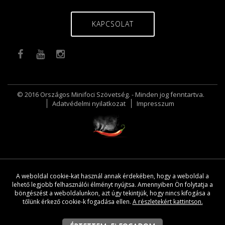
KAPCSOLAT
© 2016 Országos Minifoci Szövetség. - Minden jog fenntartva.
Adatvédelmi nyilatkozat
Impresszum
A weboldal cookie-kat használ annak érdekében, hogy a weboldal a
lehető legjobb felhasználói élményt nyújtsa. Amennyiben Ön folytatja a
böngészést a weboldalunkon, azt úgy tekintjük, hogy nincs kifogása a
tőlünk érkező cookie-k fogadása ellen.
A részletekért kattintson.