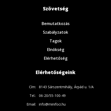
Szövetség
Bemutatkozás
Szabályzatok
Tagok
Elnökség
Elérhetőség
Elérhetőségeink
Cím:
8143 Sárszentmihály, Árpád u. 1/A
Tel.:
06-20/55-100-49
Email:
info@minifoci.hu