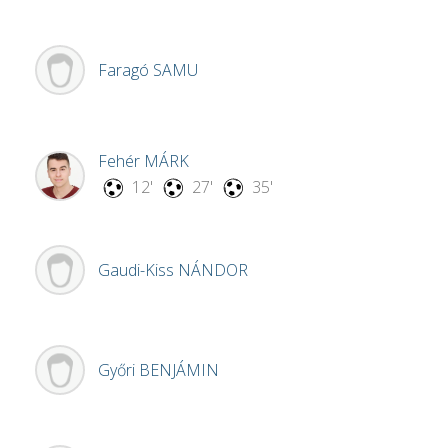
Faragó
SAMU
Fehér
MÁRK
12'
27'
35'
Gaudi-Kiss
NÁNDOR
Győri
BENJÁMIN