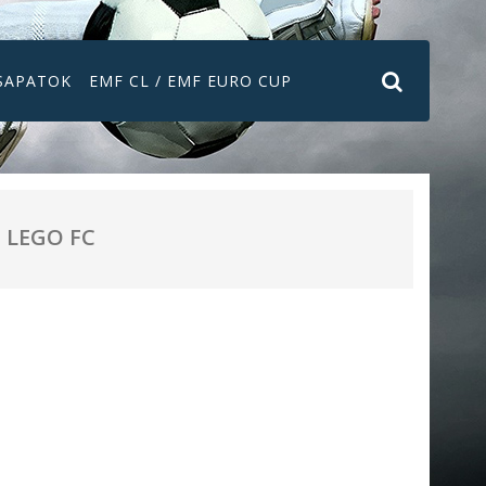
SAPATOK
EMF CL / EMF EURO CUP
LEGO FC