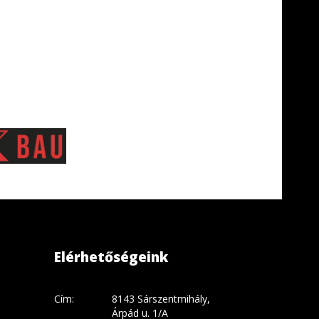
Elérhetőségeink
Cím:
8143 Sárszentmihály,
Árpád u. 1/A