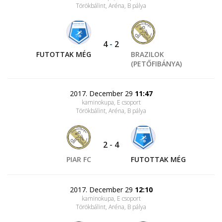
Törökbálint, Aréna
, B pálya
4
-
2
FUTOTTAK MÉG
BRAZILOK
(PETŐFIBÁNYA)
2017. December 29
11:47
kaminokupa, E csoport
Törökbálint, Aréna
, B pálya
2
-
4
PIAR FC
FUTOTTAK MÉG
2017. December 29
12:10
kaminokupa, E csoport
Törökbálint, Aréna
, B pálya