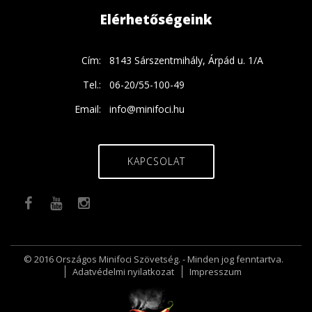
Elérhetőségeink
Cím:
8143 Sárszentmihály, Árpád u. 1/A
Tel.:
06-20/55-100-49
Email:
info@minifoci.hu
KAPCSOLAT
© 2016 Országos Minifoci Szövetség. - Minden jog fenntartva.
Adatvédelmi nyilatkozat
Impresszum