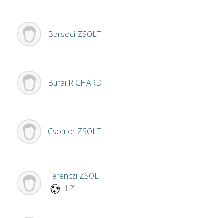
Borsodi
ZSOLT
Burai
RICHÁRD
Csomor
ZSOLT
Ferenczi
ZSOLT
12'