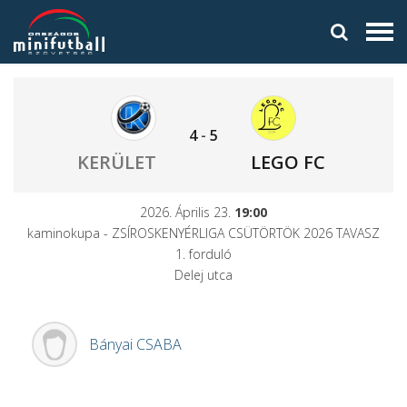
4
-
5
KERÜLET
LEGO FC
2026. Április 23.
19:00
kaminokupa - ZSÍROSKENYÉRLIGA CSÜTÖRTÖK 2026 TAVASZ
1. forduló
Delej utca
Bányai
CSABA