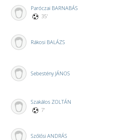
Paróczai
BARNABÁS
35'
Rákosi
BALÁZS
Sebestény
JÁNOS
Szakálos
ZOLTÁN
7'
Szőlősi
ANDRÁS