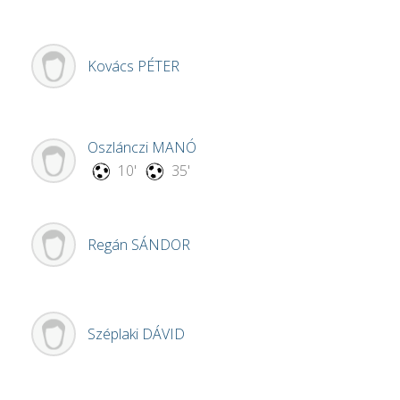
Kovács
PÉTER
Oszlánczi
MANÓ
10'
35'
Regán
SÁNDOR
Széplaki
DÁVID