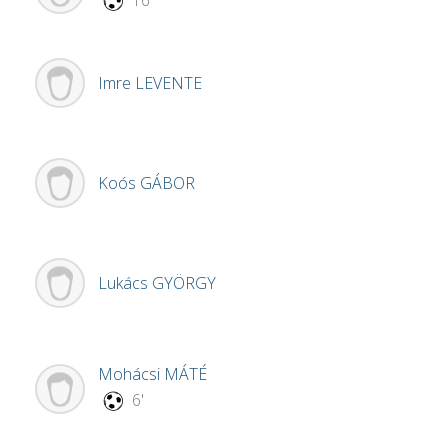
16'
Imre
LEVENTE
Koós
GÁBOR
Lukács
GYÖRGY
Mohácsi
MÁTÉ
6'