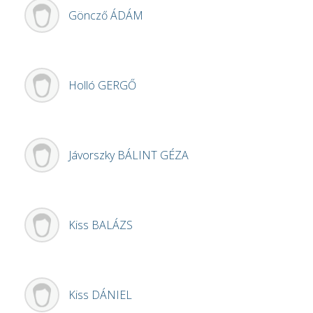
Göncző
ÁDÁM
Holló
GERGŐ
Jávorszky
BÁLINT GÉZA
Kiss
BALÁZS
Kiss
DÁNIEL