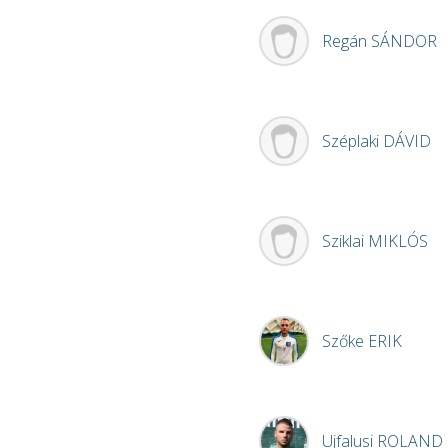
Regán
SÁNDOR
Széplaki
DÁVID
Sziklai
MIKLÓS
Szőke
ERIK
Ujfalusi
ROLAND