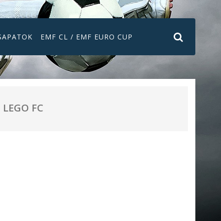
SAPATOK
EMF CL / EMF EURO CUP
LEGO FC