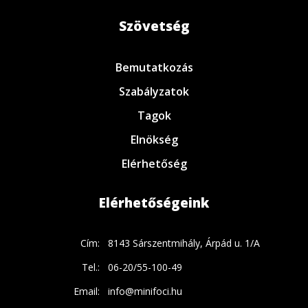
Szövetség
Bemutatkozás
Szabályzatok
Tagok
Elnökség
Elérhetőség
Elérhetőségeink
Cím:
8143 Sárszentmihály, Árpád u. 1/A
Tel.:
06-20/55-100-49
Email:
info@minifoci.hu