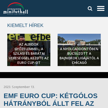
KIEMELT HÍREK
AZ ALBIDOK
GYŐZELEMMEL, A
A NYOLCADDÖNTŐBEN
SZILASI ÉS BARÁTAI
BÚCSÚZOTT A
VERESÉGGEL KEZDTE AZ
BAJNOKOK LIGÁJÁTÓL A
EURO CUP-OT
CHICAGO
2023. Szeptember 13.
EMF EURO CUP: KÉTGÓLOS
HÁTRÁNYBÓL ÁLLT FEL AZ