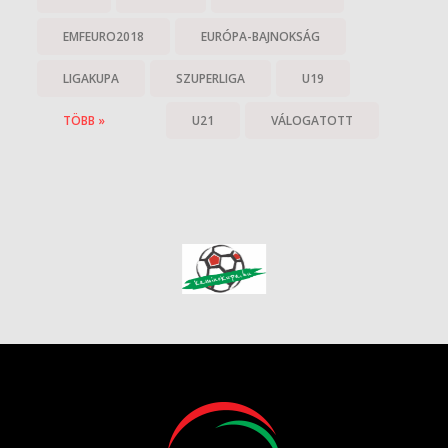
EMFEURO2018
EURÓPA-BAJNOKSÁG
LIGAKUPA
SZUPERLIGA
U19
TÖBB »
U21
VÁLOGATOTT