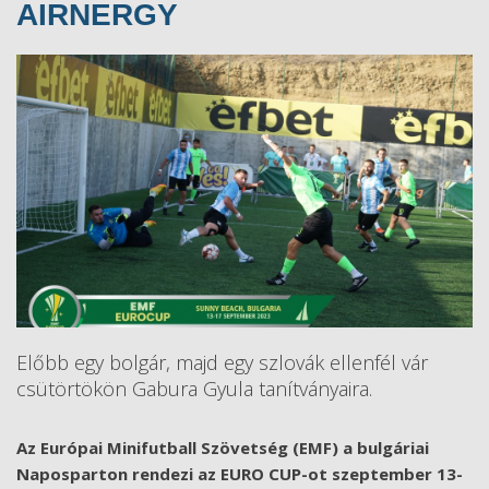
AIRNERGY
Előbb egy bolgár, majd egy szlovák ellenfél vár
csütörtökön Gabura Gyula tanítványaira.
Az Európai Minifutball Szövetség (EMF) a bulgáriai
Naposparton rendezi az EURO CUP-ot szeptember 13-