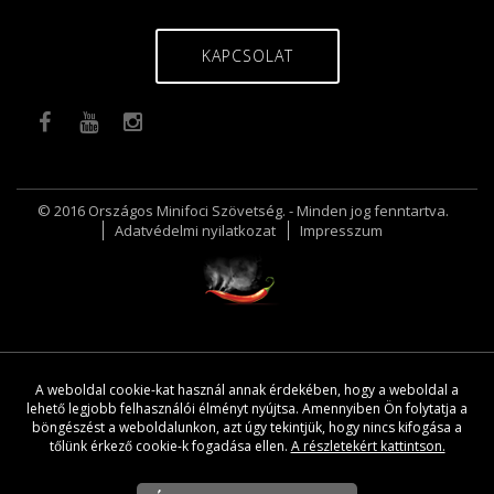
KAPCSOLAT
© 2016 Országos Minifoci Szövetség. - Minden jog fenntartva.
Adatvédelmi nyilatkozat
Impresszum
A weboldal cookie-kat használ annak érdekében, hogy a weboldal a
lehető legjobb felhasználói élményt nyújtsa. Amennyiben Ön folytatja a
böngészést a weboldalunkon, azt úgy tekintjük, hogy nincs kifogása a
tőlünk érkező cookie-k fogadása ellen.
A részletekért kattintson.