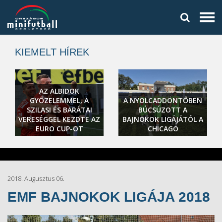
KIEMELT HÍREK
AZ ALBIDOK
GYŐZELEMMEL, A
A NYOLCADDÖNTŐBEN
SZILASI ÉS BARÁTAI
BÚCSÚZOTT A
VERESÉGGEL KEZDTE AZ
BAJNOKOK LIGÁJÁTÓL A
EURO CUP-OT
CHICAGO
2018. Augusztus 06.
EMF BAJNOKOK LIGÁJA 2018