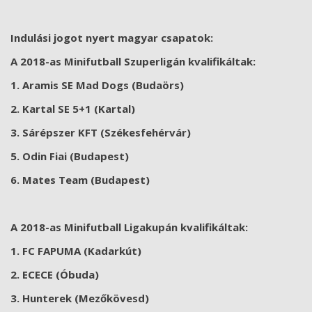
Indulási jogot nyert magyar csapatok:
A 2018-as Minifutball Szuperligán kvalifikáltak:
1. Aramis SE Mad Dogs (Budaörs)
2. Kartal SE 5+1 (Kartal)
3. Sárépszer KFT (Székesfehérvár)
5. Odin Fiai (Budapest)
6. Mates Team (Budapest)
A 2018-as Minifutball Ligakupán kvalifikáltak:
1.
FC FAPUMA (Kadarkút)
2. ECECE (Óbuda)
3. Hunterek (Mezőkövesd)