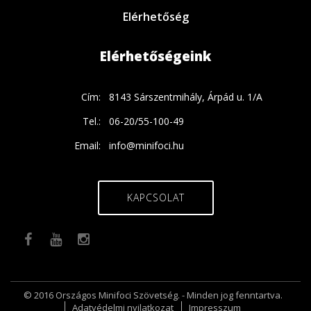
Elérhetőség
Elérhetőségeink
Cím:
8143 Sárszentmihály, Árpád u. 1/A
Tel.:
06-20/55-100-49
Email:
info@minifoci.hu
KAPCSOLAT
© 2016 Országos Minifoci Szövetség. - Minden jog fenntartva.
Adatvédelmi nyilatkozat
Impresszum