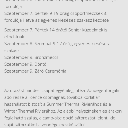
fordulója
Szeptember 7. péntek 9-19 óráig csoportmeccsek 3.
fordulója illetve az egyenes kieséses szakasz kezdete
Szeptember 7. Péntek 14 órától Senior küzdelmek is
elindulnak
Szeptember 8. Szombat 9-17 óráig egyenes kieséses
szakasz
Szeptember 9. Bronzmeccs
Szeptember 9. Döntő
Szeptember 9. Záró Ceremónia
Az utazást minden csapat egyénileg intézi. Az idegenforgalmi
adó része a licence csomagnak, továbbá korlátlan
használatot biztosít a Summer Thermal Rivierához és a
Winter Thermal Rivierához. Az alábbi helyszíneken és árakon
foglalható szállás, a camp-site opció sátorozást jelent, ide
saját sátorral kell a vendégeknek készülni.