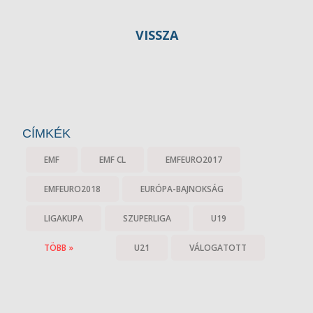
VISSZA
CÍMKÉK
EMF
EMF CL
EMFEURO2017
EMFEURO2018
EURÓPA-BAJNOKSÁG
LIGAKUPA
SZUPERLIGA
U19
TÖBB »
U21
VÁLOGATOTT