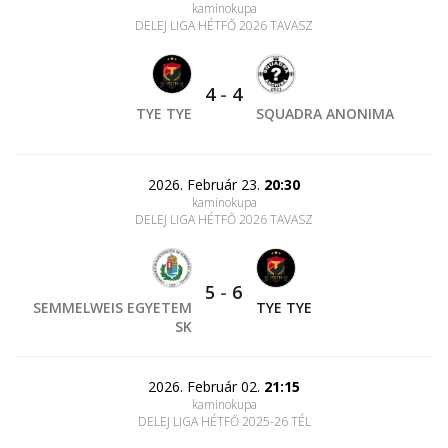
kaminokupa
DELEJ LIGA HÉTFŐ 2026 TAVASZ
4
-
4
TYE TYE
SQUADRA ANONIMA
2026. Február 23.
20:30
kaminokupa
DELEJ LIGA HÉTFŐ 2026 TAVASZ
5
-
6
SEMMELWEIS EGYETEM
TYE TYE
SK
2026. Február 02.
21:15
kaminokupa
DELEJ LIGA HÉTFŐ 2025-26 TÉL