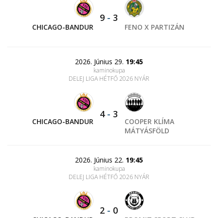
9
-
3
CHICAGO-BANDUR
FENO X PARTIZÁN
2026. Június 29.
19:45
kaminokupa
DELEJ LIGA HÉTFŐ 2026 NYÁR
4
-
3
CHICAGO-BANDUR
COOPER KLÍMA
MÁTYÁSFÖLD
2026. Június 22.
19:45
kaminokupa
DELEJ LIGA HÉTFŐ 2026 NYÁR
2
-
0