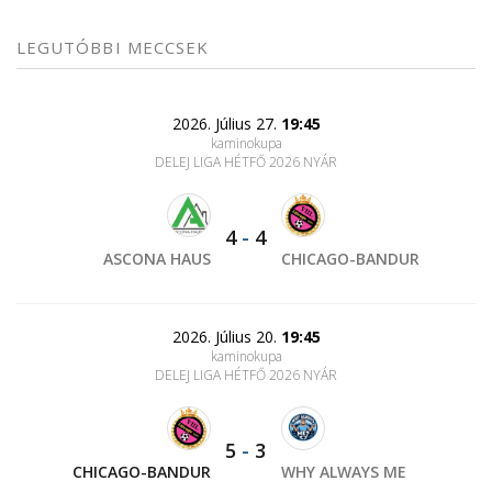
LEGUTÓBBI MECCSEK
2026. Július 27.
19:45
kaminokupa
DELEJ LIGA HÉTFŐ 2026 NYÁR
4
-
4
ASCONA HAUS
CHICAGO-BANDUR
2026. Július 20.
19:45
kaminokupa
DELEJ LIGA HÉTFŐ 2026 NYÁR
5
-
3
CHICAGO-BANDUR
WHY ALWAYS ME