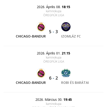
2026. Április 08.
18:15
kaminokupa
ÖREGFIÚK LIGA
5
-
3
CHICAGO-BANDUR
IZOMLÁZ FC
2026. Április 01.
21:15
kaminokupa
ÖREGFIÚK LIGA
6
-
2
CHICAGO-BANDUR
ROBI ÉS BARÁTAI
2026. Március 30.
19:45
kaminokupa