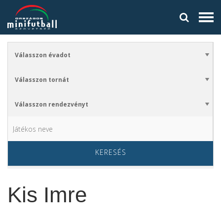
KERESÉS
Kis Imre