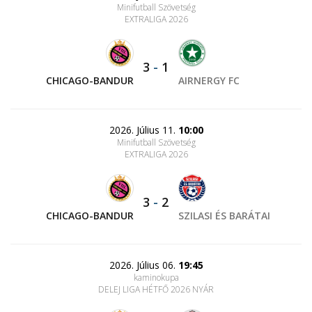
Minifutball Szövetség
EXTRALIGA 2026
3
-
1
CHICAGO-BANDUR
AIRNERGY FC
2026. Július 11.
10:00
Minifutball Szövetség
EXTRALIGA 2026
3
-
2
CHICAGO-BANDUR
SZILASI ÉS BARÁTAI
2026. Július 06.
19:45
kaminokupa
DELEJ LIGA HÉTFŐ 2026 NYÁR