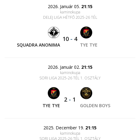
2026. Január 05.
21:15
kaminokupa
DELEJ LIGA HÉTFŐ 2025-26 TÉL
10
-
4
SQUADRA ANONIMA
TYE TYE
2026. Január 02.
21:15
kaminokupa
SORI LIGA 2025-26 TÉL 1. OSZTÁLY
2
-
1
TYE TYE
GOLDEN BOYS
2025. December 19.
21:15
kaminokupa
SORI LIGA 2025-26 TÉL 1. OSZTÁLY