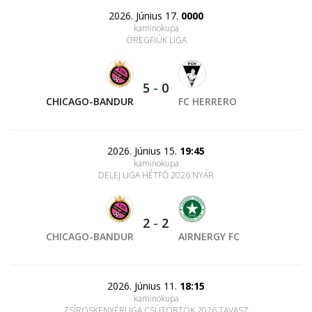
2026. Június 17.
0000
kaminokupa
ÖREGFIÚK LIGA
5
-
0
CHICAGO-BANDUR
FC HERRERO
2026. Június 15.
19:45
kaminokupa
DELEJ LIGA HÉTFŐ 2026 NYÁR
2
-
2
CHICAGO-BANDUR
AIRNERGY FC
2026. Június 11.
18:15
kaminokupa
ZSÍROSKENYÉRLIGA CSÜTÖRTÖK 2026 TAVASZ