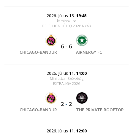
2026. Július 13.
19:45
kaminokupa
DELEJ LIGA HÉTFŐ 2026 NYÁR
6
-
6
CHICAGO-BANDUR
AIRNERGY FC
2026. Július 11.
14:00
Minifutball Szövetség
EXTRALIGA 2026
2
-
2
CHICAGO-BANDUR
THE PRIVATE ROOFTOP
2026. Július 11.
12:00