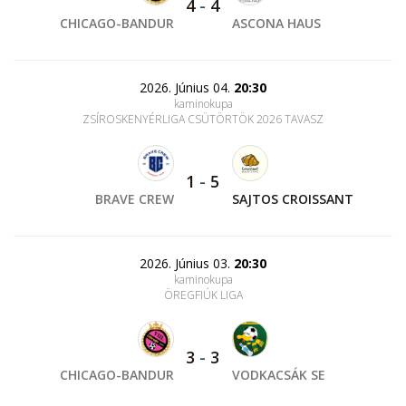
4
-
4
CHICAGO-BANDUR
ASCONA HAUS
2026. Június 04.
20:30
kaminokupa
ZSÍROSKENYÉRLIGA CSÜTÖRTÖK 2026 TAVASZ
1
-
5
BRAVE CREW
SAJTOS CROISSANT
2026. Június 03.
20:30
kaminokupa
ÖREGFIÚK LIGA
3
-
3
CHICAGO-BANDUR
VODKACSÁK SE