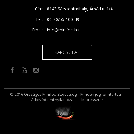
Cím:
8143 Sárszentmihály, Árpád u. 1/A
Tel.:
06-20/55-100-49
Email:
info@minifoci.hu
KAPCSOLAT
© 2016 Országos Minifoci Szövetség. - Minden jog fenntartva.
Adatvédelmi nyilatkozat
Impresszum