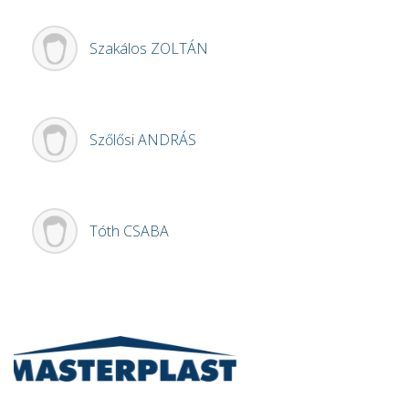
Szakálos
ZOLTÁN
Szőlősi
ANDRÁS
Tóth
CSABA