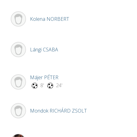
Kolena
NORBERT
Lángi
CSABA
Májer
PÉTER
8'
24'
Mondok
RICHÁRD ZSOLT