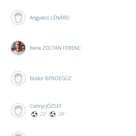
Angyalos
LÉNÁRD
Bene
ZOLTÁN FERENC
Bodor
BENDEGÚZ
Csirinyi
JÓZSEF
22'
24'