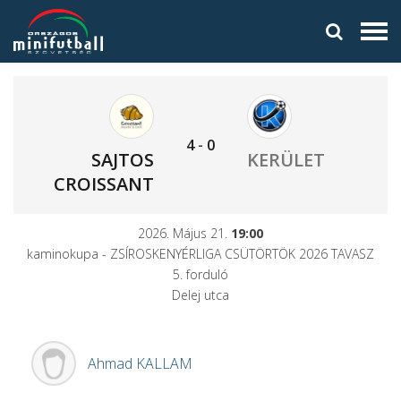
4
-
0
SAJTOS
KERÜLET
CROISSANT
2026. Május 21.
19:00
kaminokupa - ZSÍROSKENYÉRLIGA CSÜTÖRTÖK 2026 TAVASZ
5. forduló
Delej utca
Ahmad
KALLAM