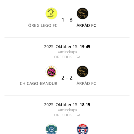
1
-
8
ÖREG LEGO FC
ÁRPÁD FC
2025. Október 15.
19:45
kaminokupa
ÖREGFIÚK LIGA
2
-
2
CHICAGO-BANDUR
ÁRPÁD FC
2025. Október 15.
18:15
kaminokupa
ÖREGFIÚK LIGA