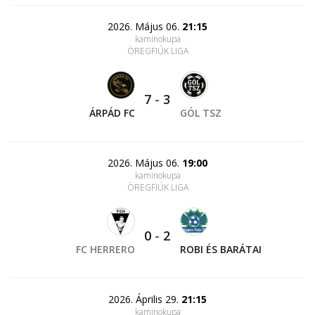
2026. Május 06.
21:15
kaminokupa
ÖREGFIÚK LIGA
7
-
3
ÁRPÁD FC
GÓL TSZ
2026. Május 06.
19:00
kaminokupa
ÖREGFIÚK LIGA
0
-
2
FC HERRERO
ROBI ÉS BARÁTAI
2026. Április 29.
21:15
kaminokupa