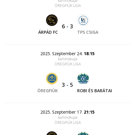
kaminokupa
ÖREGFIÚK LIGA
6
-
3
ÁRPÁD FC
TPS CSIGA
2025. Szeptember 24.
18:15
kaminokupa
ÖREGFIÚK LIGA
3
-
5
ÖREGFIÚK
ROBI ÉS BARÁTAI
2025. Szeptember 17.
21:15
kaminokupa
ÖREGFIÚK LIGA