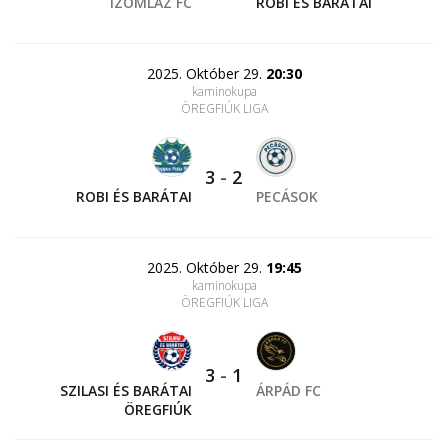
IZOMLÁZ FC
ROBI ÉS BARÁTAI
2025. Október 29.
20:30
kaminokupa
ÖREGFIÚK LIGA
3
-
2
ROBI ÉS BARÁTAI
PECÁSOK
2025. Október 29.
19:45
kaminokupa
ÖREGFIÚK LIGA
3
-
1
SZILASI ÉS BARÁTAI
ÁRPÁD FC
ÖREGFIÚK