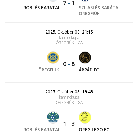
7
-
1
ROBI ÉS BARÁTAI
SZILASI ÉS BARÁTAI
ÖREGFIÚK
2025. Október 08.
21:15
kaminokupa
ÖREGFIÚK LIGA
0
-
8
ÖREGFIÚK
ÁRPÁD FC
2025. Október 08.
19:45
kaminokupa
ÖREGFIÚK LIGA
1
-
3
ROBI ÉS BARÁTAI
ÖREG LEGO FC