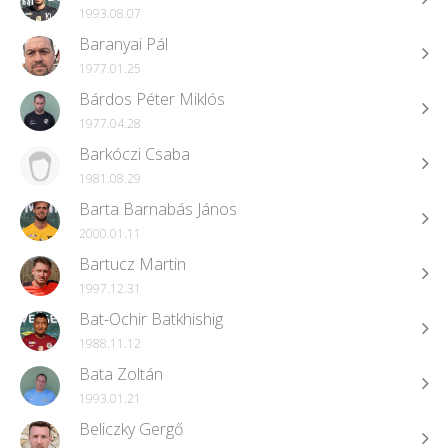
1993.08.07
Baranyai Pál
1977.01.25
Bárdos Péter Miklós
1977.04.28
Barkóczi Csaba
1981.08.29
Barta Barnabás János
2000.01.11
Bartucz Martin
1997.12.31
Bat-Ochir Batkhishig
1988.11.12
Bata Zoltán
1993.01.21
Beliczky Gergő