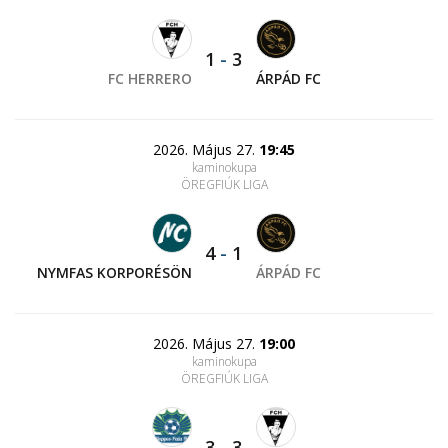
1
-
3
FC HERRERO
ÁRPÁD FC
2026. Május 27.
19:45
kaminokupa
ÖREGFIÚK LIGA
4
-
1
NYMFAS KORPORÉSÖN
ÁRPÁD FC
2026. Május 27.
19:00
kaminokupa
ÖREGFIÚK LIGA
3
-
3