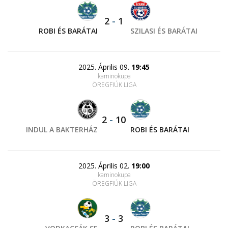
2
-
1
ROBI ÉS BARÁTAI
SZILASI ÉS BARÁTAI
2025. Április 09.
19:45
kaminokupa
ÖREGFIÚK LIGA
2
-
10
INDUL A BAKTERHÁZ
ROBI ÉS BARÁTAI
2025. Április 02.
19:00
kaminokupa
ÖREGFIÚK LIGA
3
-
3