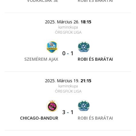
VODKACSÁK SE
ROBI ÉS BARÁTAI
2025. Március 26.
18:15
kaminokupa
ÖREGFIÚK LIGA
0
-
1
SZEMÉREM AJAX
ROBI ÉS BARÁTAI
2025. Március 19.
21:15
kaminokupa
ÖREGFIÚK LIGA
3
-
1
CHICAGO-BANDUR
ROBI ÉS BARÁTAI