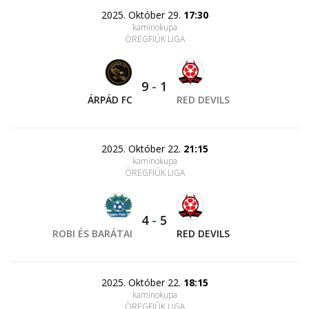
2025. Október 29.
17:30
kaminokupa
ÖREGFIÚK LIGA
9
-
1
ÁRPÁD FC
RED DEVILS
2025. Október 22.
21:15
kaminokupa
ÖREGFIÚK LIGA
4
-
5
ROBI ÉS BARÁTAI
RED DEVILS
2025. Október 22.
18:15
kaminokupa
ÖREGFIÚK LIGA