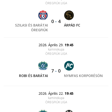
ÖREGFIÚK LIGA
0
-
4
SZILASI ÉS BARÁTAI
ÁRPÁD FC
ÖREGFIÚK
2026. Április 29.
19:45
kaminokupa
ÖREGFIÚK LIGA
7
-
0
ROBI ÉS BARÁTAI
NYMFAS KORPORÉSÖN
2026. Április 22.
19:45
kaminokupa
ÖREGFIÚK LIGA