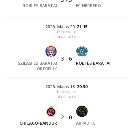
ROBI ÉS BARÁTAI
FC HERRERO
2026. Május 20.
21:15
kaminokupa
ÖREGFIÚK LIGA
3
-
6
SZILASI ÉS BARÁTAI
ROBI ÉS BARÁTAI
ÖREGFIÚK
2026. Május 13.
20:30
kaminokupa
ÖREGFIÚK LIGA
2
-
0
CHICAGO-BANDUR
ÁRPÁD FC