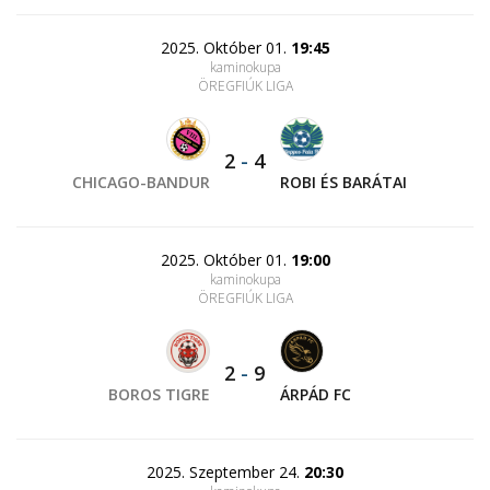
2025. Október 01.
19:45
kaminokupa
ÖREGFIÚK LIGA
2
-
4
CHICAGO-BANDUR
ROBI ÉS BARÁTAI
2025. Október 01.
19:00
kaminokupa
ÖREGFIÚK LIGA
2
-
9
BOROS TIGRE
ÁRPÁD FC
2025. Szeptember 24.
20:30