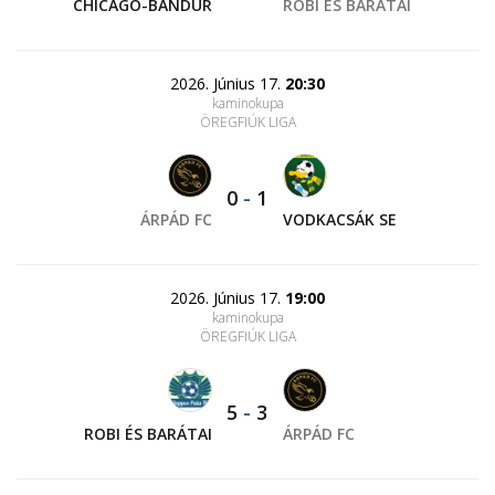
CHICAGO-BANDUR
ROBI ÉS BARÁTAI
2026. Június 17.
20:30
kaminokupa
ÖREGFIÚK LIGA
0
-
1
ÁRPÁD FC
VODKACSÁK SE
2026. Június 17.
19:00
kaminokupa
ÖREGFIÚK LIGA
5
-
3
ROBI ÉS BARÁTAI
ÁRPÁD FC