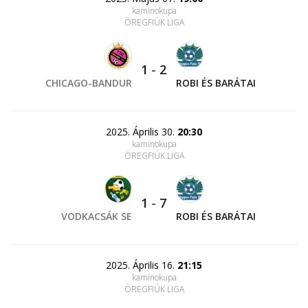
kaminokupa
ÖREGFIÚK LIGA
1
-
2
CHICAGO-BANDUR
ROBI ÉS BARÁTAI
2025. Április 30.
20:30
kaminokupa
ÖREGFIÚK LIGA
1
-
7
VODKACSÁK SE
ROBI ÉS BARÁTAI
2025. Április 16.
21:15
kaminokupa
ÖREGFIÚK LIGA