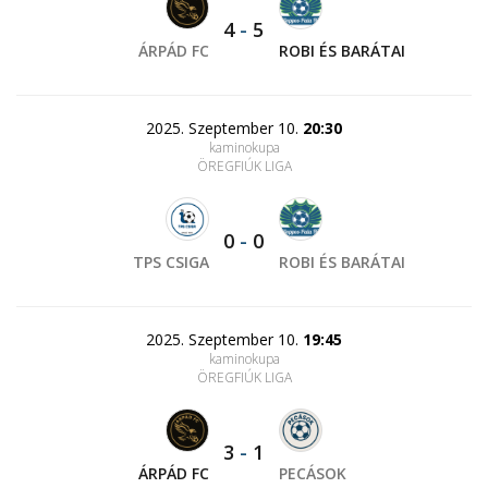
4
-
5
ÁRPÁD FC
ROBI ÉS BARÁTAI
2025. Szeptember 10.
20:30
kaminokupa
ÖREGFIÚK LIGA
0
-
0
TPS CSIGA
ROBI ÉS BARÁTAI
2025. Szeptember 10.
19:45
kaminokupa
ÖREGFIÚK LIGA
3
-
1
ÁRPÁD FC
PECÁSOK