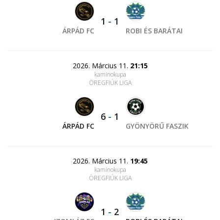
1
-
1
ÁRPÁD FC
ROBI ÉS BARÁTAI
2026. Március 11.
21:15
kaminokupa
ÖREGFIÚK LIGA
6
-
1
ÁRPÁD FC
GYÖNYÖRŰ FASZIK
2026. Március 11.
19:45
kaminokupa
ÖREGFIÚK LIGA
1
-
2