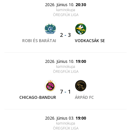
2026. Június 10.
20:30
kaminokupa
ÖREGFIÚK LIGA
2
-
3
ROBI ÉS BARÁTAI
VODKACSÁK SE
2026. Június 10.
19:00
kaminokupa
ÖREGFIÚK LIGA
7
-
1
CHICAGO-BANDUR
ÁRPÁD FC
2026. Június 03.
19:00
kaminokupa
ÖREGFIÚK LIGA