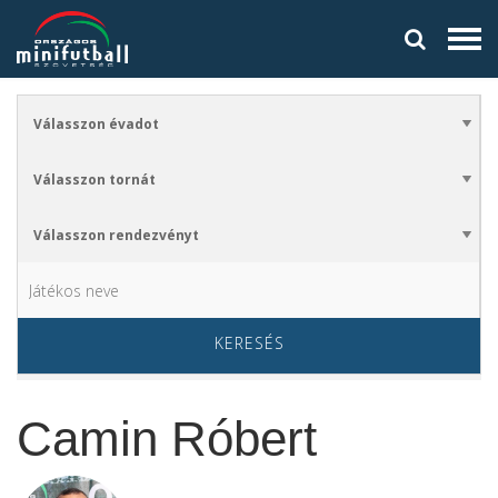
KERESÉS
Camin Róbert