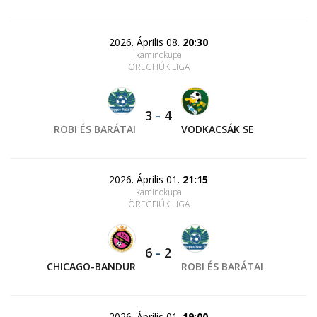
2026. Április 08.
20:30
kaminokupa
ÖREGFIÚK LIGA
3
-
4
ROBI ÉS BARÁTAI
VODKACSÁK SE
2026. Április 01.
21:15
kaminokupa
ÖREGFIÚK LIGA
6
-
2
CHICAGO-BANDUR
ROBI ÉS BARÁTAI
2026. Április 01.
19:00