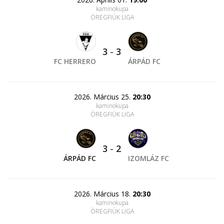
kaminokupa
ÖREGFIÚK LIGA
3
-
3
FC HERRERO
ÁRPÁD FC
2026. Március 25.
20:30
kaminokupa
ÖREGFIÚK LIGA
3
-
2
ÁRPÁD FC
IZOMLÁZ FC
2026. Március 18.
20:30
kaminokupa
ÖREGFIÚK LIGA