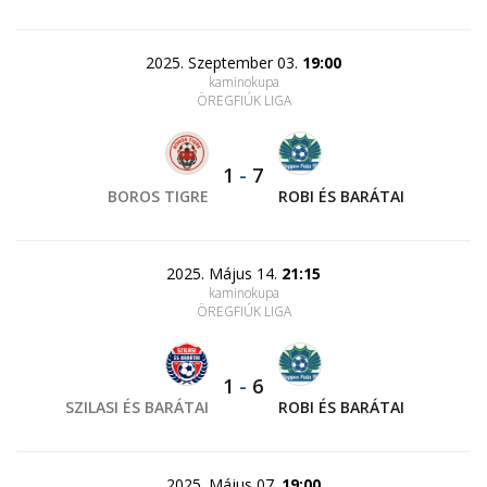
2025. Szeptember 03.
19:00
kaminokupa
ÖREGFIÚK LIGA
1
-
7
BOROS TIGRE
ROBI ÉS BARÁTAI
2025. Május 14.
21:15
kaminokupa
ÖREGFIÚK LIGA
1
-
6
SZILASI ÉS BARÁTAI
ROBI ÉS BARÁTAI
2025. Május 07.
19:00