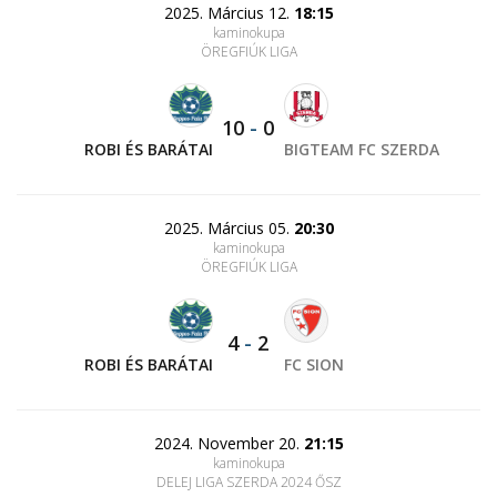
2025. Március 12.
18:15
kaminokupa
ÖREGFIÚK LIGA
10
-
0
ROBI ÉS BARÁTAI
BIGTEAM FC SZERDA
2025. Március 05.
20:30
kaminokupa
ÖREGFIÚK LIGA
4
-
2
ROBI ÉS BARÁTAI
FC SION
2024. November 20.
21:15
kaminokupa
DELEJ LIGA SZERDA 2024 ŐSZ