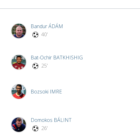
Bandur
ÁDÁM
40'
Bat-Ochir
BATKHISHIG
25'
Bozsoki
IMRE
Domokos
BÁLINT
26'