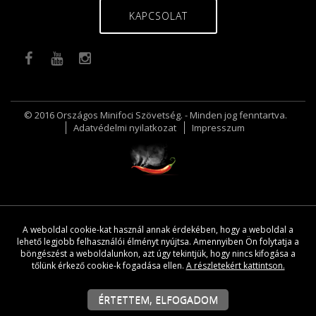
KAPCSOLAT
© 2016 Országos Minifoci Szövetség. - Minden jog fenntartva.
Adatvédelmi nyilatkozat
Impresszum
A weboldal cookie-kat használ annak érdekében, hogy a weboldal a
lehető legjobb felhasználói élményt nyújtsa. Amennyiben Ön folytatja a
böngészést a weboldalunkon, azt úgy tekintjük, hogy nincs kifogása a
tőlünk érkező cookie-k fogadása ellen.
A részletekért kattintson.
ÉRTETTEM, ELFOGADOM