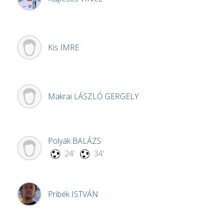
Kis
IMRE
Makrai
LÁSZLÓ GERGELY
Polyák
BALÁZS
24'
34'
Pribék
ISTVÁN