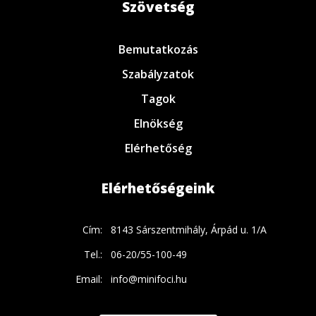
Szövetség
Bemutatkozás
Szabályzatok
Tagok
Elnökség
Elérhetőség
Elérhetőségeink
Cím:
8143 Sárszentmihály, Árpád u. 1/A
Tel.:
06-20/55-100-49
Email:
info@minifoci.hu