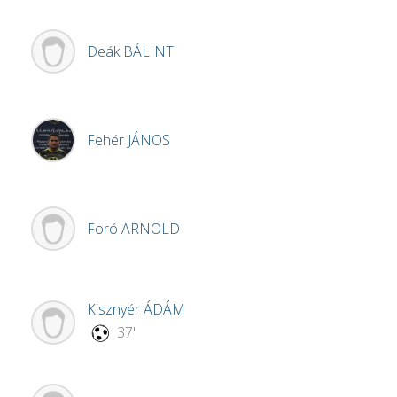
Deák
BÁLINT
Fehér
JÁNOS
Foró
ARNOLD
Kisznyér
ÁDÁM
37'