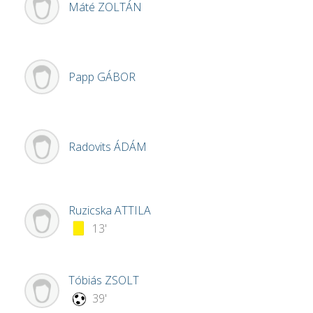
Máté
ZOLTÁN
Papp
GÁBOR
Radovits
ÁDÁM
Ruzicska
ATTILA
13'
Tóbiás
ZSOLT
39'