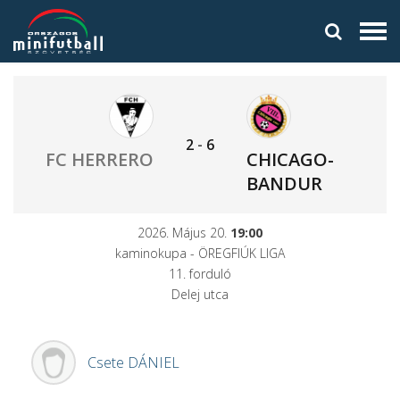
2
-
6
FC HERRERO
CHICAGO-
BANDUR
2026. Május 20.
19:00
kaminokupa - ÖREGFIÚK LIGA
11. forduló
Delej utca
Csete
DÁNIEL