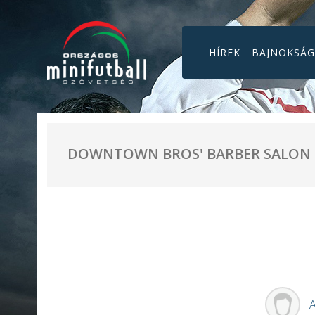
HÍREK
BAJNOKSÁ
DOWNTOWN BROS' BARBER SALON
A