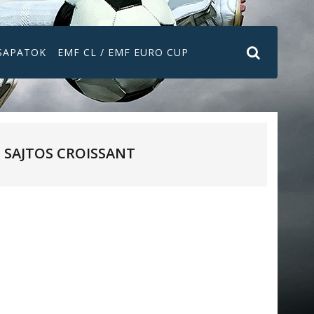
SAPATOK
EMF CL / EMF EURO CUP
SAJTOS CROISSANT