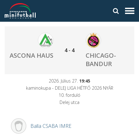
4
-
4
ASCONA HAUS
CHICAGO-
BANDUR
2026. Július 27.
19:45
kaminokupa - DELEJ LIGA HÉTFŐ 2026 NYÁR
10. forduló
Delej utca
Balla
CSABA IMRE