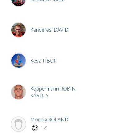
Kenderesi
DÁVID
Kész
TIBOR
Koppermann
ROBIN
KÁROLY
Monoki
ROLAND
12'