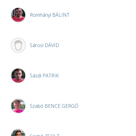
Romhányi
BÁLINT
Sárosi
DÁVID
Sásdi
PATRIK
Szabó
BENCE GERGŐ