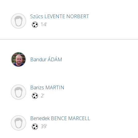
Szűcs
LEVENTE NORBERT
14'
Bandur
ÁDÁM
Barizs
MARTIN
2'
Benedek
BENCE MARCELL
39'