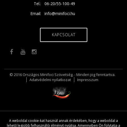
Tel.:
06-20/55-100-49
Email:
info@minifoci.hu
KAPCSOLAT
© 2016 Országos Minifoci Szövetség. - Minden jog fenntartva.
Adatvédelmi nyilatkozat
Impresszum
A weboldal cookie-kat használ annak érdekében, hogy a weboldal a
lehető legjobb felhasználói élményt nyújtsa. Amennyiben Ön folytatja a