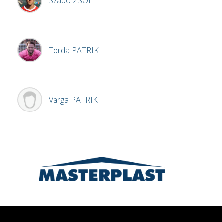
Szabó
ZSOLT
Torda
PATRIK
Varga
PATRIK