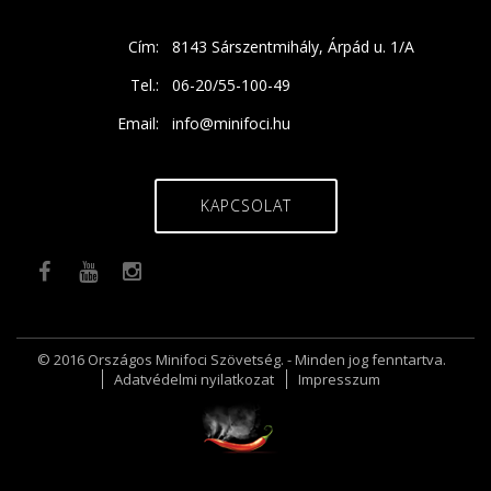
Cím:
8143 Sárszentmihály, Árpád u. 1/A
Tel.:
06-20/55-100-49
Email:
info@minifoci.hu
KAPCSOLAT
© 2016 Országos Minifoci Szövetség. - Minden jog fenntartva.
Adatvédelmi nyilatkozat
Impresszum