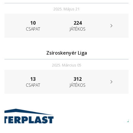
2025. Május 21
10
224
CSAPAT
JÁTÉKOS
Zsíroskenyér Liga
2025. Március 05
13
312
CSAPAT
JÁTÉKOS