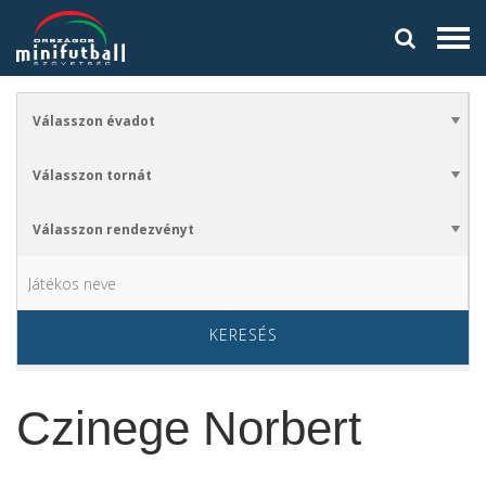
KERESÉS
Czinege Norbert