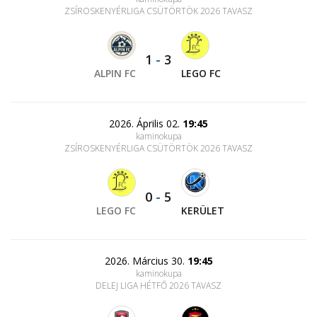
ZSÍROSKENYÉRLIGA CSÜTÖRTÖK 2026 TAVASZ
1
-
3
ALPIN FC
LEGO FC
2026. Április 02.
19:45
kaminokupa
ZSÍROSKENYÉRLIGA CSÜTÖRTÖK 2026 TAVASZ
0
-
5
LEGO FC
KERÜLET
2026. Március 30.
19:45
kaminokupa
DELEJ LIGA HÉTFŐ 2026 TAVASZ