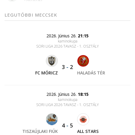
LEGUTÓBBI MECCSEK
2026. Június 26.
21:15
kaminokupa
SORI LIGA 2026 TAVASZ - 1. OSZTÁLY
3
-
2
FC MÓRICZ
HALADÁS TÉR
2026. Június 26.
18:15
kaminokupa
SORI LIGA 2026 TAVASZ - 1. OSZTÁLY
4
-
5
TISZAÚJLAKI FIÚK
ALL STARS