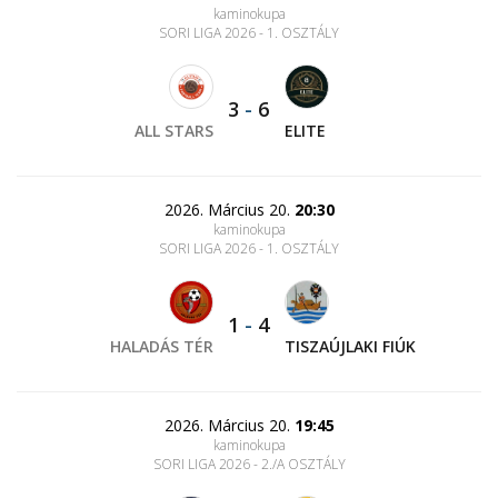
kaminokupa
SORI LIGA 2026 - 1. OSZTÁLY
3
-
6
ALL STARS
ELITE
2026. Március 20.
20:30
kaminokupa
SORI LIGA 2026 - 1. OSZTÁLY
1
-
4
HALADÁS TÉR
TISZAÚJLAKI FIÚK
2026. Március 20.
19:45
kaminokupa
SORI LIGA 2026 - 2./A OSZTÁLY