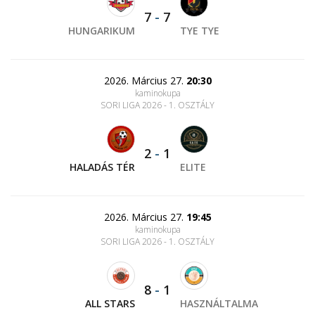
7
-
7
HUNGARIKUM
TYE TYE
2026. Március 27.
20:30
kaminokupa
SORI LIGA 2026 - 1. OSZTÁLY
2
-
1
HALADÁS TÉR
ELITE
2026. Március 27.
19:45
kaminokupa
SORI LIGA 2026 - 1. OSZTÁLY
8
-
1
ALL STARS
HASZNÁLTALMA