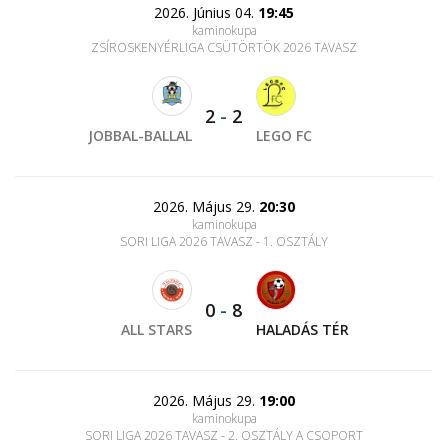
2026. Június 04.
19:45
kaminokupa
ZSÍROSKENYÉRLIGA CSÜTÖRTÖK 2026 TAVASZ
2
-
2
JOBBAL-BALLAL
LEGO FC
2026. Május 29.
20:30
kaminokupa
SORI LIGA 2026 TAVASZ - 1. OSZTÁLY
0
-
8
ALL STARS
HALADÁS TÉR
2026. Május 29.
19:00
kaminokupa
SORI LIGA 2026 TAVASZ - 2. OSZTÁLY A CSOPORT