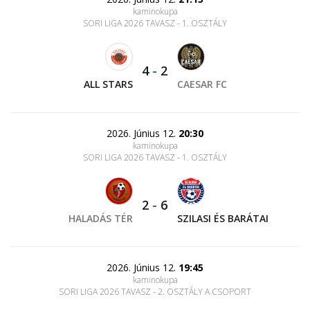
kaminokupa
SORI LIGA 2026 TAVASZ - 1. OSZTÁLY
4
-
2
ALL STARS
CAESAR FC
2026. Június 12.
20:30
kaminokupa
SORI LIGA 2026 TAVASZ - 1. OSZTÁLY
2
-
6
HALADÁS TÉR
SZILASI ÉS BARÁTAI
2026. Június 12.
19:45
kaminokupa
SORI LIGA 2026 TAVASZ - 2. OSZTÁLY A CSOPORT