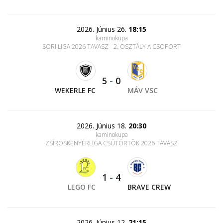
2026. Június 26.
18:15
kaminokupa
SORI LIGA 2026 TAVASZ - 2. OSZTÁLY A CSOPORT
5
-
0
WEKERLE FC
MÁV VSC
2026. Június 18.
20:30
kaminokupa
ZSÍROSKENYÉRLIGA CSÜTÖRTÖK 2026 TAVASZ
1
-
4
LEGO FC
BRAVE CREW
2026. Június 12.
21:15