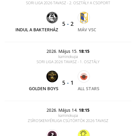
SORI LIGA 2026 TAVASZ - 2. OSZTÁLY A CSOPORT
5
-
2
INDUL A BAKTERHÁZ
MÁV VSC
2026. Május 15.
18:15
kaminokupa
SORI LIGA 2026 TAVASZ - 1. OSZTÁLY
5
-
1
GOLDEN BOYS
ALL STARS
2026. Május 14.
18:15
kaminokupa
ZSÍROSKENYÉRLIGA CSÜTÖRTÖK 2026 TAVASZ