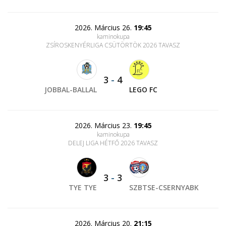
2026. Március 26.
19:45
kaminokupa
ZSÍROSKENYÉRLIGA CSÜTÖRTÖK 2026 TAVASZ
3
-
4
JOBBAL-BALLAL
LEGO FC
2026. Március 23.
19:45
kaminokupa
DELEJ LIGA HÉTFŐ 2026 TAVASZ
3
-
3
TYE TYE
SZBTSE-CSERNYABK
2026. Március 20.
21:15