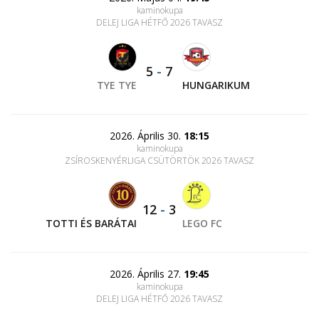
kaminokupa
DELEJ LIGA HÉTFŐ 2026 TAVASZ
5
-
7
TYE TYE
HUNGARIKUM
2026. Április 30.
18:15
kaminokupa
ZSÍROSKENYÉRLIGA CSÜTÖRTÖK 2026 TAVASZ
12
-
3
TOTTI ÉS BARÁTAI
LEGO FC
2026. Április 27.
19:45
kaminokupa
DELEJ LIGA HÉTFŐ 2026 TAVASZ