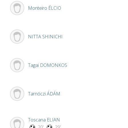
Monteiro
ÉLCIO
NITTA
SHINICHI
Tagai
DOMONKOS
Tarnóczi
ÁDÁM
Toscana
ELIAN
20'
29'