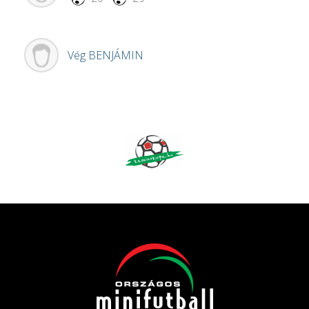
Vég
BENJÁMIN