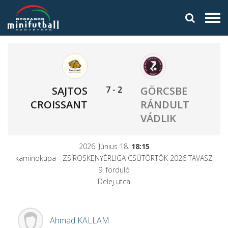
7
-
2
SAJTOS
GÖRCSBE
CROISSANT
RÁNDULT
VÁDLIK
2026. Június 18.
18:15
kaminokupa - ZSÍROSKENYÉRLIGA CSÜTÖRTÖK 2026 TAVASZ
9. forduló
Delej utca
Ahmad
KALLAM