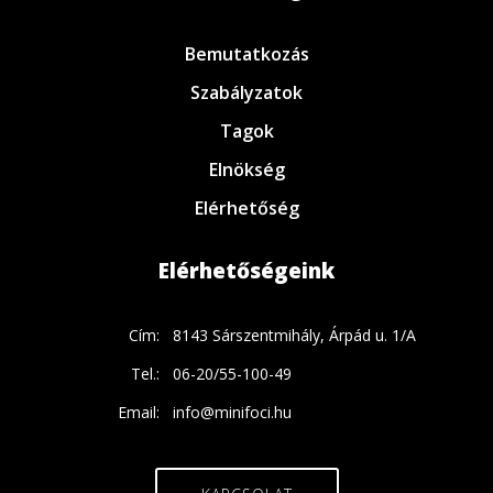
Bemutatkozás
Szabályzatok
Tagok
Elnökség
Elérhetőség
Elérhetőségeink
Cím:
8143 Sárszentmihály, Árpád u. 1/A
Tel.:
06-20/55-100-49
Email:
info@minifoci.hu