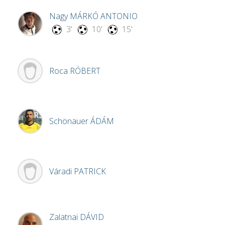
Nagy
MÁRKÓ ANTONIO
3'
10'
15'
Roca
RÓBERT
Schönauer
ÁDÁM
Váradi
PATRICK
Zalatnai
DÁVID