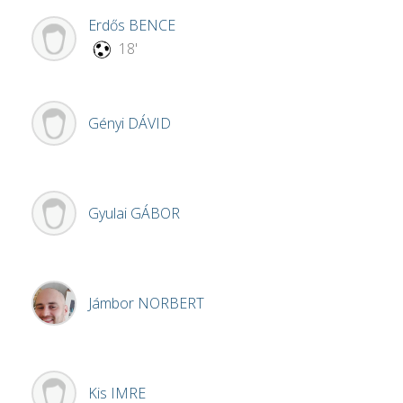
Erdős
BENCE
18'
Gényi
DÁVID
Gyulai
GÁBOR
Jámbor
NORBERT
Kis
IMRE