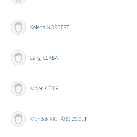
Kolena
NORBERT
Lángi
CSABA
Májer
PÉTER
Mondok
RICHÁRD ZSOLT