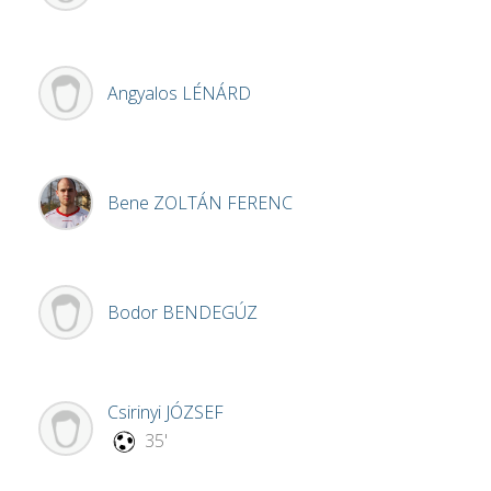
Angyalos
LÉNÁRD
Bene
ZOLTÁN FERENC
Bodor
BENDEGÚZ
Csirinyi
JÓZSEF
35'