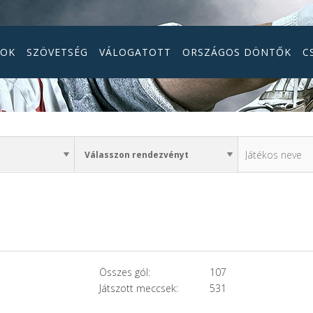
GOK
SZÖVETSÉG
VÁLOGATOTT
ORSZÁGOS DÖNTŐK
C
Összes gól:
107
Játszott meccsek:
531