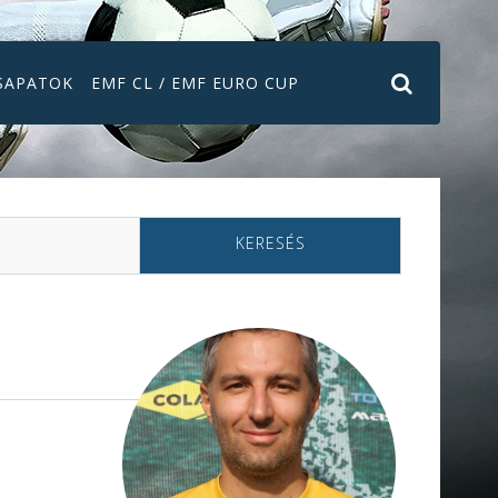
SAPATOK
EMF CL / EMF EURO CUP
KERESÉS