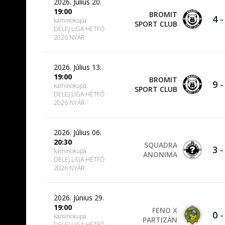
2026. Július 20.
19:00
BROMIT
4
kaminokupa
SPORT CLUB
DELEJ LIGA HÉTFŐ
2026 NYÁR
2026. Július 13.
19:00
BROMIT
9
kaminokupa
SPORT CLUB
DELEJ LIGA HÉTFŐ
2026 NYÁR
2026. Július 06.
20:30
SQUADRA
3
kaminokupa
ANONIMA
DELEJ LIGA HÉTFŐ
2026 NYÁR
2026. Június 29.
19:00
FENO X
0
kaminokupa
PARTIZÁN
DELEJ LIGA HÉTFŐ