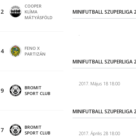
COOPER
-
2
MINIFUTBALL SZUPERLIGA 20
KLÍMA
MÁTYÁSFÖLD
.
FENO X
-
4
PARTIZÁN
MINIFUTBALL SZUPERLIGA 2
2017. Május 18 18:00
BROMIT
-
9
SPORT CLUB
MINIFUTBALL SZUPERLIGA 20
BROMIT
-
7
SPORT CLUB
2017. Április 28 18:00