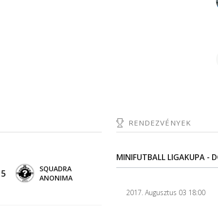
RENDEZVÉNYEK
MINIFUTBALL LIGAKUPA - D
SQUADRA
-
5
ANONIMA
2017. Augusztus 03 18:00