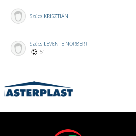
Szűcs
KRISZTIÁN
Szűcs
LEVENTE NORBERT
5'