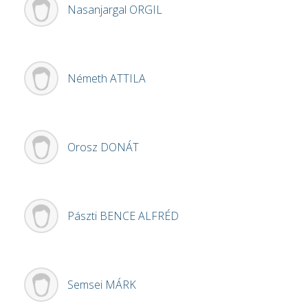
Nasanjargal
ORGIL
Németh
ATTILA
Orosz
DONÁT
Pászti
BENCE ALFRÉD
Semsei
MÁRK