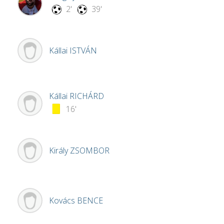
2'
39'
Kállai
ISTVÁN
Kállai
RICHÁRD
16'
Király
ZSOMBOR
Kovács
BENCE