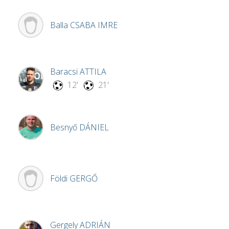
Balla
CSABA IMRE
Baracsi
ATTILA
12'
21'
Besnyő
DÁNIEL
Földi
GERGŐ
Gergely
ADRIÁN