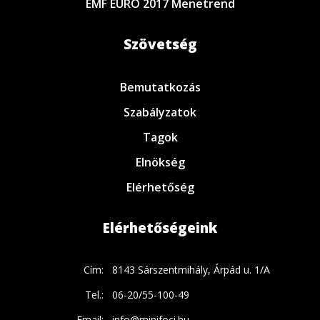
EMF EURO 2017 Menetrend
Szövetség
Bemutatkozás
Szabályzatok
Tagok
Elnökség
Elérhetőség
Elérhetőségeink
Cím:
8143 Sárszentmihály, Árpád u. 1/A
Tel.:
06-20/55-100-49
Email:
info@minifoci.hu