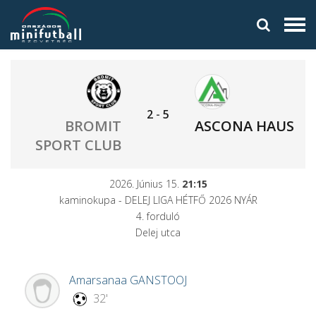
2
-
5
BROMIT
ASCONA HAUS
SPORT CLUB
2026. Június 15.
21:15
kaminokupa - DELEJ LIGA HÉTFŐ 2026 NYÁR
4. forduló
Delej utca
Amarsanaa
GANSTOOJ
32'