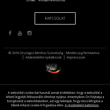
KAPCSOLAT
© 2016 Országos Minifoci Szövetség. - Minden jog fenntartva.
Adatvédelmi nyilatkozat
Impresszum
A weboldal cookie-kat használ annak érdekében, hogy a weboldal a
lehető legjobb felhasználói élményt nyújtsa. Amennyiben Ön folytatja a
böngészést a weboldalunkon, azt úgy tekintjük, hogy nincs kifogása a
tőlünk érkező cookie-k fogadása ellen.
A részletekért kattintson.