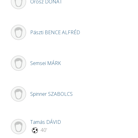
Orosz
DONÁT
Pászti
BENCE ALFRÉD
Semsei
MÁRK
Spinner
SZABOLCS
Tamás
DÁVID
40'