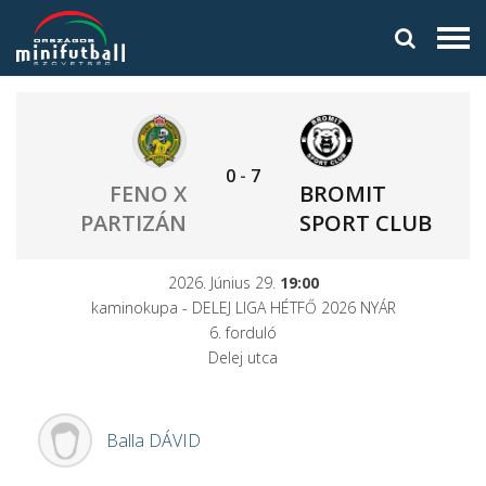
0
-
7
FENO X
BROMIT
PARTIZÁN
SPORT CLUB
2026. Június 29.
19:00
kaminokupa - DELEJ LIGA HÉTFŐ 2026 NYÁR
6. forduló
Delej utca
Balla
DÁVID