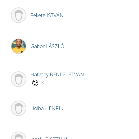
Fekete
ISTVÁN
Gábor
LÁSZLÓ
Hatvany
BENCE ISTVÁN
3'
Holba
HENRIK