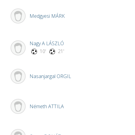
Medgyesi
MÁRK
Nagy A
LÁSZLÓ
10'
21'
Nasanjargal
ORGIL
Németh
ATTILA