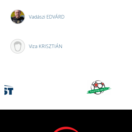
Vadászi
EDVÁRD
Viza
KRISZTIÁN