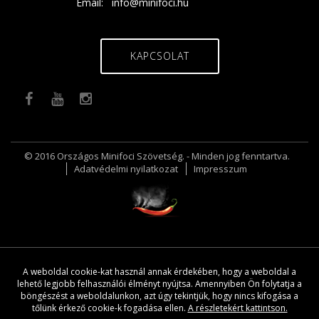
Email:
info@minifoci.hu
KAPCSOLAT
© 2016 Országos Minifoci Szövetség. - Minden jog fenntartva.
Adatvédelmi nyilatkozat
Impresszum
A weboldal cookie-kat használ annak érdekében, hogy a weboldal a
lehető legjobb felhasználói élményt nyújtsa. Amennyiben Ön folytatja a
böngészést a weboldalunkon, azt úgy tekintjük, hogy nincs kifogása a
tőlünk érkező cookie-k fogadása ellen.
A részletekért kattintson.