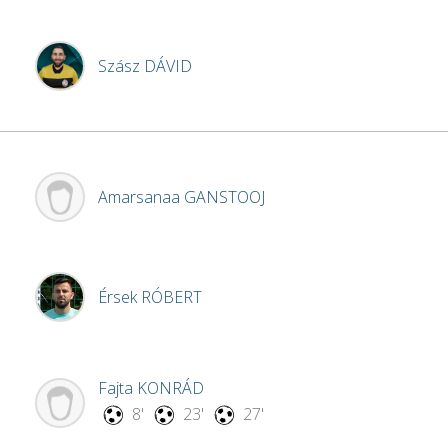
Szász
DÁVID
Amarsanaa
GANSTOOJ
Érsek
RÓBERT
Fajta
KONRÁD
8'
23'
27'