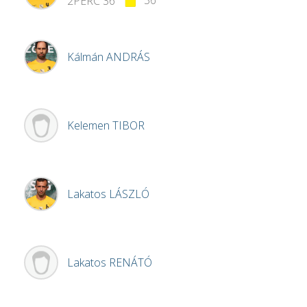
36'
2PERC
36'
Kálmán
ANDRÁS
Kelemen
TIBOR
Lakatos
LÁSZLÓ
Lakatos
RENÁTÓ