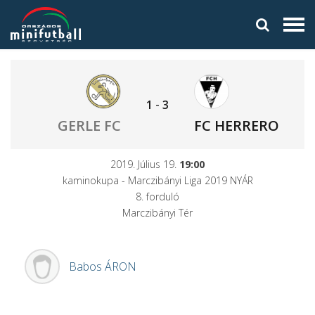
1
-
3
GERLE FC
FC HERRERO
2019. Július 19.
19:00
kaminokupa - Marczibányi Liga 2019 NYÁR
8. forduló
Marczibányi Tér
Babos
ÁRON