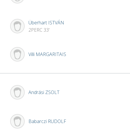
Überhart
ISTVÁN
2PERC
33'
Villi
MARGARITAIS
Andrási
ZSOLT
Babarczi
RUDOLF