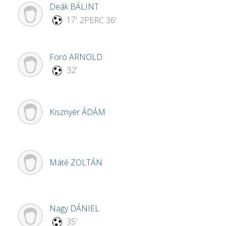
Deák
BÁLINT
17'
2PERC
36'
Foró
ARNOLD
32'
Kisznyér
ÁDÁM
Máté
ZOLTÁN
Nagy
DÁNIEL
35'