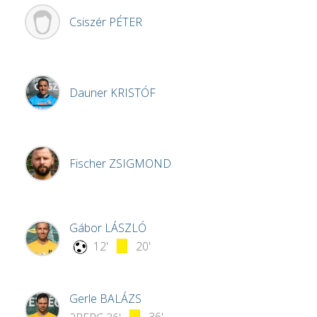
Csiszér
PÉTER
Dauner
KRISTÓF
Fischer
ZSIGMOND
Gábor
LÁSZLÓ
12'
20'
Gerle
BALÁZS