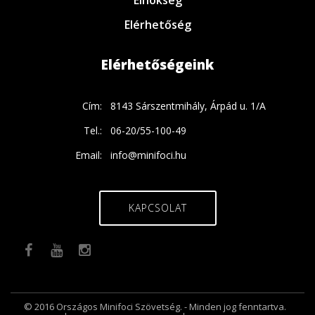
Elnökség
Elérhetőség
Elérhetőségeink
Cím:
8143 Sárszentmihály, Árpád u. 1/A
Tel.:
06-20/55-100-49
Email:
info@minifoci.hu
KAPCSOLAT
© 2016 Országos Minifoci Szövetség. - Minden jog fenntartva.