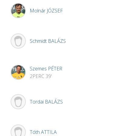
Molnár
JÓZSEF
Schmidt
BALÁZS
Szemes
PÉTER
2PERC
39'
Tordai
BALÁZS
Tóth
ATTILA