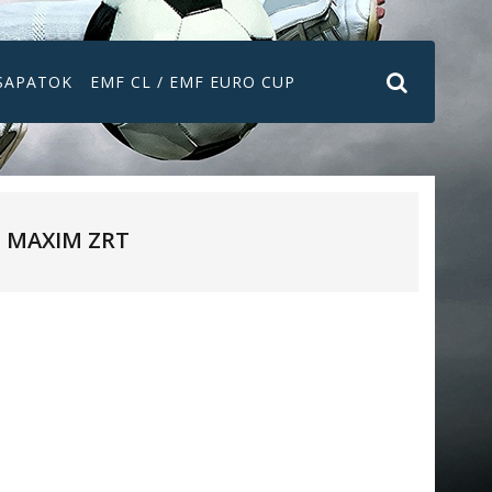
SAPATOK
EMF CL / EMF EURO CUP
MAXIM ZRT