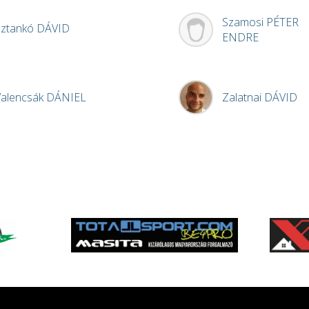
Szamosi
PÉTER
Sztankó
DÁVID
ENDRE
Valencsák
DÁNIEL
Zalatnai
DÁVID