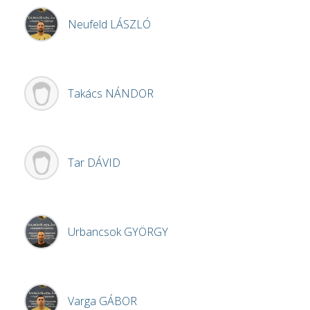
Neufeld
LÁSZLÓ
Takács
NÁNDOR
Tar
DÁVID
Urbancsok
GYÖRGY
Varga
GÁBOR