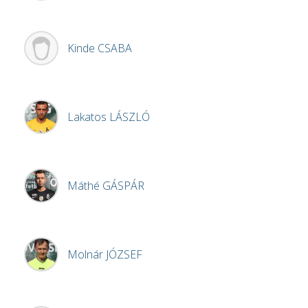
Kinde
CSABA
Lakatos
LÁSZLÓ
Máthé
GÁSPÁR
Molnár
JÓZSEF