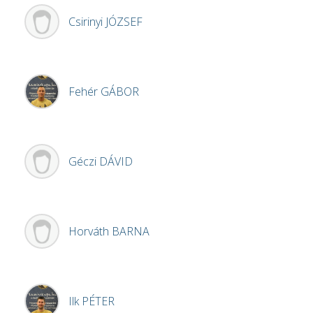
Csirinyi
JÓZSEF
Fehér
GÁBOR
Géczi
DÁVID
Horváth
BARNA
Ilk
PÉTER