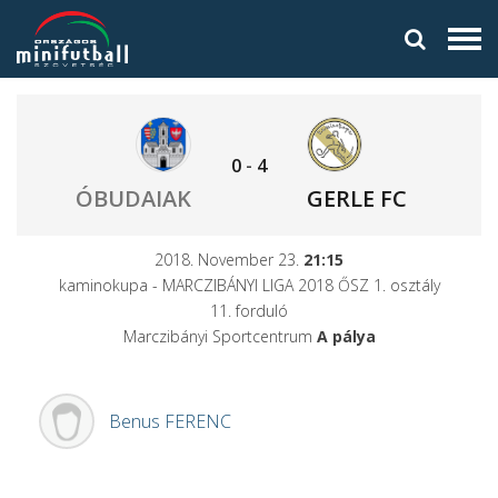
0
-
4
ÓBUDAIAK
GERLE FC
2018. November 23.
21:15
kaminokupa - MARCZIBÁNYI LIGA 2018 ŐSZ 1. osztály
11. forduló
Marczibányi Sportcentrum
A pálya
Benus
FERENC