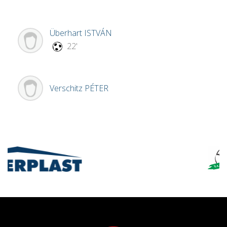
Überhart
ISTVÁN
22'
Verschitz
PÉTER