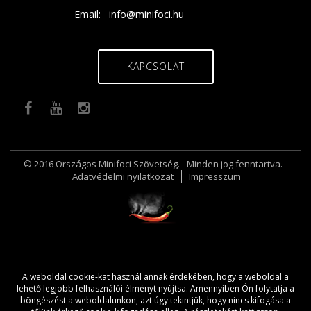
Email:
info@minifoci.hu
KAPCSOLAT
© 2016 Országos Minifoci Szövetség. - Minden jog fenntartva.
Adatvédelmi nyilatkozat
Impresszum
A weboldal cookie-kat használ annak érdekében, hogy a weboldal a
lehető legjobb felhasználói élményt nyújtsa. Amennyiben Ön folytatja a
böngészést a weboldalunkon, azt úgy tekintjük, hogy nincs kifogása a