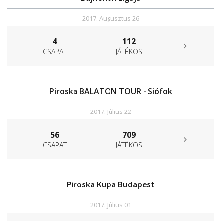
2017. Augusztus 26
4
112
CSAPAT
JÁTÉKOS
Piroska BALATON TOUR - Siófok
2017. Július 22
56
709
CSAPAT
JÁTÉKOS
Piroska Kupa Budapest
2017. Július 01