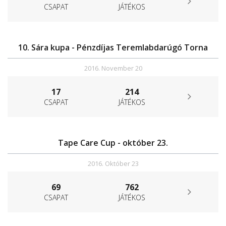
CSAPAT
JÁTÉKOS
10. Sára kupa - Pénzdíjas Teremlabdarúgó Torna
2016. November 20
17
214
CSAPAT
JÁTÉKOS
Tape Care Cup - október 23.
2016. Október 23
69
762
CSAPAT
JÁTÉKOS