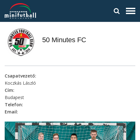
50 Minutes FC
Csapatvezető:
Koczkás László
Cím:
Budapest
Telefon:
Email: