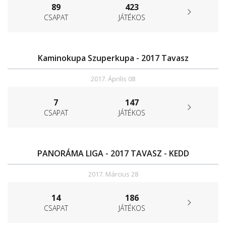
89
423
CSAPAT
JÁTÉKOS
Kaminokupa Szuperkupa - 2017 Tavasz
2017. Április 08
7
147
CSAPAT
JÁTÉKOS
PANORÁMA LIGA - 2017 TAVASZ - KEDD
2017. Március 28
14
186
CSAPAT
JÁTÉKOS