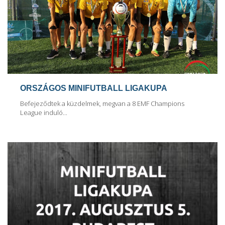
ORSZÁGOS MINIFUTBALL LIGAKUPA
Befejeződtek a küzdelmek, megvan a 8 EMF Champions
League induló...