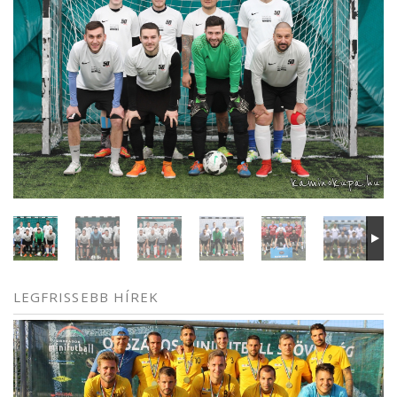
LEGFRISSEBB HÍREK