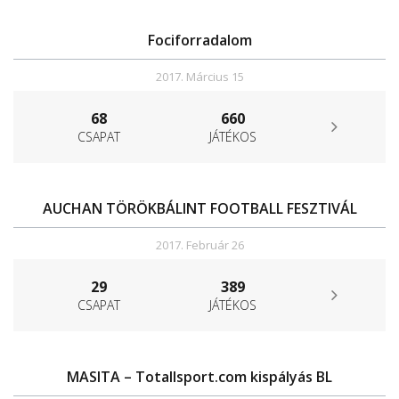
Fociforradalom
2017. Március 15
68
660
CSAPAT
JÁTÉKOS
AUCHAN TÖRÖKBÁLINT FOOTBALL FESZTIVÁL
2017. Február 26
29
389
CSAPAT
JÁTÉKOS
MASITA – Totallsport.com kispályás BL