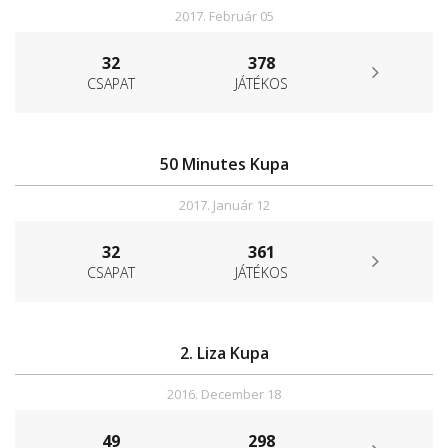
2017. Február 05
32
378
CSAPAT
JÁTÉKOS
50 Minutes Kupa
2017. Január 12
32
361
CSAPAT
JÁTÉKOS
2. Liza Kupa
2016. December 18
49
298