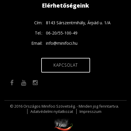
Elérhetőségeink
Cím:
8143 Sárszentmihály, Árpád u. 1/A
Tel.:
06-20/55-100-49
Email:
info@minifoci.hu
KAPCSOLAT
© 2016 Országos Minifoci Szövetség. - Minden jog fenntartva.
Adatvédelmi nyilatkozat
Impresszum