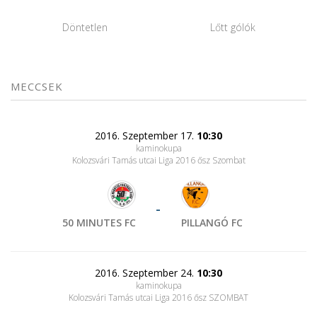
Döntetlen
Lőtt gólók
MECCSEK
2016. Szeptember 17.
10:30
kaminokupa
Kolozsvári Tamás utcai Liga 2016 ősz Szombat
-
50 MINUTES FC
PILLANGÓ FC
2016. Szeptember 24.
10:30
kaminokupa
Kolozsvári Tamás utcai Liga 2016 ősz SZOMBAT