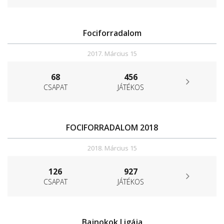
Fociforradalom
2017. Március 15
68
456
CSAPAT
JÁTÉKOS
FOCIFORRADALOM 2018
2018. Március 15
126
927
CSAPAT
JÁTÉKOS
Bajnokok Ligája