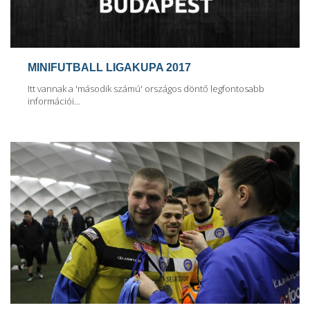
MINIFUTBALL LIGAKUPA 2017
Itt vannak a 'második számú' országos döntő legfontosabb
információi...