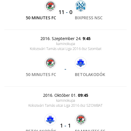
11
-
0
50 MINUTES FC
BIXPRESS NSC
2016. Szeptember 24.
9:45
kaminokupa
Kolozsvári Tamás utcai Liga 2016 ősz Szombat
-
50 MINUTES FC
BETOLAKODÓK
2016. Október 01.
09:45
kaminokupa
Kolozsvári Tamás utcai Liga 2016 ősz SZOMBAT
1
-
1