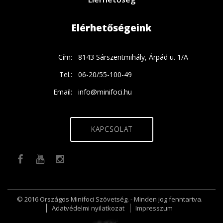
Elérhetőségeink
Cím:
8143 Sárszentmihály, Árpád u. 1/A
Tel.:
06-20/55-100-49
Email:
info@minifoci.hu
KAPCSOLAT
© 2016 Országos Minifoci Szövetség. - Minden jog fenntartva.
Adatvédelmi nyilatkozat
Impresszum