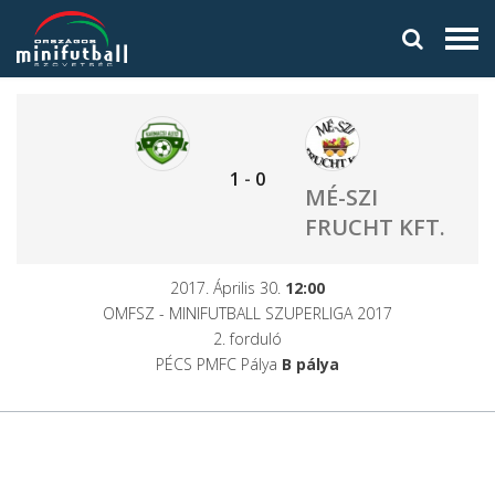
1
-
0
MÉ-SZI
FRUCHT KFT.
2017. Április 30.
12:00
OMFSZ - MINIFUTBALL SZUPERLIGA 2017
2. forduló
PÉCS PMFC Pálya
B pálya