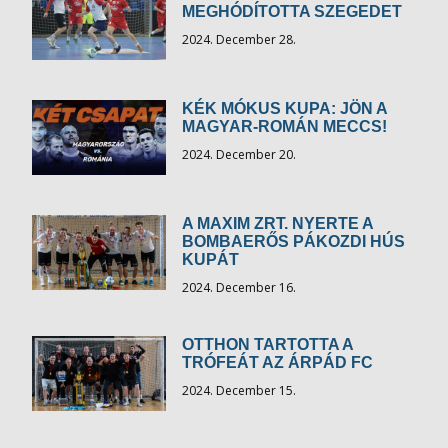
MEGHÓDÍTOTTA SZEGEDET
2024. December 28.
KÉK MÓKUS KUPA: JÖN A
MAGYAR-ROMÁN MECCS!
2024. December 20.
A MAXIM ZRT. NYERTE A
BOMBAERŐS PÁKOZDI HÚS
KUPÁT
2024. December 16.
OTTHON TARTOTTA A
TRÓFEÁT AZ ÁRPÁD FC
2024. December 15.