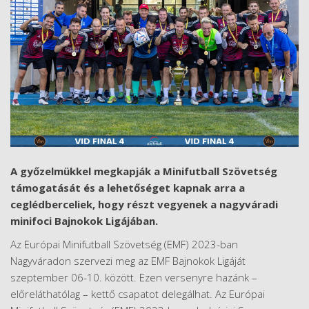
A győzelmükkel megkapják a Minifutball Szövetség
támogatását és a lehetőséget kapnak arra a
ceglédberceliek, hogy részt vegyenek a nagyváradi
minifoci Bajnokok Ligájában.
Az Európai Minifutball Szövetség (EMF) 2023-ban
Nagyváradon szervezi meg az EMF Bajnokok Ligáját
szeptember 06-10. között. Ezen versenyre hazánk –
előreláthatólag – kettő csapatot delegálhat. Az Európai