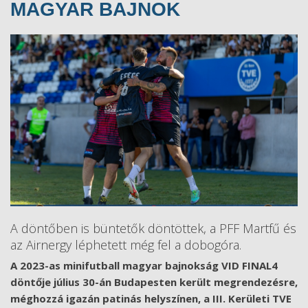
MAGYAR BAJNOK
A döntőben is büntetők döntöttek, a PFF Martfű és
az Airnergy léphetett még fel a dobogóra.
A 2023-as minifutball magyar bajnokság VID FINAL4
döntője július 30-án Budapesten került megrendezésre,
méghozzá igazán patinás helyszínen, a III. Kerületi TVE