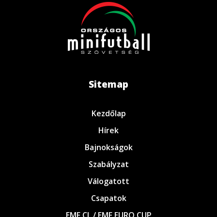
Sitemap
Kezdőlap
Hírek
Bajnokságok
Szabályzat
Válogatott
Csapatok
EMF CL / EMF EURO CUP