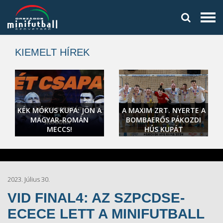
KIEMELT HÍREK
KÉK MÓKUS KUPA: JÖN A
A MAXIM ZRT. NYERTE A
MAGYAR-ROMÁN
BOMBAERŐS PÁKOZDI
MECCS!
HÚS KUPÁT
2023. Július 30.
VID FINAL4: AZ SZPCDSE-
ECECE LETT A MINIFUTBALL