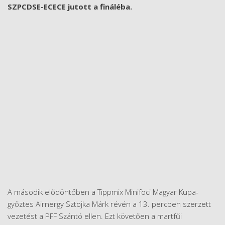
SZPCDSE-ECECE jutott a fináléba.
A második elődöntőben a Tippmix Minifoci Magyar Kupa-
győztes Airnergy Sztojka Márk révén a 13. percben szerzett
vezetést a PFF Szántó ellen. Ezt követően a martfűi