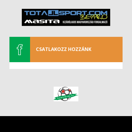
CSATLAKOZZ HOZZÁNK