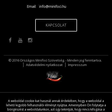
Email:
info@minifoci.hu
KAPCSOLAT
© 2016 Országos Minifoci Szövetség. - Minden jog fenntartva.
Adatvédelmi nyilatkozat
Impresszum
A weboldal cookie-kat használ annak érdekében, hogy a weboldal a
lehető legjobb felhasználói élményt nyújtsa. Amennyiben Ön folytatja a
böngészést a weboldalunkon, azt úgy tekintjük, hogy nincs kifogása a