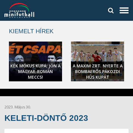
KIEMELT HÍREK
KÉK MÓKUS KUPA: JÖN A
A MAXIM ZRT. NYERTE A
MAGYAR-ROMÁN
BOMBAERŐS PÁKOZDI
MECCS!
HÚS KUPÁT
2023. Május 30.
KELETI-DÖNTŐ 2023