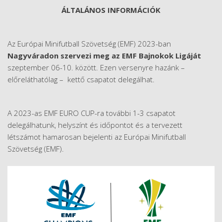
ÁLTALÁNOS INFORMÁCIÓK
Az Európai Minifutball Szövetség (EMF) 2023-ban
Nagyváradon szervezi meg az EMF Bajnokok Ligáját
szeptember 06-10. között. Ezen versenyre hazánk –
előreláthatólag – kettő csapatot delegálhat.
A 2023-as EMF EURO CUP-ra további 1-3 csapatot
delegálhatunk, helyszínt és időpontot és a tervezett
létszámot hamarosan bejelenti az Európai Minifutball
Szövetség (EMF).​