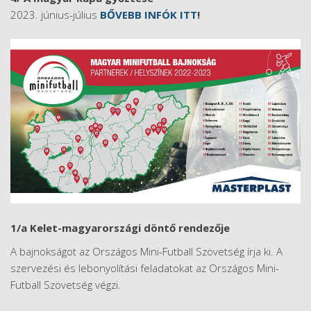
2023. június-július
BŐVEBB INFÓK ITT
!
1/a Kelet-magyarországi döntő rendezője
A bajnokságot az Országos Mini-Futball Szövetség írja ki. A
szervezési és lebonyolítási feladatokat az Országos Mini-
Futball Szövetség végzi.