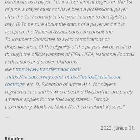
participate as a player. I.e., if a tournament begins on the 1st
of June, a player must not have been a professional player
after the 1st February in that year in order to be eligible to
play. B) To be sure about the status of a player and if it is
accepted, the National Associations can consult the
Tournament Committee to avoid complications or
disqualification. C) The eligibility of the players will be verified
through the official websites of FIFA, UEFA, Natinonal Football
Federations and proven platforms
like
https://www.transfermarkt.com/
,
https://int.soccerway.com/
,
https://football.instatscout.
com/login
etc. D) Exception of article A).1. for players
registered in countries where Second Division/Tier are purely
amateur applies for the following states: - Estonia,
Luxembourg, Moldova, Malta, Northern Ireland, Kosovo;"
---
2023. június 01.
Röviden.