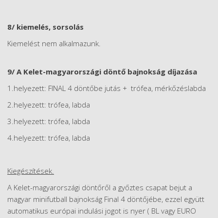
8/ kiemelés, sorsolás
Kiemelést nem alkalmazunk.
9/ A Kelet-magyarországi döntő bajnokság díjazása
1.helyezett: FINAL 4 döntőbe jutás + trófea, mérkőzéslabda
2.helyezett: trófea, labda
3.helyezett: trófea, labda
4.helyezett: trófea, labda
Kiegészítések.
A Kelet-magyarországi döntőről a győztes csapat bejut a
magyar minifutball bajnokság Final 4 döntőjébe, ezzel együtt
automatikus európai indulási jogot is nyer ( BL vagy EURO