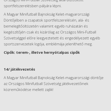
sportfelszerelésben pályára lépni.
A Magyar Minifutball Bajnokság Kelet-magyarországi
Döntőjében a csapatok sportfelszerelésén, alá- és
bemelegítőöltözetén valamint egyéb ruházatán és
kiegészítőjén csak és kizárólag az Országos Mini-Futball
Szövetséggel előre leegyeztetett és engedélyezett egyéb
sportszervezetek logója, emblémája jeleníthető meg.
Cipők: terem-, illetve hernyótalpas cipők
14/ játékvezetés
A Magyar Minifutball Bajnokság Kelet-magyarországi döntője
az Országos Minifutball Szövetség játékvezetőinek
közreműködése mellett zajlik!