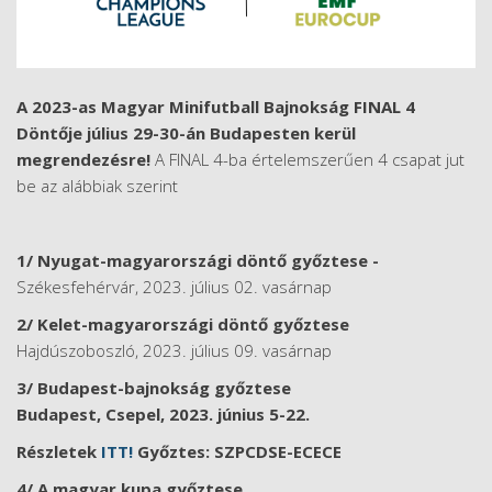
A 2023-as Magyar Minifutball Bajnokság FINAL 4
Döntője július 29-30-án Budapesten kerül
megrendezésre!
A FINAL 4-ba értelemszerűen 4 csapat jut
be az alábbiak szerint
1/ Nyugat-magyarországi döntő
győztese -
Székesfehérvár, 2023. július 02. vasárnap
2/ Kelet-magyarországi döntő
győztese
Hajdúszoboszló, 2023. július 09. vasárnap
3/ Budapest-bajnokság győztese
Budapest, Csepel, 2023. június 5-22.
Részletek
ITT!
Győztes: SZPCDSE-ECECE
4/ A magyar kupa győztese