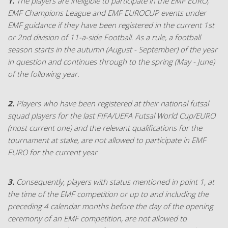
1.
The players are ineligible to participate in the EMF EURO,
EMF Champions League and EMF EUROCUP events under
EMF guidance if they have been registered in the current 1st
or 2nd division of 11-a-side Football. As a rule, a football
season starts in the autumn (August - September) of the year
in question and continues through to the spring (May - June)
of the following year.
2.
Players who have been registered at their national futsal
squad players for the last FIFA/UEFA Futsal World Cup/EURO
(most current one) and the relevant qualifications for the
tournament at stake, are not allowed to participate in EMF
EURO for the current year
3.
Consequently, players with status mentioned in point 1, at
the time of the EMF competition or up to and including the
preceding 4 calendar months before the day of the opening
ceremony of an EMF competition, are not allowed to