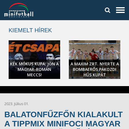
KIEMELT HÍREK
KÉK MÓKUS KUPA: JÖN A
A MAXIM ZRT. NYERTE A
MAGYAR-ROMÁN
BOMBAERŐS PÁKOZDI
MECCS!
HÚS KUPÁT
2023. Július 01.
BALATONFŰZFŐN KIALAKULT
A TIPPMIX MINIFOCI MAGYAR