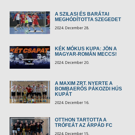
A SZILASI ÉS BARÁTAI
MEGHÓDÍTOTTA SZEGEDET
2024. December 28.
KÉK MÓKUS KUPA: JÖN A
MAGYAR-ROMÁN MECCS!
2024. December 20.
A MAXIM ZRT. NYERTE A
BOMBAERŐS PÁKOZDI HÚS
KUPÁT
2024. December 16.
OTTHON TARTOTTA A
TRÓFEÁT AZ ÁRPÁD FC
2024. December 15.