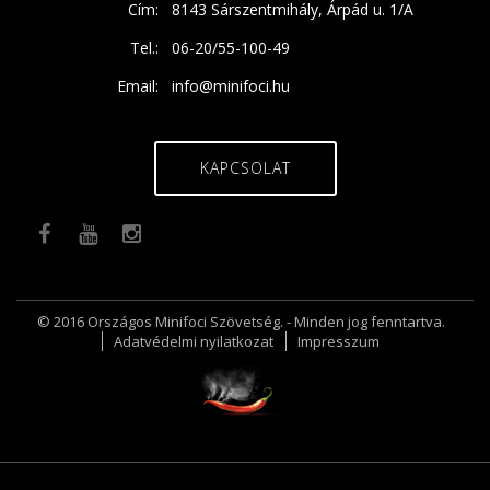
Cím:
8143 Sárszentmihály, Árpád u. 1/A
Tel.:
06-20/55-100-49
Email:
info@minifoci.hu
KAPCSOLAT
© 2016 Országos Minifoci Szövetség. - Minden jog fenntartva.
Adatvédelmi nyilatkozat
Impresszum