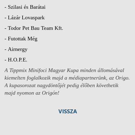
- Szilasi és Barátai
- Lázár Lovaspark
- Todor Pet Bau Team Kft.
- Futottak Még
- Airnergy
- H.O.P.E.
A Tippmix Minifoci Magyar Kupa minden állomásával
kiemelten foglalkozik majd a médiapartnerünk, az Origo.
A kupasorozat nagydöntőjét pedig élőben követhetik
majd nyomon az Origón!
VISSZA