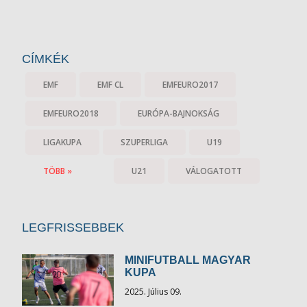
CÍMKÉK
EMF
EMF CL
EMFEURO2017
EMFEURO2018
EURÓPA-BAJNOKSÁG
LIGAKUPA
SZUPERLIGA
U19
TÖBB »
U21
VÁLOGATOTT
LEGFRISSEBBEK
MINIFUTBALL MAGYAR
KUPA
2025. Július 09.