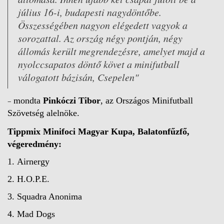
július 16-i, budapesti nagydöntőbe.
Összességében nagyon elégedett vagyok a
sorozattal. Az ország négy pontján, négy
állomás került megrendezésre, amelyet majd a
nyolccsapatos döntő követ a minifutball
válogatott bázisán, Csepelen"
–
mondta
Pinkóczi Tibor
, az Országos Minifutball
Szövetség alelnöke.
Tippmix Minifoci Magyar Kupa, Balatonfűzfő,
végeredmény:
1. Airnergy
2. H.O.P.E.
3. Squadra Anonima
4. Mad Dogs