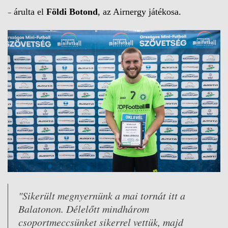
–
árulta el
Földi Botond
, az Airnergy játékosa.
"Sikerült megnyernünk a mai tornát itt a
Balatonon. Délelőtt mindhárom
csoportmeccsünket sikerrel vettük, majd