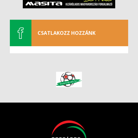
CSATLAKOZZ HOZZÁNK