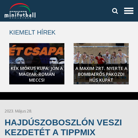
KIEMELT HÍREK
KÉK MÓKUS KUPA: JÖN A
A MAXIM ZRT. NYERTE A
MAGYAR-ROMÁN
BOMBAERŐS PÁKOZDI
MECCS!
HÚS KUPÁT
2023. Május 28.
HAJDÚSZOBOSZLÓN VESZI
KEZDETÉT A TIPPMIX