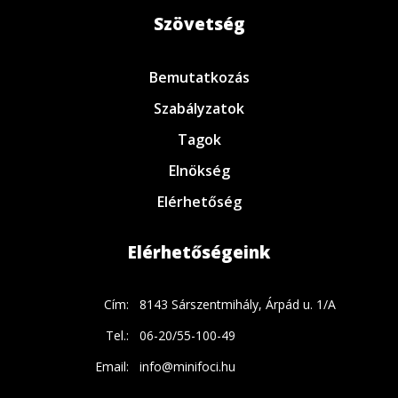
Szövetség
Bemutatkozás
Szabályzatok
Tagok
Elnökség
Elérhetőség
Elérhetőségeink
Cím:
8143 Sárszentmihály, Árpád u. 1/A
Tel.:
06-20/55-100-49
Email:
info@minifoci.hu