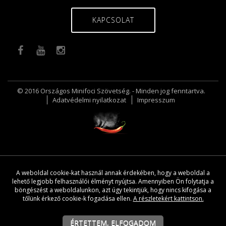
KAPCSOLAT
© 2016 Országos Minifoci Szövetség. - Minden jog fenntartva.
Adatvédelmi nyilatkozat
Impresszum
A weboldal cookie-kat használ annak érdekében, hogy a weboldal a
lehető legjobb felhasználói élményt nyújtsa. Amennyiben Ön folytatja a
böngészést a weboldalunkon, azt úgy tekintjük, hogy nincs kifogása a
tőlünk érkező cookie-k fogadása ellen.
A részletekért kattintson.
ÉRTETTEM, ELFOGADOM