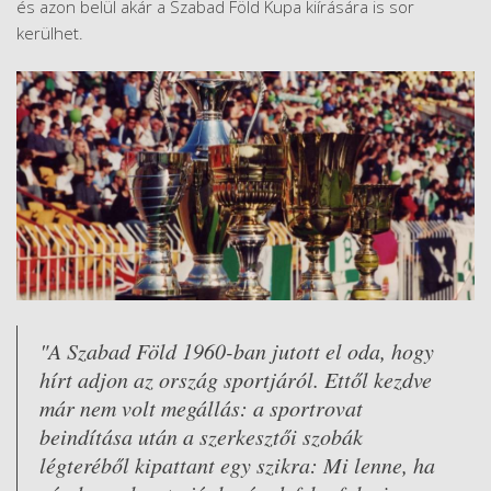
és azon belül akár a Szabad Föld Kupa kiírására is sor
kerülhet.
"A Szabad Föld 1960-ban jutott el oda, hogy
hírt adjon az ország sportjáról. Ettől kezdve
már nem volt megállás: a sportrovat
beindítása után a szerkesztői szobák
légteréből kipattant egy szikra: Mi lenne, ha