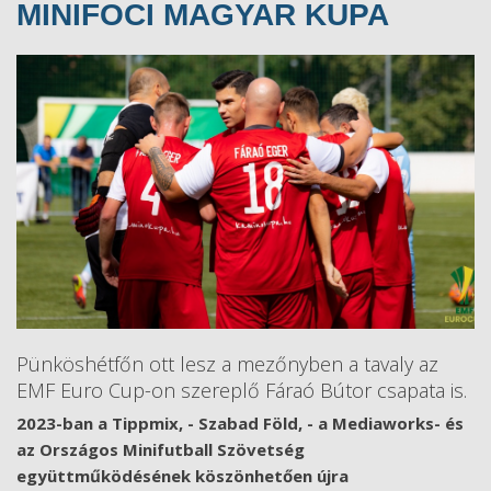
MINIFOCI MAGYAR KUPA
Pünköshétfőn ott lesz a mezőnyben a tavaly az
EMF Euro Cup-on szereplő Fáraó Bútor csapata is.
2023-ban a Tippmix, - Szabad Föld, - a Mediaworks- és
az Országos Minifutball Szövetség
együttműködésének köszönhetően újra