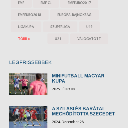
EMF
EMF CL
EMFEURO2017
EMFEURO2018
EURÓPA-BAJNOKSÁG
LIGAKUPA
SZUPERLIGA
U19
TÖBB »
U21
VÁLOGATOTT
LEGFRISSEBBEK
MINIFUTBALL MAGYAR
KUPA
2025. Július 09.
A SZILASI ÉS BARÁTAI
MEGHÓDÍTOTTA SZEGEDET
2024. December 28.