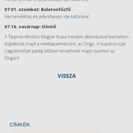
07.01. szombat: Balatonfűzfő
Versenykiírás és jelentkezés
ide kattintva!
07.16. vasárnap: Döntő
A Tippmix Minifoci Magyar Kupa minden állomásával kiemelten
foglalkozik majd a médiapartnerünk, az Origo. A kupasorozat
nagydöntőjét pedig élőben követhetik majd nyomon az
Origón!
VISSZA
CÍMKÉK