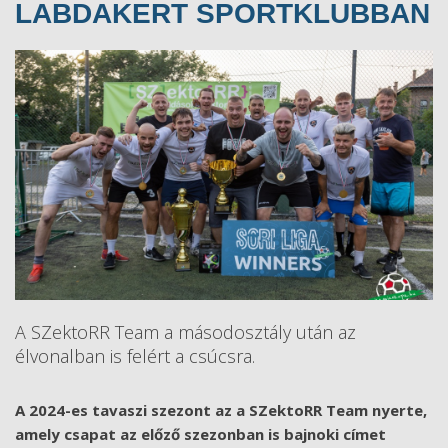
LABDAKERT SPORTKLUBBAN
A SZektoRR Team a másodosztály után az
élvonalban is felért a csúcsra.
A 2024-es tavaszi szezont az a SZektoRR Team nyerte,
amely csapat az előző szezonban is bajnoki címet