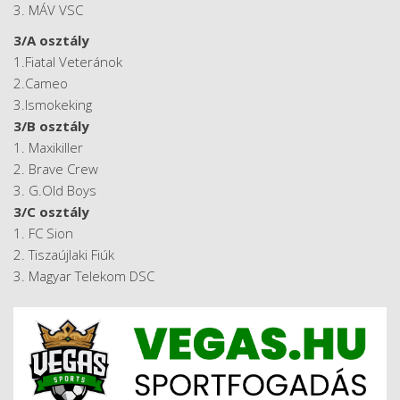
3. MÁV VSC
3/A osztály
1.Fiatal Veteránok
2.Cameo
3.Ismokeking
3/B osztály
1. Maxikiller
2. Brave Crew
3. G.Old Boys
3/C osztály
1. FC Sion
2. Tiszaújlaki Fiúk
3. Magyar Telekom DSC