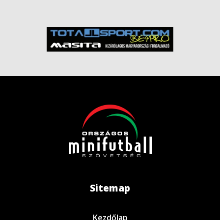
Sitemap
Kezdőlap