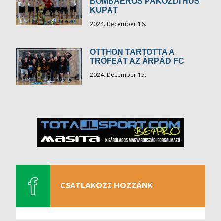
BOMBAERŐS PÁKOZDI HÚS
KUPÁT
2024. December 16.
OTTHON TARTOTTA A
TRÓFEÁT AZ ÁRPÁD FC
2024. December 15.
CSATLAKOZZ HOZZÁNK