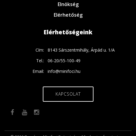
Elnökség
Elérhetőség
Elérhetőségeink
Cím:
8143 Sárszentmihály, Árpád u. 1/A
Tel.:
06-20/55-100-49
Email:
info@minifoci.hu
KAPCSOLAT