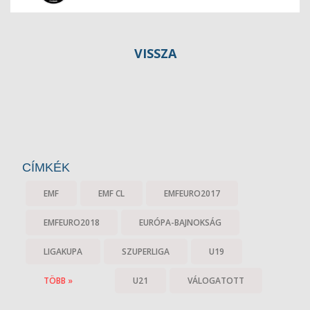
VISSZA
CÍMKÉK
EMF
EMF CL
EMFEURO2017
EMFEURO2018
EURÓPA-BAJNOKSÁG
LIGAKUPA
SZUPERLIGA
U19
TÖBB »
U21
VÁLOGATOTT