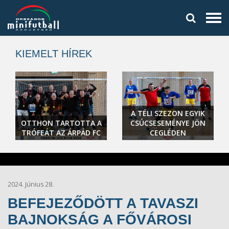
KIEMELT HÍREK
A TÉLI SZEZON EGYIK
OTTHON TARTOTTA A
CSÚCSESEMÉNYE JÖN
TRÓFEÁT AZ ÁRPÁD FC
CEGLÉDEN
2024. Június 28.
BEFEJEZŐDÖTT A TAVASZI
BAJNOKSÁG A FŐVÁROSI