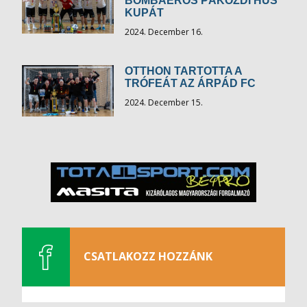
BOMBAERŐS PÁKOZDI HÚS
KUPÁT
2024. December 16.
OTTHON TARTOTTA A
TRÓFEÁT AZ ÁRPÁD FC
2024. December 15.
CSATLAKOZZ HOZZÁNK