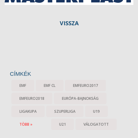
VISSZA
CÍMKÉK
EMF
EMF CL
EMFEURO2017
EMFEURO2018
EURÓPA-BAJNOKSÁG
LIGAKUPA
SZUPERLIGA
U19
TÖBB »
U21
VÁLOGATOTT