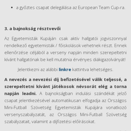
a győztes csapat delegálása az European Team Cup-ra.
3. a bajnokság résztvevői
Az Egyetemisták Kupáján csak aktív hallgatói jogviszonnyal
rendelkező egyetemisták / főiskolások vehetnek részt. Ennek
ellenőrzése céljából a verseny napján minden szerepeltetni
kívánt hallgatónak be kell mutatnia érvényes diákigazolványát!
Jelentkezni az alábbi
linkre
kattintva lehetséges.
A nevezés a nevezési díj befizetésével válik teljessé, a
szerepeltetni kívánt játékosok névsorát elég a torna
napján leadni.
A bajnokságban indulási szándékát jelző
csapat jelentkezésével automatikusan elfogadja az Országos
Mini-Futball Szövetség Egyetemisták Kupájára vonatkozó
versenyszabályzatát, az Országos Mini-Futball Szövetség
szabályzatait, valamint a díjfizetési előírásokat.