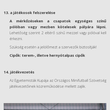
13. a játékosok felszerelése
A mérkőzéseken a csapatok egységes színű
pólóban vagy mezben kötelesek pályára lépni.
Lehetőség szerint 2 eltérő színű mezzel vagy pólóval kell
érkezni.
Szükség esetén a jelölőmezt a szervezők biztosítják!
Cipők: terem-, illetve hernyótalpas cipők
14. játékvezetés
Az Egyetemisták Kupája az Országos Minifutball Szövetség
játékvezetőinek közreműködése mellett zajlik.