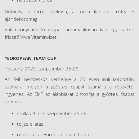
Gólkirály, a torna játékosa, a torna kapusa: trófea +
ajándékcsomag
Valamennyi induló csapat automatikusan kap egy karton
frissítő Viwa Vitaminvizet!
*EUROPEAN TEAM CUP
Pozsony, 2023. szeptember 25-29.
Az EMF nemzetközi versenye a 25 éven aluli korosztály
számára, melyen a győztes csapat számára a részvétel
ingyenes! Az EMF az alábbiakat biztosítja a győztes csapat
számára:
szállás 9 főre szeptember 25-29.
teljes ellátás
részvétel az European team Cup-on