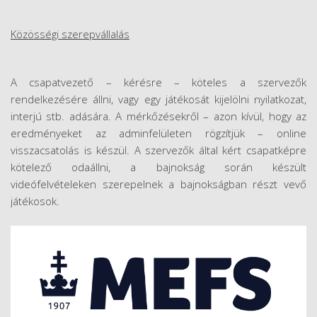
Közösségi szerepvállalás
A csapatvezető – kérésre – köteles a szervezők
rendelkezésére állni, vagy egy játékosát kijelölni nyilatkozat,
interjú stb. adására. A mérkőzésekről – azon kívül, hogy az
eredményeket az adminfelületen rögzítjük – online
visszacsatolás is készül. A szervezők által kért csapatképre
kötelező odaállni, a bajnokság során készült
videófelvételeken szerepelnek a bajnokságban részt vevő
játékosok.