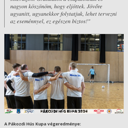
nagyon köszönöm, hogy eljöttek. Jövőre
ugyanitt, ugyanekkor folytatjuk, lehet tervezni
az eseménnyel, ez egészen biztos!"
A Pákozdi Hús Kupa végeredménye: