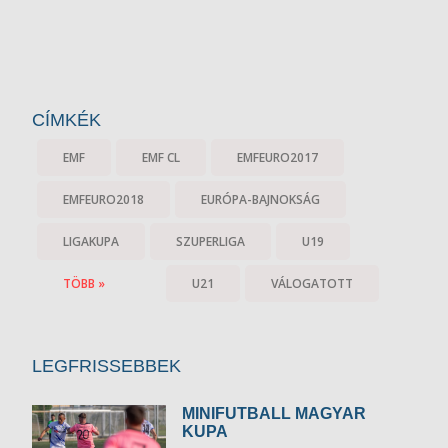
CÍMKÉK
EMF
EMF CL
EMFEURO2017
EMFEURO2018
EURÓPA-BAJNOKSÁG
LIGAKUPA
SZUPERLIGA
U19
TÖBB »
U21
VÁLOGATOTT
LEGFRISSEBBEK
MINIFUTBALL MAGYAR
KUPA