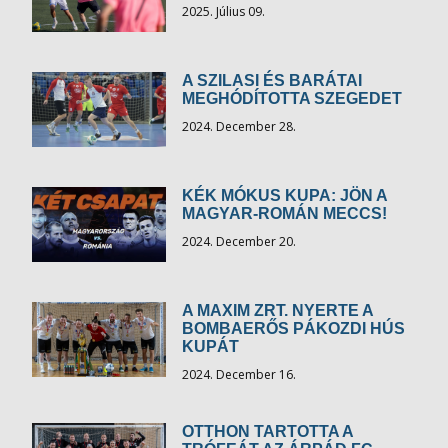
2025. Július 09.
A SZILASI ÉS BARÁTAI
MEGHÓDÍTOTTA SZEGEDET
2024. December 28.
KÉK MÓKUS KUPA: JÖN A
MAGYAR-ROMÁN MECCS!
2024. December 20.
A MAXIM ZRT. NYERTE A
BOMBAERŐS PÁKOZDI HÚS
KUPÁT
2024. December 16.
OTTHON TARTOTTA A