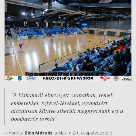
"A kisfiamról elnevezett csapatban, remek
emberekkel, szívvel-lélekkel, egymásért
alázatosan küzdve sikerült megnyernünk ezt a
bombaerős tornát"
- mondta
Bita Mátyás
, a Maxim Zrt. csapatvezetője.