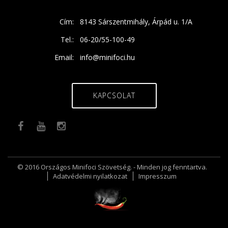
Cím:
8143 Sárszentmihály, Árpád u. 1/A
Tel.:
06-20/55-100-49
Email:
info@minifoci.hu
KAPCSOLAT
© 2016 Országos Minifoci Szövetség. - Minden jog fenntartva.
Adatvédelmi nyilatkozat
Impresszum