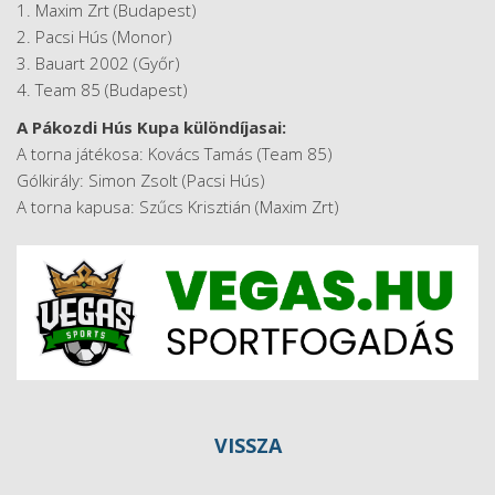
1. Maxim Zrt (Budapest)
2. Pacsi Hús (Monor)
3. Bauart 2002 (Győr)
4. Team 85 (Budapest)
A Pákozdi Hús Kupa különdíjasai:
A torna játékosa: Kovács Tamás (Team 85)
Gólkirály: Simon Zsolt (Pacsi Hús)
A torna kapusa: Szűcs Krisztián (Maxim Zrt)
VISSZA