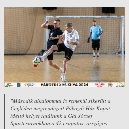
"Második alkalommal is remekül sikerült a
Cegléden megrendezett Pákozdi Hús Kupa!
Méltó helyet találtunk a Gál József
Sportcsarnokban a 42 csapatos, országos