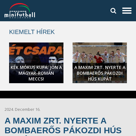
KIEMELT HÍREK
KÉK MÓKUS KUPA: JÖN A
A MAXIM ZRT. NYERTE A
MAGYAR-ROMÁN
BOMBAERŐS PÁKOZDI
MECCS!
HÚS KUPÁT
2024. December 16.
A MAXIM ZRT. NYERTE A
BOMBAERŐS PÁKOZDI HÚS