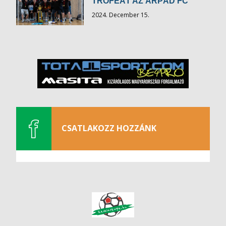
TRÓFEÁT AZ ÁRPÁD FC
2024. December 15.
CSATLAKOZZ HOZZÁNK