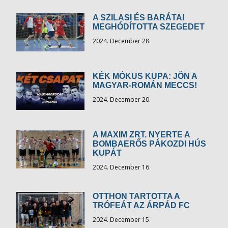
A SZILASI ÉS BARÁTAI
MEGHÓDÍTOTTA SZEGEDET
2024. December 28.
KÉK MÓKUS KUPA: JÖN A
MAGYAR-ROMÁN MECCS!
2024. December 20.
A MAXIM ZRT. NYERTE A
BOMBAERŐS PÁKOZDI HÚS
KUPÁT
2024. December 16.
OTTHON TARTOTTA A
TRÓFEÁT AZ ÁRPÁD FC
2024. December 15.