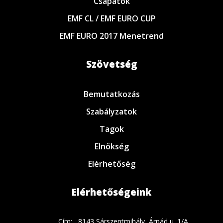
Csapatok
EMF CL / EMF EURO CUP
EMF EURO 2017 Menetrend
Szövetség
Bemutatkozás
Szabályzatok
Tagok
Elnökség
Elérhetőség
Elérhetőségeink
Cím:
8143 Sárszentmihály, Árpád u. 1/A