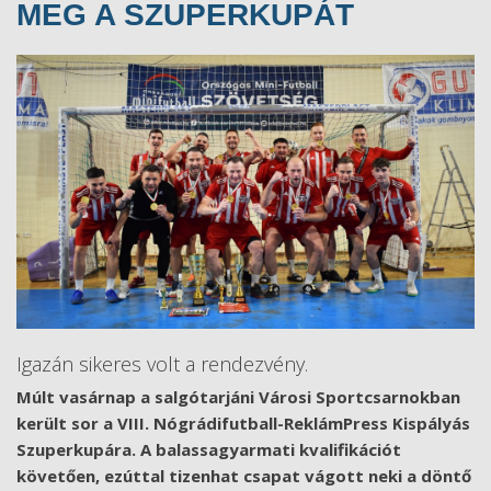
MEG A SZUPERKUPÁT
Igazán sikeres volt a rendezvény.
Múlt vasárnap a salgótarjáni Városi Sportcsarnokban
került sor a VIII. Nógrádifutball-ReklámPress Kispályás
Szuperkupára. A balassagyarmati kvalifikációt
követően, ezúttal tizenhat csapat vágott neki a döntő