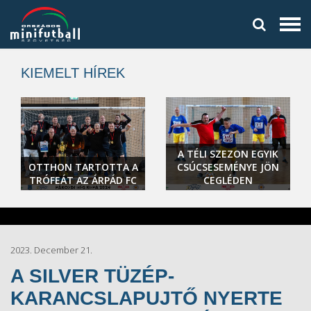
KIEMELT HÍREK
A TÉLI SZEZON EGYIK
OTTHON TARTOTTA A
CSÚCSESEMÉNYE JÖN
TRÓFEÁT AZ ÁRPÁD FC
CEGLÉDEN
2023. December 21.
A SILVER TÜZÉP-
KARANCSLAPUJTŐ NYERTE