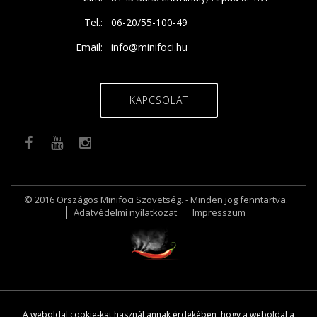
Tel.:
06-20/55-100-49
Email:
info@minifoci.hu
KAPCSOLAT
© 2016 Országos Minifoci Szövetség. - Minden jog fenntartva.
Adatvédelmi nyilatkozat
Impresszum
A weboldal cookie-kat használ annak érdekében, hogy a weboldal a