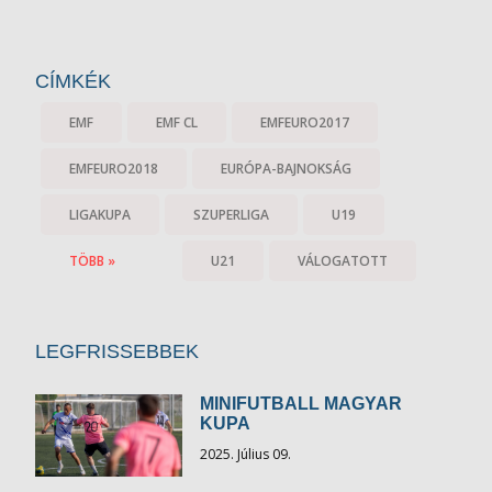
CÍMKÉK
EMF
EMF CL
EMFEURO2017
EMFEURO2018
EURÓPA-BAJNOKSÁG
LIGAKUPA
SZUPERLIGA
U19
TÖBB »
U21
VÁLOGATOTT
LEGFRISSEBBEK
MINIFUTBALL MAGYAR
KUPA
2025. Július 09.