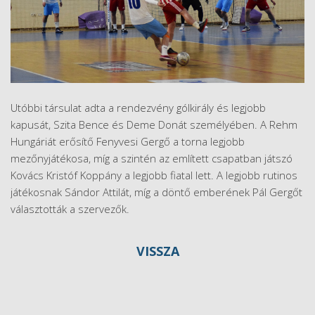
Utóbbi társulat adta a rendezvény gólkirály és legjobb
kapusát, Szita Bence és Deme Donát személyében. A Rehm
Hungáriát erősítő Fenyvesi Gergő a torna legjobb
mezőnyjátékosa, míg a szintén az említett csapatban játszó
Kovács Kristóf Koppány a legjobb fiatal lett. A legjobb rutinos
játékosnak Sándor Attilát, míg a döntő emberének Pál Gergőt
választották a szervezők.
VISSZA