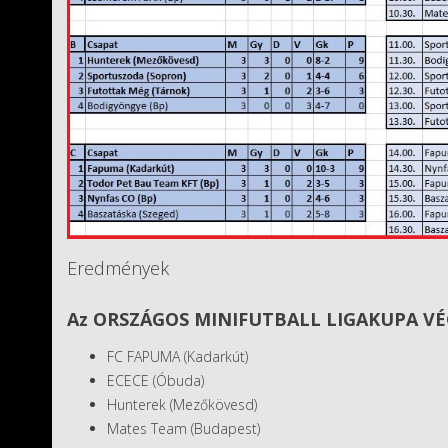
Eredmények
Az ORSZÁGOS MINIFUTBALL LIGAKUPA V
FC FAPUMA (Kadarkút)
ECECE (Óbuda)
Hunterek (Mezőkövesd)
Mates Team (Budapest)