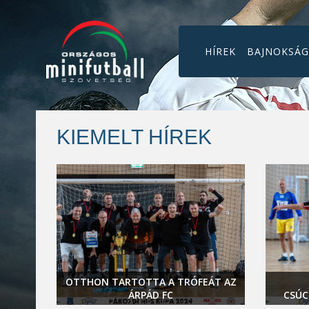
HÍREK
BAJNOKSÁ
KIEMELT HÍREK
BAERŐS
OTTHON TARTOTTA A TRÓFEÁT AZ
ÁRPÁD FC
CSÚC