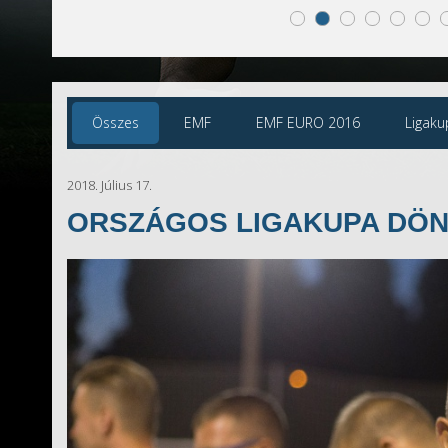
Összes
EMF
EMF EURO 2016
Ligaku
2018. Július 17.
ORSZÁGOS LIGAKUPA DÖ