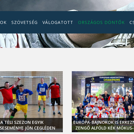
GOK
SZÖVETSÉG
VÁLOGATOTT
ORSZÁGOS DÖNTŐK
C
A TÉLI SZEZON EGYIK
EURÓPA-BAJNOKOK IS ÉRKEZN
SESEMÉNYE JÖN CEGLÉDEN
ZENGŐ ALFÖLD KÉK MÓKUS