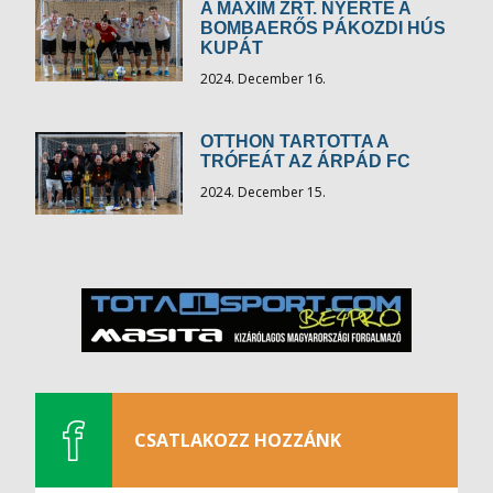
A MAXIM ZRT. NYERTE A
BOMBAERŐS PÁKOZDI HÚS
KUPÁT
2024. December 16.
OTTHON TARTOTTA A
TRÓFEÁT AZ ÁRPÁD FC
2024. December 15.
CSATLAKOZZ HOZZÁNK