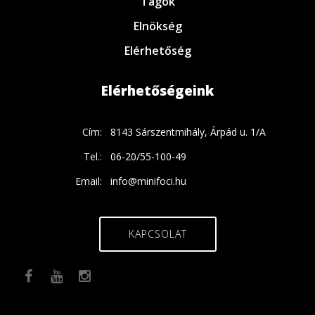
Tagok
Elnökség
Elérhetőség
Elérhetőségeink
Cím:
8143 Sárszentmihály, Árpád u. 1/A
Tel.:
06-20/55-100-49
Email:
info@minifoci.hu
KAPCSOLAT