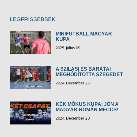
LEGFRISSEBBEK
MINIFUTBALL MAGYAR
KUPA
2025. Július 09.
A SZILASI ÉS BARÁTAI
MEGHÓDÍTOTTA SZEGEDET
2024. December 28.
KÉK MÓKUS KUPA: JÖN A
MAGYAR-ROMÁN MECCS!
2024. December 20.