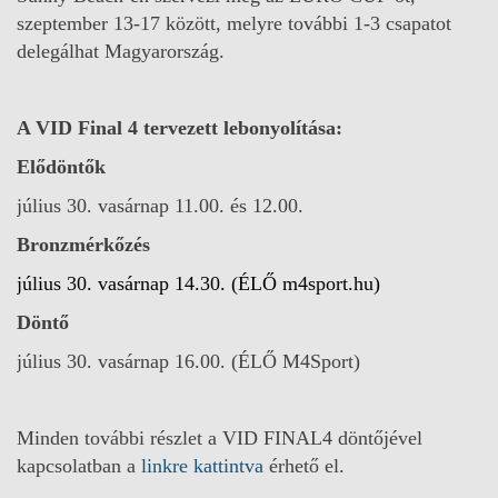
szeptember 13-17 között, melyre további 1-3 csapatot
delegálhat Magyarország.
A VID Final 4 tervezett lebonyolítása:
Elődöntők
július 30. vasárnap 11.00. és 12.00.
Bronzmérkőzés
július 30. vasárnap 14.30. (ÉLŐ m4sport.hu
)
Döntő
július 30. vasárnap 16.00. (ÉLŐ M4Sport)
Minden további részlet a VID FINAL4 döntőjével
kapcsolatban a
linkre kattintva
érhető el.