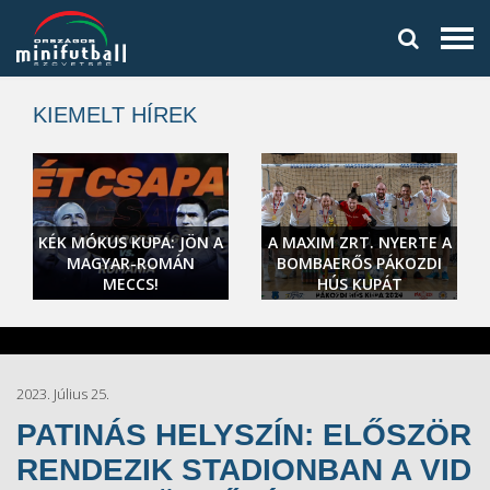
KIEMELT HÍREK
KÉK MÓKUS KUPA: JÖN A
A MAXIM ZRT. NYERTE A
MAGYAR-ROMÁN
BOMBAERŐS PÁKOZDI
MECCS!
HÚS KUPÁT
2023. Július 25.
PATINÁS HELYSZÍN: ELŐSZÖR
RENDEZIK STADIONBAN A VID