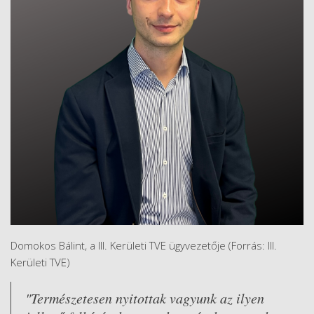
Domokos Bálint, a III. Kerületi TVE ügyvezetője (Forrás: III.
Kerületi TVE)
"Természetesen nyitottak vagyunk az ilyen