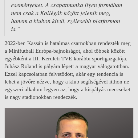
eseményeket. A csapatmunka ilyen formában
nem csak a Kollégák között jelenik meg,
hanem a klubon kívül, szélesebb platformon
is."
2022-ben Kassán is hatalmas csarnokban rendezték meg
a Minifutball Európa-bajnokságot, ahol többek között
egyébként a III. Kerületi TVE korábbi sportigazgatója,
Juhász Roland is pályára lépett a magyar válogatottban.
Ezzel kapcsolatban felvetődött, akár egy tendencia is
lehet a jövőre nézve, hogy a klub segítségével itthon ne
egyszeri alkalom legyen az, hogy a kispályás meccseket
is nagy stadionokban rendezzék.