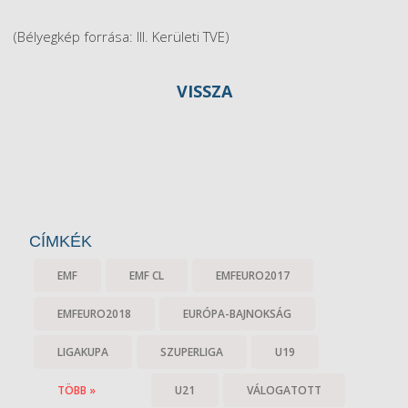
(Bélyegkép forrása: III. Kerületi TVE)
VISSZA
CÍMKÉK
EMF
EMF CL
EMFEURO2017
EMFEURO2018
EURÓPA-BAJNOKSÁG
LIGAKUPA
SZUPERLIGA
U19
TÖBB »
U21
VÁLOGATOTT