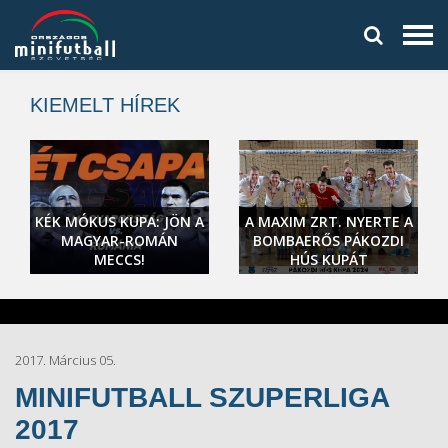
KIEMELT HÍREK
KÉK MÓKUS KUPA: JÖN A
A MAXIM ZRT. NYERTE A
MAGYAR-ROMÁN
BOMBAERŐS PÁKOZDI
MECCS!
HÚS KUPÁT
2017. Március 05.
MINIFUTBALL SZUPERLIGA
2017