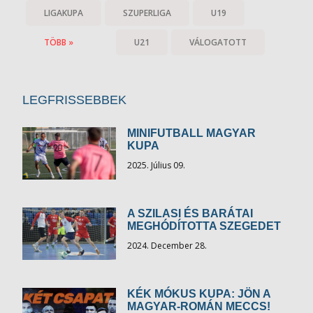
LIGAKUPA
SZUPERLIGA
U19
TÖBB »
U21
VÁLOGATOTT
LEGFRISSEBBEK
MINIFUTBALL MAGYAR
KUPA
2025. Július 09.
A SZILASI ÉS BARÁTAI
MEGHÓDÍTOTTA SZEGEDET
2024. December 28.
KÉK MÓKUS KUPA: JÖN A
MAGYAR-ROMÁN MECCS!