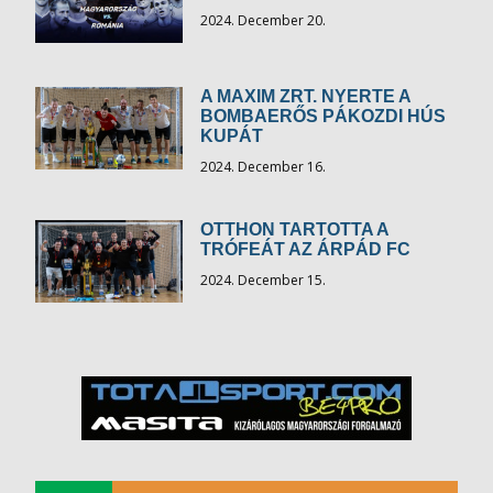
2024. December 20.
A MAXIM ZRT. NYERTE A
BOMBAERŐS PÁKOZDI HÚS
KUPÁT
2024. December 16.
OTTHON TARTOTTA A
TRÓFEÁT AZ ÁRPÁD FC
2024. December 15.