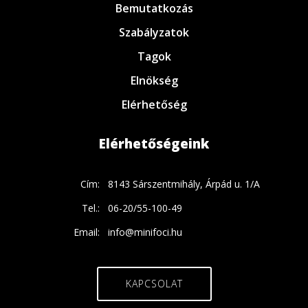
Bemutatkozás
Szabályzatok
Tagok
Elnökség
Elérhetőség
Elérhetőségeink
Cím:
8143 Sárszentmihály, Árpád u. 1/A
Tel.:
06-20/55-100-49
Email:
info@minifoci.hu
KAPCSOLAT