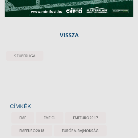
VISSZA
SZUPERLIGA
CÍMKÉK
EMF
EMF CL
EMFEURO2017
EMFEURO2018
EURÓPA-BAJNOKSÁG