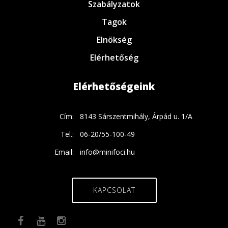
Szabályzatok
Tagok
Elnökség
Elérhetőség
Elérhetőségeink
Cím:
8143 Sárszentmihály, Árpád u. 1/A
Tel.:
06-20/55-100-49
Email:
info@minifoci.hu
KAPCSOLAT