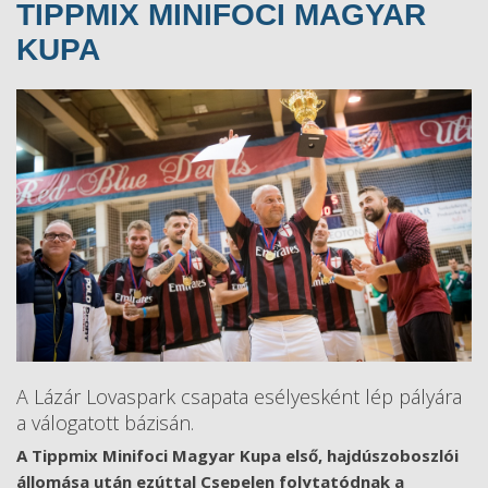
TIPPMIX MINIFOCI MAGYAR
KUPA
A Lázár Lovaspark csapata esélyesként lép pályára
a válogatott bázisán.
A Tippmix Minifoci Magyar Kupa első, hajdúszoboszlói
állomása után ezúttal Csepelen folytatódnak a