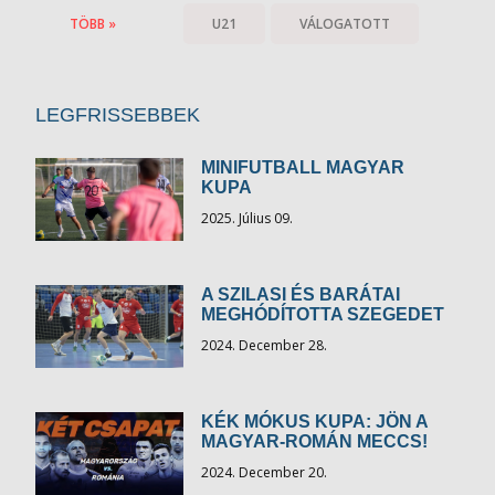
TÖBB »
U21
VÁLOGATOTT
LEGFRISSEBBEK
MINIFUTBALL MAGYAR
KUPA
2025. Július 09.
A SZILASI ÉS BARÁTAI
MEGHÓDÍTOTTA SZEGEDET
2024. December 28.
KÉK MÓKUS KUPA: JÖN A
MAGYAR-ROMÁN MECCS!
2024. December 20.