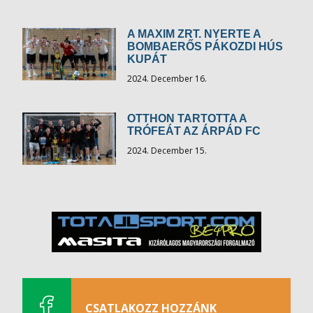
A MAXIM ZRT. NYERTE A
BOMBAERŐS PÁKOZDI HÚS
KUPÁT
2024. December 16.
OTTHON TARTOTTA A
TRÓFEÁT AZ ÁRPÁD FC
2024. December 15.
CSATLAKOZZ HOZZÁNK