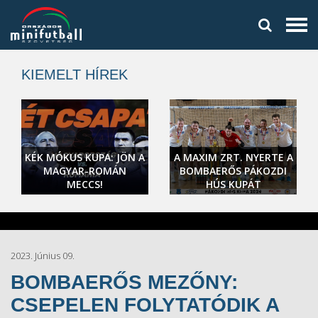
KIEMELT HÍREK
KÉK MÓKUS KUPA: JÖN A
A MAXIM ZRT. NYERTE A
MAGYAR-ROMÁN
BOMBAERŐS PÁKOZDI
MECCS!
HÚS KUPÁT
2023. Június 09.
BOMBAERŐS MEZŐNY:
CSEPELEN FOLYTATÓDIK A