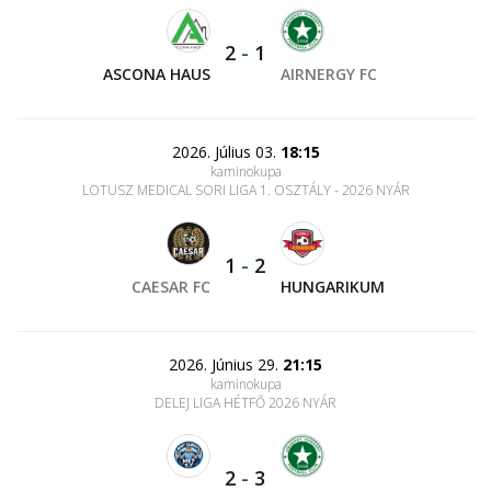
2
-
1
ASCONA HAUS
AIRNERGY FC
2026. Július 03.
18:15
kaminokupa
LOTUSZ MEDICAL SORI LIGA 1. OSZTÁLY - 2026 NYÁR
1
-
2
CAESAR FC
HUNGARIKUM
2026. Június 29.
21:15
kaminokupa
DELEJ LIGA HÉTFŐ 2026 NYÁR
2
-
3