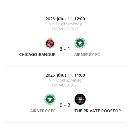
2026. Július 11.
12:00
Minifutball Szövetség
EXTRALIGA 2026
3
-
1
CHICAGO-BANDUR
AIRNERGY FC
2026. Július 11.
11:00
Minifutball Szövetség
EXTRALIGA 2026
0
-
2
AIRNERGY FC
THE PRIVATE ROOFTOP