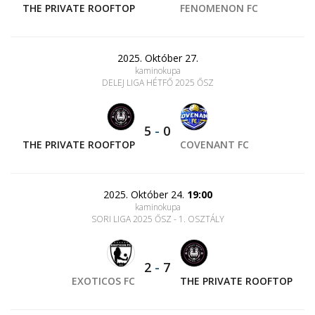
THE PRIVATE ROOFTOP
FENOMENON FC
2025. Október 27.
kaminokupa
DELEJ LIGA HÉTFŐ 2025 ŐSZ
5
-
0
THE PRIVATE ROOFTOP
COVENANT FC
2025. Október 24.
19:00
kaminokupa
SORI LIGA 2025 ŐSZ - 1. OSZTÁLY
2
-
7
EXOTICOS FC
THE PRIVATE ROOFTOP