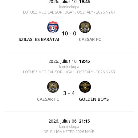
2026. Július 10.
19:45
kaminokupa
LOTUSZ MEDICAL SORI LIGA 1. OSZTÁLY - 2026 NYÁR
10
-
0
SZILASI ÉS BARÁTAI
CAESAR FC
2026. Július 10.
18:45
kaminokupa
LOTUSZ MEDICAL SORI LIGA 1. OSZTÁLY - 2026 NYÁR
3
-
4
CAESAR FC
GOLDEN BOYS
2026. Július 06.
21:15
kaminokupa
DELEJ LIGA HÉTFŐ 2026 NYÁR