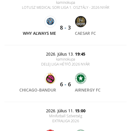
kaminokupa
LOTUSZ MEDICAL SORI LIGA 1. OSZTÁLY - 2026 NYÁR
8
-
3
WHY ALWAYS ME
CAESAR FC
2026. Július 13.
19:45
kaminokupa
DELEJ LIGA HÉTFŐ 2026 NYÁR
6
-
6
CHICAGO-BANDUR
AIRNERGY FC
2026. Július 11.
15:00
Minifutball Szövetség
EXTRALIGA 2026