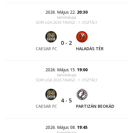
2026. Május 22.
20:30
kaminokupa
SORI LIGA 2026 TAVASZ - 1. OSZTÁLY
0
-
2
CAESAR FC
HALADÁS TÉR
2026. Május 15.
19:00
kaminokupa
SORI LIGA 2026 TAVASZ - 1. OSZTÁLY
4
-
5
CAESAR FC
PARTIZÁN BEOKÁD
2026. Május 08.
19:45
kaminokupa