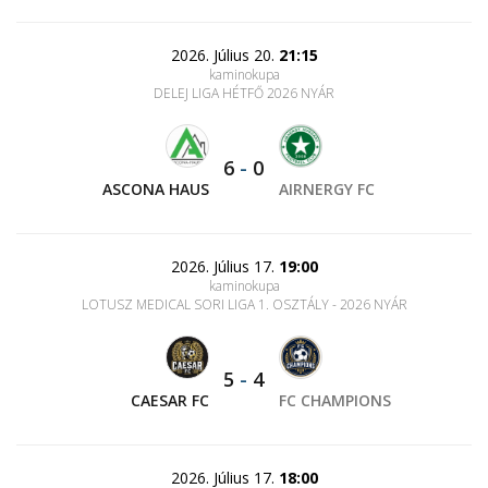
2026. Július 20.
21:15
kaminokupa
DELEJ LIGA HÉTFŐ 2026 NYÁR
6
-
0
ASCONA HAUS
AIRNERGY FC
2026. Július 17.
19:00
kaminokupa
LOTUSZ MEDICAL SORI LIGA 1. OSZTÁLY - 2026 NYÁR
5
-
4
CAESAR FC
FC CHAMPIONS
2026. Július 17.
18:00