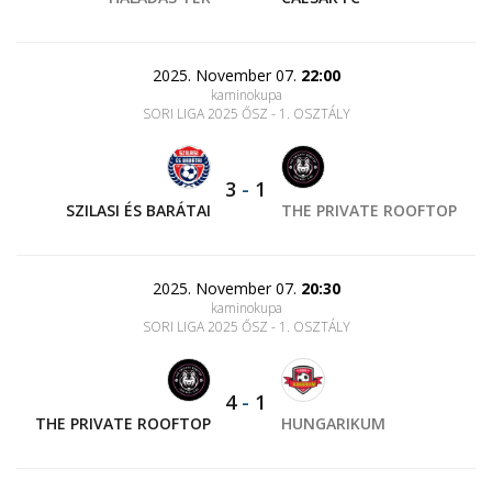
2025. November 07.
22:00
kaminokupa
SORI LIGA 2025 ŐSZ - 1. OSZTÁLY
3
-
1
SZILASI ÉS BARÁTAI
THE PRIVATE ROOFTOP
2025. November 07.
20:30
kaminokupa
SORI LIGA 2025 ŐSZ - 1. OSZTÁLY
4
-
1
THE PRIVATE ROOFTOP
HUNGARIKUM