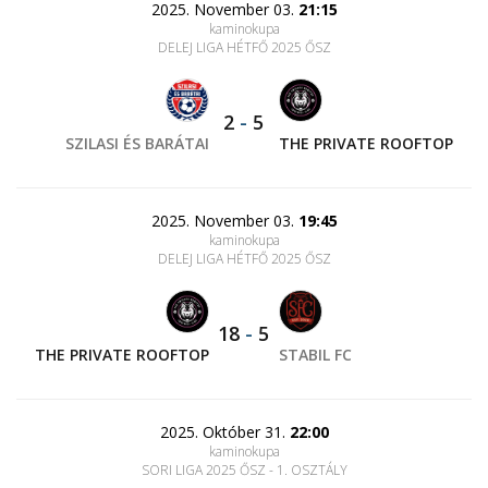
2025. November 03.
21:15
kaminokupa
DELEJ LIGA HÉTFŐ 2025 ŐSZ
2
-
5
SZILASI ÉS BARÁTAI
THE PRIVATE ROOFTOP
2025. November 03.
19:45
kaminokupa
DELEJ LIGA HÉTFŐ 2025 ŐSZ
18
-
5
THE PRIVATE ROOFTOP
STABIL FC
2025. Október 31.
22:00
kaminokupa
SORI LIGA 2025 ŐSZ - 1. OSZTÁLY