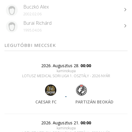
Buczkó Alex
2002.02.06
Burai Richárd
1995.04.06
LEGUTÓBBI MECCSEK
2026. Augusztus 28.
00:00
kaminokupa
LOTUSZ MEDICAL SORI LIGA 1. OSZTÁLY - 2026 NYÁR
-
CAESAR FC
PARTIZÁN BEOKÁD
2026. Augusztus 21.
00:00
kaminokupa