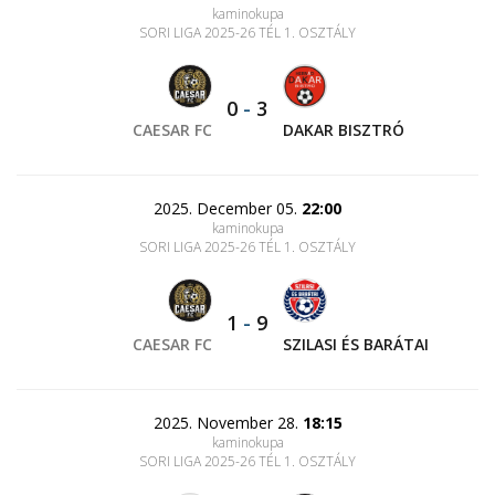
kaminokupa
SORI LIGA 2025-26 TÉL 1. OSZTÁLY
0
-
3
CAESAR FC
DAKAR BISZTRÓ
2025. December 05.
22:00
kaminokupa
SORI LIGA 2025-26 TÉL 1. OSZTÁLY
1
-
9
CAESAR FC
SZILASI ÉS BARÁTAI
2025. November 28.
18:15
kaminokupa
SORI LIGA 2025-26 TÉL 1. OSZTÁLY