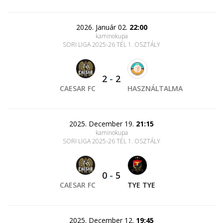
2026. Január 02.
22:00
kaminokupa
SORI LIGA 2025-26 TÉL 1. OSZTÁLY
2
-
2
CAESAR FC
HASZNÁLTALMA
2025. December 19.
21:15
kaminokupa
SORI LIGA 2025-26 TÉL 1. OSZTÁLY
0
-
5
CAESAR FC
TYE TYE
2025. December 12.
19:45