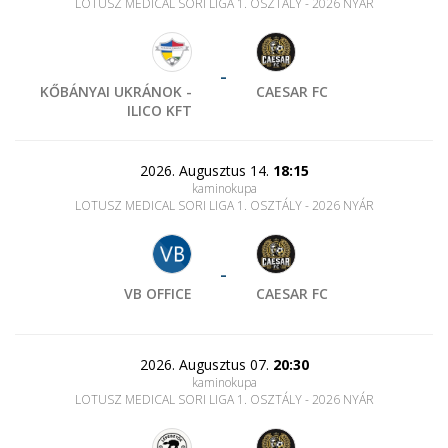
LOTUSZ MEDICAL SORI LIGA 1. OSZTÁLY - 2026 NYÁR
-
KŐBÁNYAI UKRÁNOK -
CAESAR FC
ILICO KFT
2026. Augusztus 14.
18:15
kaminokupa
LOTUSZ MEDICAL SORI LIGA 1. OSZTÁLY - 2026 NYÁR
-
VB OFFICE
CAESAR FC
2026. Augusztus 07.
20:30
kaminokupa
LOTUSZ MEDICAL SORI LIGA 1. OSZTÁLY - 2026 NYÁR