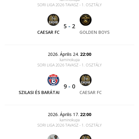
SORI LIGA 2026 TAVASZ - 1. OSZTÁLY
5
-
2
CAESAR FC
GOLDEN BOYS
2026. Április 24.
22:00
kaminokupa
SORI LIGA 2026 TAVASZ - 1. OSZTÁLY
9
-
0
SZILASI ÉS BARÁTAI
CAESAR FC
2026. Április 17.
22:00
kaminokupa
SORI LIGA 2026 TAVASZ - 1. OSZTÁLY