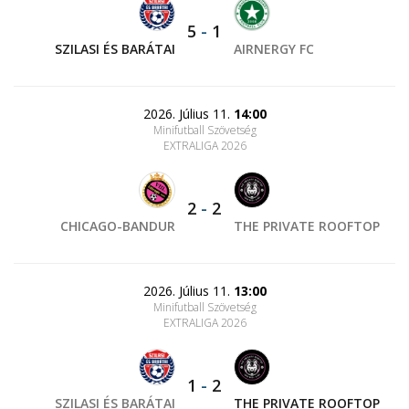
5
-
1
SZILASI ÉS BARÁTAI
AIRNERGY FC
2026. Július 11.
14:00
Minifutball Szövetség
EXTRALIGA 2026
2
-
2
CHICAGO-BANDUR
THE PRIVATE ROOFTOP
2026. Július 11.
13:00
Minifutball Szövetség
EXTRALIGA 2026
1
-
2
SZILASI ÉS BARÁTAI
THE PRIVATE ROOFTOP