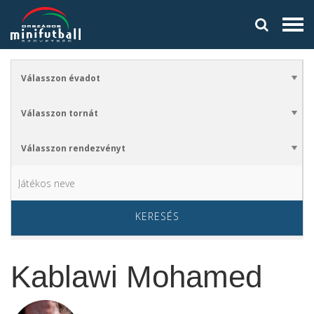
KERESÉS
Kablawi Mohamed