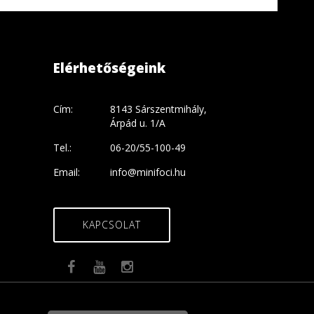
Elérhetőségeink
Cím:
8143 Sárszentmihály,
Árpád u. 1/A
Tel.:
06-20/55-100-49
Email:
info@minifoci.hu
KAPCSOLAT