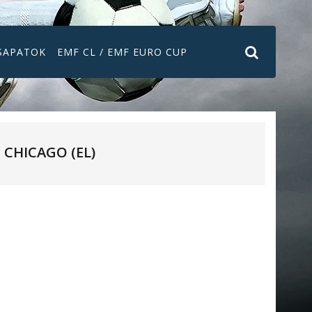
SAPATOK
EMF CL / EMF EURO CUP
CHICAGO (EL)