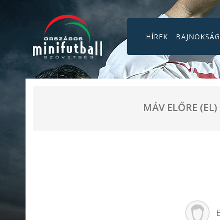
HÍREK
BAJNOKSÁ
MÁV ELŐRE (EL)
B