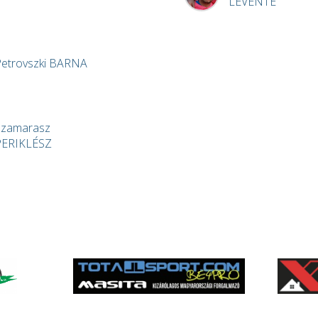
LEVENTE
etrovszki
BARNA
Szamarasz
PERIKLÉSZ