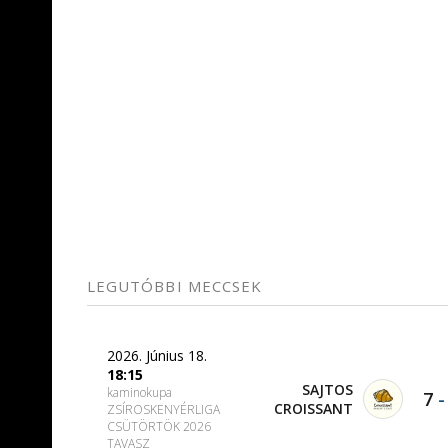
LEGUTÓBBI MECCSEK
2026. Június 18.
18:15
SAJTOS
kaminokupa
7
CROISSANT
ZSÍROSKENYÉRLIGA
CSÜTÖRTÖK 2026
TAVASZ