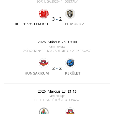
SORI LIGA 2026 - 1. OSZTÁLY
3
-
2
BULIFE SYSTEM KFT
FC MÓRICZ
2026. Március 26.
19:00
kaminokupa
ZSÍROSKENYÉRLIGA CSÜTÖRTÖK 2026 TAVASZ
2
-
2
HUNGARIKUM
KERÜLET
2026. Március 23.
21:15
kaminokupa
DELEJ LIGA HÉTFŐ 2026 TAVASZ