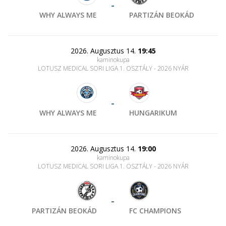
-
WHY ALWAYS ME
PARTIZÁN BEOKÁD
2026. Augusztus 14.
19:45
kaminokupa
LOTUSZ MEDICAL SORI LIGA 1. OSZTÁLY - 2026 NYÁR
-
WHY ALWAYS ME
HUNGARIKUM
2026. Augusztus 14.
19:00
kaminokupa
LOTUSZ MEDICAL SORI LIGA 1. OSZTÁLY - 2026 NYÁR
-
PARTIZÁN BEOKÁD
FC CHAMPIONS