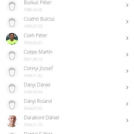
Burkus Péter
1980.04.25
Csathó Bulcsú
1999.07.23
Cseh Péter
1992.02.01
Csépe Martin
2001.08.13
Csirinyi József
1996.11.02
Dányi Dániel
1960.05.04
Dányi Roland
2004.07.02
Darabont Dániel
1996.11.13