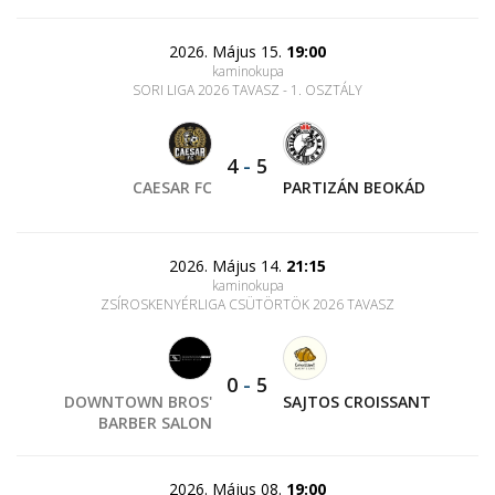
2026. Május 15.
19:00
kaminokupa
SORI LIGA 2026 TAVASZ - 1. OSZTÁLY
4
-
5
CAESAR FC
PARTIZÁN BEOKÁD
2026. Május 14.
21:15
kaminokupa
ZSÍROSKENYÉRLIGA CSÜTÖRTÖK 2026 TAVASZ
0
-
5
DOWNTOWN BROS'
SAJTOS CROISSANT
BARBER SALON
2026. Május 08.
19:00