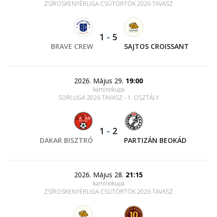
ZSÍROSKENYÉRLIGA CSÜTÖRTÖK 2026 TAVASZ
1
-
5
BRAVE CREW
SAJTOS CROISSANT
2026. Május 29.
19:00
kaminokupa
SORI LIGA 2026 TAVASZ - 1. OSZTÁLY
1
-
2
DAKAR BISZTRÓ
PARTIZÁN BEOKÁD
2026. Május 28.
21:15
kaminokupa
ZSÍROSKENYÉRLIGA CSÜTÖRTÖK 2026 TAVASZ