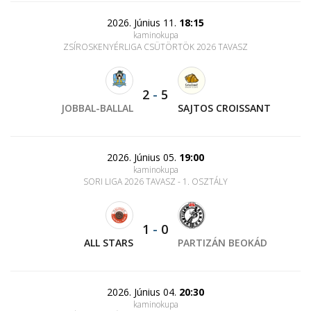
2026. Június 11.
18:15
kaminokupa
ZSÍROSKENYÉRLIGA CSÜTÖRTÖK 2026 TAVASZ
2
-
5
JOBBAL-BALLAL
SAJTOS CROISSANT
2026. Június 05.
19:00
kaminokupa
SORI LIGA 2026 TAVASZ - 1. OSZTÁLY
1
-
0
ALL STARS
PARTIZÁN BEOKÁD
2026. Június 04.
20:30
kaminokupa