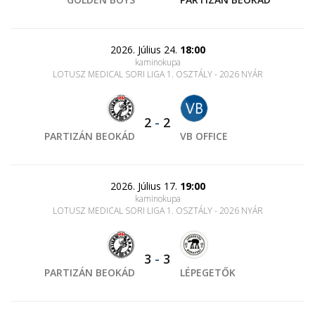
2026. Július 24.
18:00
kaminokupa
LOTUSZ MEDICAL SORI LIGA 1. OSZTÁLY - 2026 NYÁR
2
-
2
PARTIZÁN BEOKÁD
VB OFFICE
2026. Július 17.
19:00
kaminokupa
LOTUSZ MEDICAL SORI LIGA 1. OSZTÁLY - 2026 NYÁR
3
-
3
PARTIZÁN BEOKÁD
LÉPEGETŐK