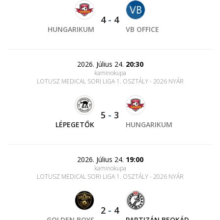
4
-
4
HUNGARIKUM
VB OFFICE
2026. Július 24.
20:30
kaminokupa
LOTUSZ MEDICAL SORI LIGA 1. OSZTÁLY - 2026 NYÁR
5
-
3
LÉPEGETŐK
HUNGARIKUM
2026. Július 24.
19:00
kaminokupa
LOTUSZ MEDICAL SORI LIGA 1. OSZTÁLY - 2026 NYÁR
2
-
4
GOLDEN BOYS
PARTIZÁN BEOKÁD