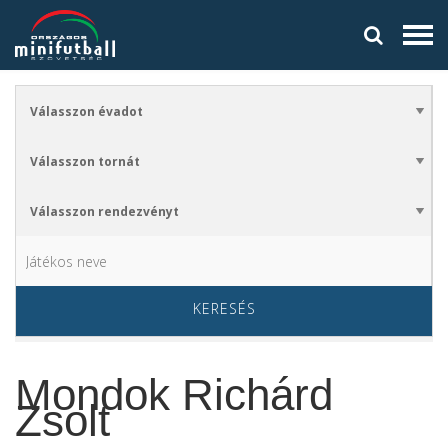
KERESÉS
Mondok Richárd
Zsolt