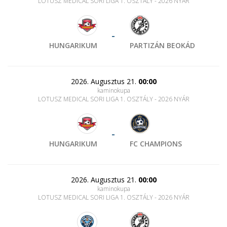
LOTUSZ MEDICAL SORI LIGA 1. OSZTÁLY - 2026 NYÁR
-
HUNGARIKUM
PARTIZÁN BEOKÁD
2026. Augusztus 21.
00:00
kaminokupa
LOTUSZ MEDICAL SORI LIGA 1. OSZTÁLY - 2026 NYÁR
-
HUNGARIKUM
FC CHAMPIONS
2026. Augusztus 21.
00:00
kaminokupa
LOTUSZ MEDICAL SORI LIGA 1. OSZTÁLY - 2026 NYÁR