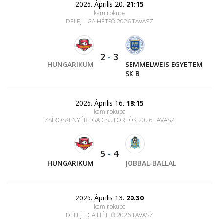
2026. Április 20.
21:15
kaminokupa
DELEJ LIGA HÉTFŐ 2026 TAVASZ
2
-
3
HUNGARIKUM
SEMMELWEIS EGYETEM
SK B
2026. Április 16.
18:15
kaminokupa
ZSÍROSKENYÉRLIGA CSÜTÖRTÖK 2026 TAVASZ
5
-
4
HUNGARIKUM
JOBBAL-BALLAL
2026. Április 13.
20:30
kaminokupa
DELEJ LIGA HÉTFŐ 2026 TAVASZ