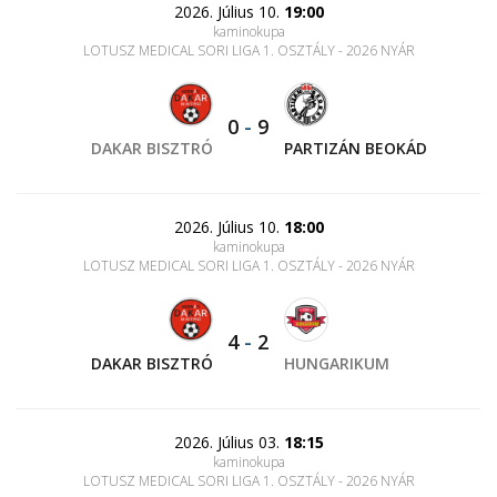
2026. Július 10.
19:00
kaminokupa
LOTUSZ MEDICAL SORI LIGA 1. OSZTÁLY - 2026 NYÁR
0
-
9
DAKAR BISZTRÓ
PARTIZÁN BEOKÁD
2026. Július 10.
18:00
kaminokupa
LOTUSZ MEDICAL SORI LIGA 1. OSZTÁLY - 2026 NYÁR
4
-
2
DAKAR BISZTRÓ
HUNGARIKUM
2026. Július 03.
18:15
kaminokupa
LOTUSZ MEDICAL SORI LIGA 1. OSZTÁLY - 2026 NYÁR