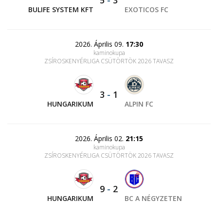
5
-
3
BULIFE SYSTEM KFT
EXOTICOS FC
2026. Április 09.
17:30
kaminokupa
ZSÍROSKENYÉRLIGA CSÜTÖRTÖK 2026 TAVASZ
3
-
1
HUNGARIKUM
ALPIN FC
2026. Április 02.
21:15
kaminokupa
ZSÍROSKENYÉRLIGA CSÜTÖRTÖK 2026 TAVASZ
9
-
2
HUNGARIKUM
BC A NÉGYZETEN