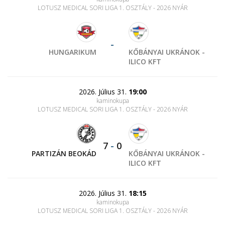
LOTUSZ MEDICAL SORI LIGA 1. OSZTÁLY - 2026 NYÁR
-
HUNGARIKUM
KŐBÁNYAI UKRÁNOK -
ILICO KFT
2026. Július 31.
19:00
kaminokupa
LOTUSZ MEDICAL SORI LIGA 1. OSZTÁLY - 2026 NYÁR
7
-
0
PARTIZÁN BEOKÁD
KŐBÁNYAI UKRÁNOK -
ILICO KFT
2026. Július 31.
18:15
kaminokupa
LOTUSZ MEDICAL SORI LIGA 1. OSZTÁLY - 2026 NYÁR