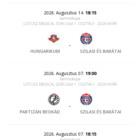
2026. Augusztus 14.
18:15
kaminokupa
LOTUSZ MEDICAL SORI LIGA 1. OSZTÁLY - 2026 NYÁR
-
HUNGARIKUM
SZILASI ÉS BARÁTAI
2026. Augusztus 07.
19:00
kaminokupa
LOTUSZ MEDICAL SORI LIGA 1. OSZTÁLY - 2026 NYÁR
-
PARTIZÁN BEOKÁD
SZILASI ÉS BARÁTAI
2026. Augusztus 07.
18:15
kaminokupa