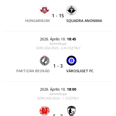
1
-
15
HUNGARIKUM
SQUADRA ANONIMA
2026. Április 10.
18:45
kaminokupa
SORI LIGA 2026 - 2./A OSZTÁLY
1
-
3
PARTIZÁN BEOKÁD
VÁROSLIGET FC
2026. Április 10.
18:00
kaminokupa
SORI LIGA 2026 - 1. OSZTÁLY