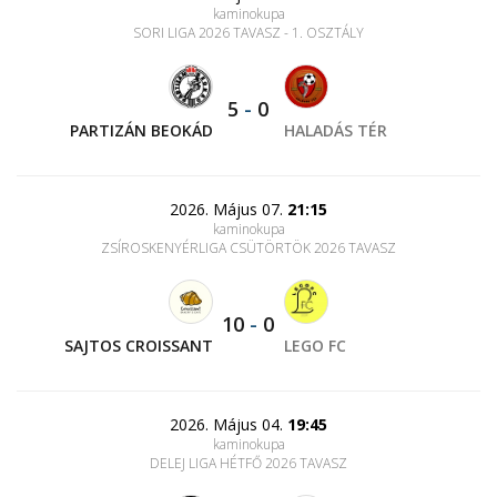
kaminokupa
SORI LIGA 2026 TAVASZ - 1. OSZTÁLY
5
-
0
PARTIZÁN BEOKÁD
HALADÁS TÉR
2026. Május 07.
21:15
kaminokupa
ZSÍROSKENYÉRLIGA CSÜTÖRTÖK 2026 TAVASZ
10
-
0
SAJTOS CROISSANT
LEGO FC
2026. Május 04.
19:45
kaminokupa
DELEJ LIGA HÉTFŐ 2026 TAVASZ