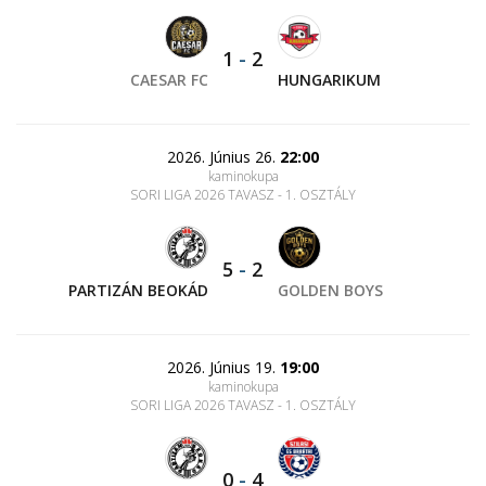
1
-
2
CAESAR FC
HUNGARIKUM
2026. Június 26.
22:00
kaminokupa
SORI LIGA 2026 TAVASZ - 1. OSZTÁLY
5
-
2
PARTIZÁN BEOKÁD
GOLDEN BOYS
2026. Június 19.
19:00
kaminokupa
SORI LIGA 2026 TAVASZ - 1. OSZTÁLY
0
-
4