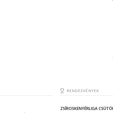
RENDEZVÉNYEK
ZSÍROSKENYÉRLIGA CSÜTÖRT