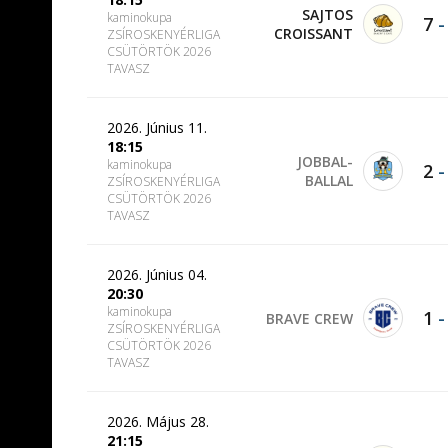
SAJTOS
kaminokupa
7
CROISSANT
ZSÍROSKENYÉRLIGA
CSÜTÖRTÖK 2026
TAVASZ
2026. Június 11.
18:15
JOBBAL-
kaminokupa
2
BALLAL
ZSÍROSKENYÉRLIGA
CSÜTÖRTÖK 2026
TAVASZ
2026. Június 04.
20:30
kaminokupa
1
BRAVE CREW
ZSÍROSKENYÉRLIGA
CSÜTÖRTÖK 2026
TAVASZ
2026. Május 28.
21:15