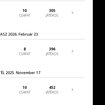
10
305
CSAPAT
JÁTÉKOS
ASZ 2026. Február 23
8
396
CSAPAT
JÁTÉKOS
TÉL 2025. November 17
10
452
CSAPAT
JÁTÉKOS