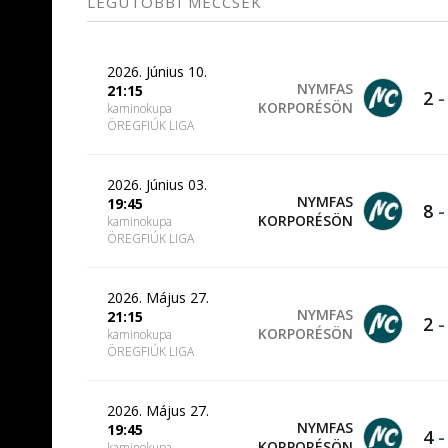
LEGUTÓBBI MECCSEK
2026. Június 10.
NYMFAS
21:15
2
KORPORÉSÖN
kaminokupa
ÖREGFIÚK LIGA
2026. Június 03.
NYMFAS
19:45
8
KORPORÉSÖN
kaminokupa
ÖREGFIÚK LIGA
2026. Május 27.
NYMFAS
21:15
2
KORPORÉSÖN
kaminokupa
ÖREGFIÚK LIGA
2026. Május 27.
NYMFAS
19:45
4
KORPORÉSÖN
kaminokupa