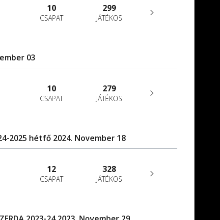
10
299
CSAPAT
JÁTÉKOS
tember 03
10
279
CSAPAT
JÁTÉKOS
24-2025 hétfő 2024. November 18
12
328
CSAPAT
JÁTÉKOS
ERDA 2023-24 2023. November 29