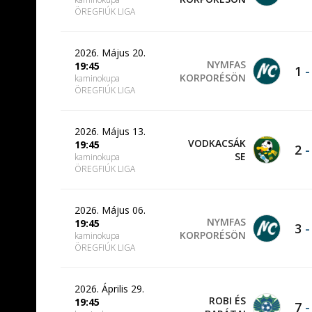
ÖREGFIÚK LIGA
2026. Május 20.
NYMFAS
19:45
1
KORPORÉSÖN
kaminokupa
ÖREGFIÚK LIGA
2026. Május 13.
VODKACSÁK
19:45
2
SE
kaminokupa
ÖREGFIÚK LIGA
2026. Május 06.
NYMFAS
19:45
3
KORPORÉSÖN
kaminokupa
ÖREGFIÚK LIGA
2026. Április 29.
ROBI ÉS
19:45
7