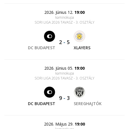
2026. Június 12.
19:00
kaminokupa
SORI LIGA 2026 TAVASZ - 3. OSZTÁLY
2
-
5
DC BUDAPEST
XLAYERS
2026. Június 05.
19:00
kaminokupa
SORI LIGA 2026 TAVASZ - 3. OSZTÁLY
9
-
3
DC BUDAPEST
SEREGHAJTÓK
2026. Május 29.
19:00