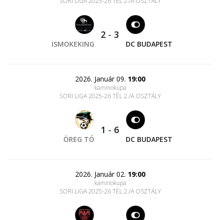
SORI LIGA 2025-26 TÉL 2./A OSZTÁLY
2
-
3
ISMOKEKING
DC BUDAPEST
2026. Január 09.
19:00
kaminokupa
SORI LIGA 2025-26 TÉL 2./A OSZTÁLY
1
-
6
ÖREG TÓ
DC BUDAPEST
2026. Január 02.
19:00
kaminokupa
SORI LIGA 2025-26 TÉL 2./A OSZTÁLY