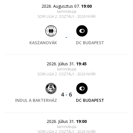
2026. Augusztus 07.
19:00
kaminokupa
SORI LIGA 2. OSZTÁLY - 2026 NYÁR
-
KASZANOVÁK
DC BUDAPEST
2026. Július 31.
19:45
kaminokupa
SORI LIGA 2. OSZTÁLY - 2026 NYÁR
4
-
6
INDUL A BAKTERHÁZ
DC BUDAPEST
2026. Július 31.
19:00
kaminokupa
SORI LIGA 2. OSZTÁLY - 2026 NYÁR