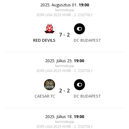
2025. Augusztus 01.
19:00
kaminokupa
SORI LIGA 2025 NYÁR - 2. OSZTÁLY
7
-
2
RED DEVILS
DC BUDAPEST
2025. Július 25.
19:00
kaminokupa
SORI LIGA 2025 NYÁR - 2. OSZTÁLY
2
-
2
CAESAR FC
DC BUDAPEST
2025. Július 18.
19:00
kaminokupa
SORI LIGA 2025 NYÁR - 2. OSZTÁLY