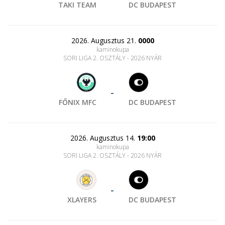
TAKI TEAM
DC BUDAPEST
2026. Augusztus 21.
0000
kaminokupa
SORI LIGA 2. OSZTÁLY - 2026 NYÁR
-
FŐNIX MFC
DC BUDAPEST
2026. Augusztus 14.
19:00
kaminokupa
SORI LIGA 2. OSZTÁLY - 2026 NYÁR
-
XLAYERS
DC BUDAPEST