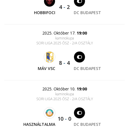
4
-
2
HOBBIFOCI
DC BUDAPEST
2025. Október 17.
19:00
kaminokupa
SORI LIGA 2025 ŐSZ - 2/A OSZTÁLY
8
-
4
MÁV VSC
DC BUDAPEST
2025. Október 10.
19:00
kaminokupa
SORI LIGA 2025 ŐSZ - 2/A OSZTÁLY
10
-
0
HASZNÁLTALMA
DC BUDAPEST