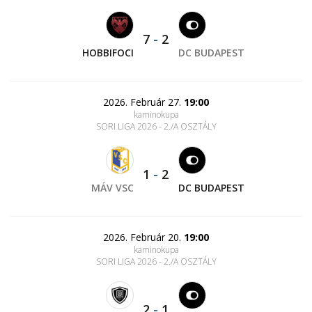
7
-
2
HOBBIFOCI
DC BUDAPEST
2026. Február 27.
19:00
kaminokupa
SORI LIGA 2026 - 2./A OSZTÁLY
1
-
2
MÁV VSC
DC BUDAPEST
2026. Február 20.
19:00
kaminokupa
SORI LIGA 2026 - 2./A OSZTÁLY
2
-
1