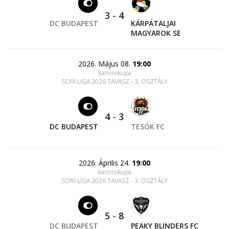
3
-
4
DC BUDAPEST
KÁRPÁTALJAI
MAGYAROK SE
2026. Május 08.
19:00
kaminokupa
SORI LIGA 2026 TAVASZ - 3. OSZTÁLY
4
-
3
DC BUDAPEST
TESÓK FC
2026. Április 24.
19:00
kaminokupa
SORI LIGA 2026 TAVASZ - 3. OSZTÁLY
5
-
8
DC BUDAPEST
PEAKY BLINDERS FC