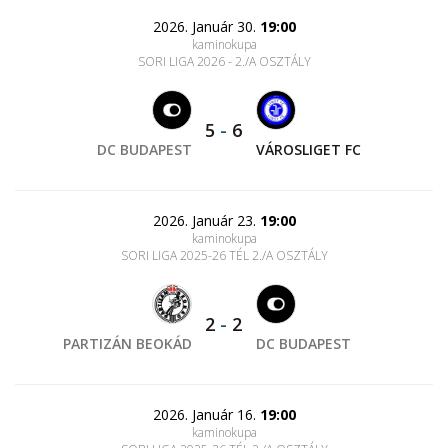
2026. Január 30.
19:00
kaminokupa
SORI LIGA 2026 - 2./A OSZTÁLY
5
-
6
DC BUDAPEST
VÁROSLIGET FC
2026. Január 23.
19:00
kaminokupa
SORI LIGA 2025-26 TÉL 2./A OSZTÁLY
2
-
2
PARTIZÁN BEOKÁD
DC BUDAPEST
2026. Január 16.
19:00
kaminokupa