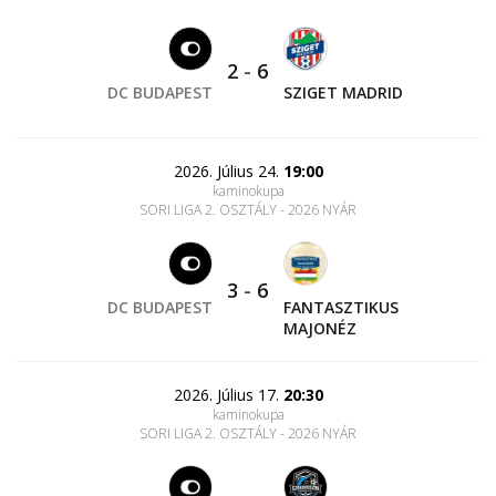
2
-
6
DC BUDAPEST
SZIGET MADRID
2026. Július 24.
19:00
kaminokupa
SORI LIGA 2. OSZTÁLY - 2026 NYÁR
3
-
6
DC BUDAPEST
FANTASZTIKUS
MAJONÉZ
2026. Július 17.
20:30
kaminokupa
SORI LIGA 2. OSZTÁLY - 2026 NYÁR