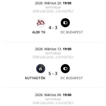
2026. Március 20.
19:00
kaminokupa
SORI LIGA 2026 - 2./A OSZTÁLY
4
-
3
ALIBI TK
DC BUDAPEST
2026. Március 13.
19:00
kaminokupa
SORI LIGA 2026 - 2./A OSZTÁLY
5
-
3
KUTYAÜTŐK
DC BUDAPEST
2026. Március 06.
19:00
kaminokupa
SORI LIGA 2026 - 2./A OSZTÁLY