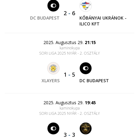
2
-
6
DC BUDAPEST
KŐBÁNYAI UKRÁNOK -
ILICO KFT
2025. Augusztus 29.
21:15
kaminokupa
SORI LIGA 2025 NYÁR - 2. OSZTÁLY
1
-
5
XLAYERS
DC BUDAPEST
2025. Augusztus 29.
19:45
kaminokupa
SORI LIGA 2025 NYÁR - 2. OSZTÁLY
3
-
3