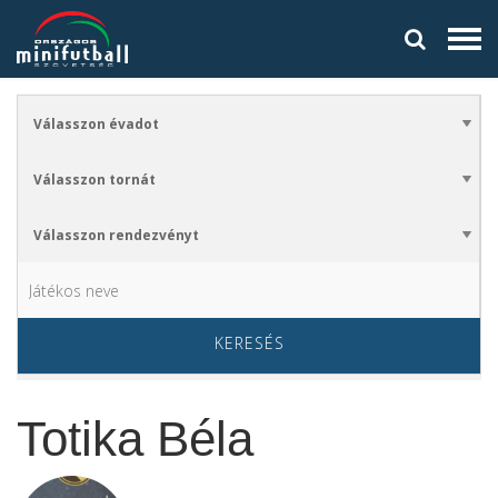
KERESÉS
Totika Béla