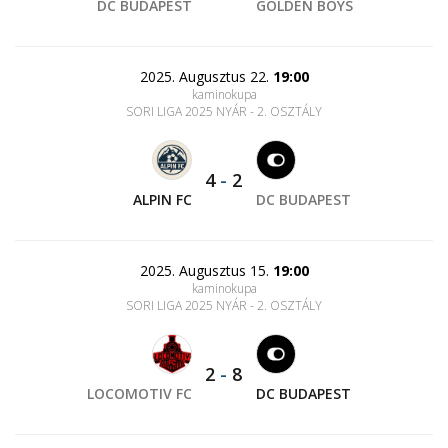
DC BUDAPEST
GOLDEN BOYS
2025. Augusztus 22.
19:00
kaminokupa
SORI LIGA 2025 NYÁR - 2. OSZTÁLY
4
-
2
ALPIN FC
DC BUDAPEST
2025. Augusztus 15.
19:00
kaminokupa
SORI LIGA 2025 NYÁR - 2. OSZTÁLY
2
-
8
LOCOMOTIV FC
DC BUDAPEST