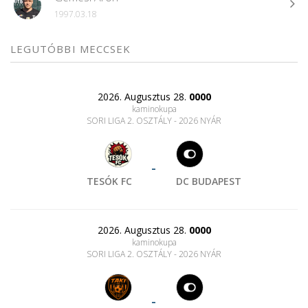
1997.03.18
LEGUTÓBBI MECCSEK
2026. Augusztus 28.
0000
kaminokupa
SORI LIGA 2. OSZTÁLY - 2026 NYÁR
-
TESÓK FC
DC BUDAPEST
2026. Augusztus 28.
0000
kaminokupa
SORI LIGA 2. OSZTÁLY - 2026 NYÁR
-