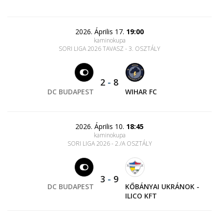
2026. Április 17.
19:00
kaminokupa
SORI LIGA 2026 TAVASZ - 3. OSZTÁLY
2
-
8
DC BUDAPEST
WIHAR FC
2026. Április 10.
18:45
kaminokupa
SORI LIGA 2026 - 2./A OSZTÁLY
3
-
9
DC BUDAPEST
KŐBÁNYAI UKRÁNOK -
ILICO KFT