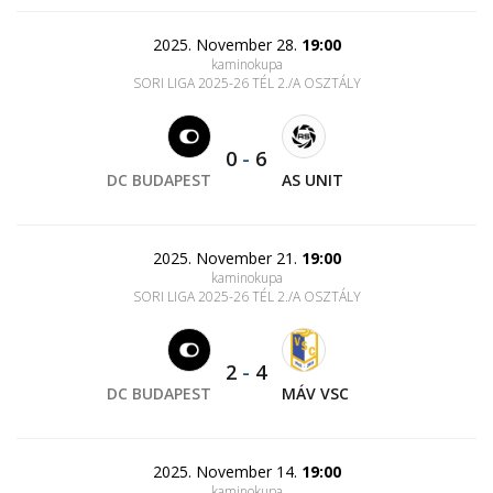
2025. November 28.
19:00
kaminokupa
SORI LIGA 2025-26 TÉL 2./A OSZTÁLY
0
-
6
DC BUDAPEST
AS UNIT
2025. November 21.
19:00
kaminokupa
SORI LIGA 2025-26 TÉL 2./A OSZTÁLY
2
-
4
DC BUDAPEST
MÁV VSC
2025. November 14.
19:00
kaminokupa