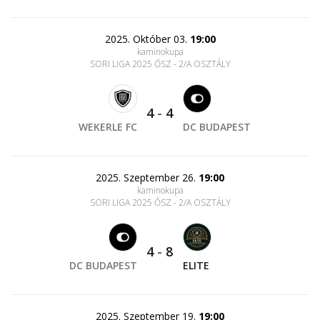
2025. Október 03.
19:00
kaminokupa
SORI LIGA 2025 ŐSZ - 2/A OSZTÁLY
4
-
4
WEKERLE FC
DC BUDAPEST
2025. Szeptember 26.
19:00
kaminokupa
SORI LIGA 2025 ŐSZ - 2/A OSZTÁLY
4
-
8
DC BUDAPEST
ELITE
2025. Szeptember 19.
19:00