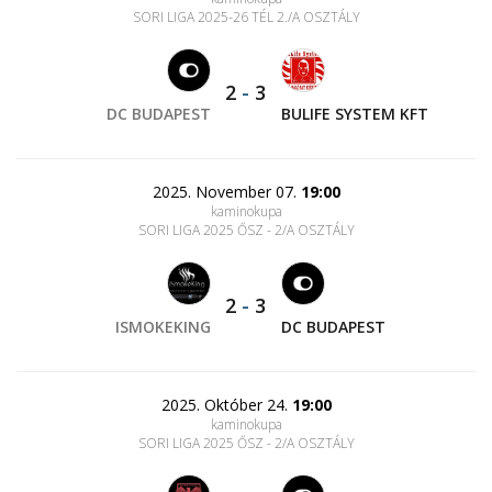
SORI LIGA 2025-26 TÉL 2./A OSZTÁLY
2
-
3
DC BUDAPEST
BULIFE SYSTEM KFT
2025. November 07.
19:00
kaminokupa
SORI LIGA 2025 ŐSZ - 2/A OSZTÁLY
2
-
3
ISMOKEKING
DC BUDAPEST
2025. Október 24.
19:00
kaminokupa
SORI LIGA 2025 ŐSZ - 2/A OSZTÁLY