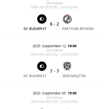
kaminokupa
SORI LIGA 2025 ŐSZ - 2/A OSZTÁLY
6
-
2
DC BUDAPEST
PARTIZÁN BEOKÁD
2025. Szeptember 12.
19:00
kaminokupa
SORI LIGA 2025 ŐSZ - 2/A OSZTÁLY
7
-
7
DC BUDAPEST
SEREGHAJTÓK
2025. Szeptember 05.
19:00
kaminokupa
SORI LIGA 2025 ŐSZ - 2/A OSZTÁLY