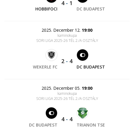
4
-
1
HOBBIFOCI
DC BUDAPEST
2025. December 12.
19:00
kaminokupa
SORI LIGA 2025-26 TÉL 2./A OSZTÁLY
2
-
4
WEKERLE FC
DC BUDAPEST
2025. December 05.
19:00
kaminokupa
SORI LIGA 2025-26 TÉL 2./A OSZTÁLY
4
-
4
DC BUDAPEST
TRIANON TSE