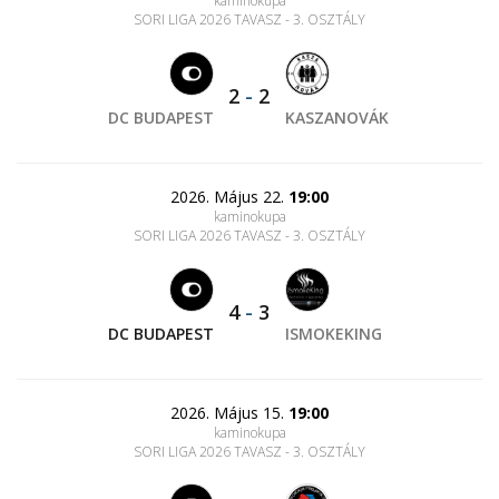
kaminokupa
SORI LIGA 2026 TAVASZ - 3. OSZTÁLY
2
-
2
DC BUDAPEST
KASZANOVÁK
2026. Május 22.
19:00
kaminokupa
SORI LIGA 2026 TAVASZ - 3. OSZTÁLY
4
-
3
DC BUDAPEST
ISMOKEKING
2026. Május 15.
19:00
kaminokupa
SORI LIGA 2026 TAVASZ - 3. OSZTÁLY