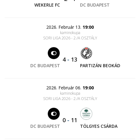
WEKERLE FC
DC BUDAPEST
2026. Február 13.
19:00
kaminokupa
SORI LIGA 2026 - 2./A OSZTÁLY
4
-
13
DC BUDAPEST
PARTIZÁN BEOKÁD
2026. Február 06.
19:00
kaminokupa
SORI LIGA 2026 - 2./A OSZTÁLY
0
-
11
DC BUDAPEST
TÖLGYES CSÁRDA