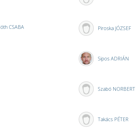
Tóth
CSABA
Piroska
JÓZSEF
Sipos
ADRIÁN
Szabó
NORBERT
Takács
PÉTER