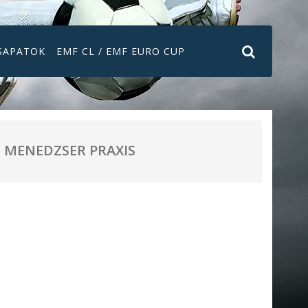
SAPATOK
EMF CL / EMF EURO CUP
MENEDZSER PRAXIS