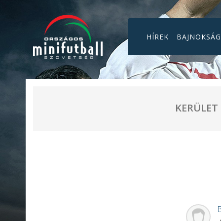
HÍREK
BAJNOKSÁ
KERÜLET