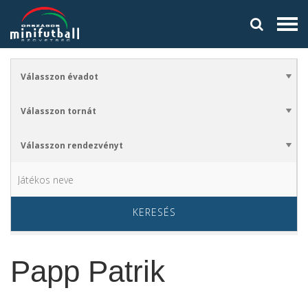
KERESÉS
Papp Patrik