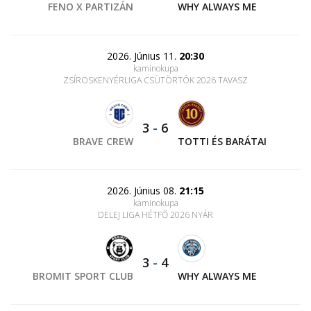
FENO X PARTIZÁN
WHY ALWAYS ME
2026. Június 11.
20:30
kaminokupa
ZSÍROSKENYÉRLIGA CSÜTÖRTÖK 2026 TAVASZ
3
-
6
BRAVE CREW
TOTTI ÉS BARÁTAI
2026. Június 08.
21:15
kaminokupa
DELEJ LIGA HÉTFŐ 2026 NYÁR
3
-
4
BROMIT SPORT CLUB
WHY ALWAYS ME