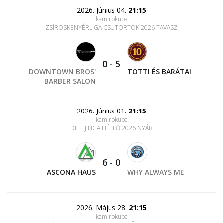
2026. Június 04.
21:15
kaminokupa
ZSÍROSKENYÉRLIGA CSÜTÖRTÖK 2026 TAVASZ
0
-
5
DOWNTOWN BROS'
TOTTI ÉS BARÁTAI
BARBER SALON
2026. Június 01.
21:15
kaminokupa
DELEJ LIGA HÉTFŐ 2026 NYÁR
6
-
0
ASCONA HAUS
WHY ALWAYS ME
2026. Május 28.
21:15
kaminokupa