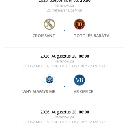
2026. Szeptember 03.
20:30
kaminokupa
Zsíroskenyér Liga Nyár
-
CROISSANT
TOTTI ÉS BARÁTAI
2026. Augusztus 28.
00:00
kaminokupa
LOTUSZ MEDICAL SORI LIGA 1. OSZTÁLY - 2026 NYÁR
-
WHY ALWAYS ME
VB OFFICE
2026. Augusztus 28.
00:00
kaminokupa
LOTUSZ MEDICAL SORI LIGA 1. OSZTÁLY - 2026 NYÁR