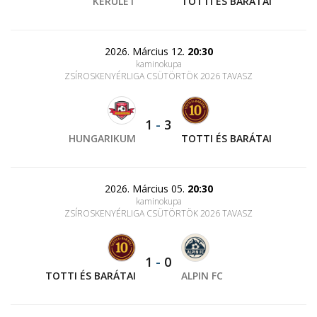
KERÜLET
TOTTI ÉS BARÁTAI
2026. Március 12.
20:30
kaminokupa
ZSÍROSKENYÉRLIGA CSÜTÖRTÖK 2026 TAVASZ
1
-
3
HUNGARIKUM
TOTTI ÉS BARÁTAI
2026. Március 05.
20:30
kaminokupa
ZSÍROSKENYÉRLIGA CSÜTÖRTÖK 2026 TAVASZ
1
-
0
TOTTI ÉS BARÁTAI
ALPIN FC