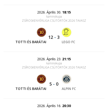
2026. Április 30.
18:15
kaminokupa
ZSÍROSKENYÉRLIGA CSÜTÖRTÖK 2026 TAVASZ
12
-
3
TOTTI ÉS BARÁTAI
LEGO FC
2026. Április 23.
21:15
kaminokupa
ZSÍROSKENYÉRLIGA CSÜTÖRTÖK 2026 TAVASZ
5
-
0
TOTTI ÉS BARÁTAI
ALPIN FC
2026. Április 16.
20:30