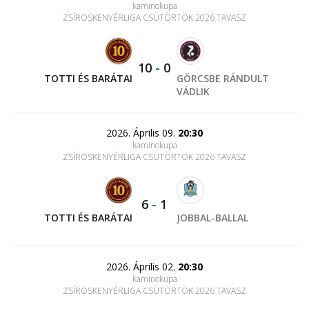
kaminokupa
ZSÍROSKENYÉRLIGA CSÜTÖRTÖK 2026 TAVASZ
10
-
0
TOTTI ÉS BARÁTAI
GÖRCSBE RÁNDULT
VÁDLIK
2026. Április 09.
20:30
kaminokupa
ZSÍROSKENYÉRLIGA CSÜTÖRTÖK 2026 TAVASZ
6
-
1
TOTTI ÉS BARÁTAI
JOBBAL-BALLAL
2026. Április 02.
20:30
kaminokupa
ZSÍROSKENYÉRLIGA CSÜTÖRTÖK 2026 TAVASZ