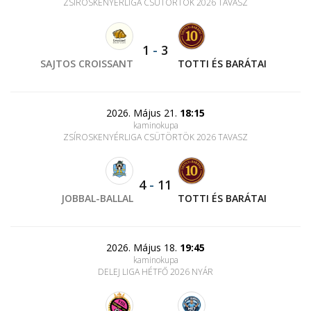
ZSÍROSKENYÉRLIGA CSÜTÖRTÖK 2026 TAVASZ
1
-
3
SAJTOS CROISSANT
TOTTI ÉS BARÁTAI
2026. Május 21.
18:15
kaminokupa
ZSÍROSKENYÉRLIGA CSÜTÖRTÖK 2026 TAVASZ
4
-
11
JOBBAL-BALLAL
TOTTI ÉS BARÁTAI
2026. Május 18.
19:45
kaminokupa
DELEJ LIGA HÉTFŐ 2026 NYÁR