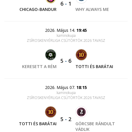
6
-
1
CHICAGO-BANDUR
WHY ALWAYS ME
2026. Május 14.
19:45
kaminokupa
ZSÍROSKENYÉRLIGA CSÜTÖRTÖK 2026 TAVASZ
5
-
6
KERESETT A RÉM
TOTTI ÉS BARÁTAI
2026. Május 07.
18:15
kaminokupa
ZSÍROSKENYÉRLIGA CSÜTÖRTÖK 2026 TAVASZ
5
-
2
TOTTI ÉS BARÁTAI
GÖRCSBE RÁNDULT
VÁDLIK