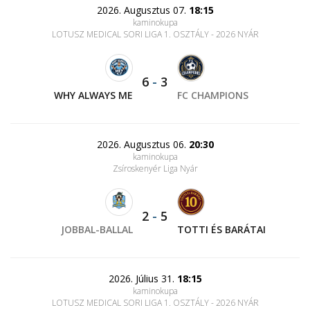
2026. Augusztus 07.
18:15
kaminokupa
LOTUSZ MEDICAL SORI LIGA 1. OSZTÁLY - 2026 NYÁR
6
-
3
WHY ALWAYS ME
FC CHAMPIONS
2026. Augusztus 06.
20:30
kaminokupa
Zsíroskenyér Liga Nyár
2
-
5
JOBBAL-BALLAL
TOTTI ÉS BARÁTAI
2026. Július 31.
18:15
kaminokupa
LOTUSZ MEDICAL SORI LIGA 1. OSZTÁLY - 2026 NYÁR