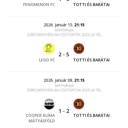
FENOMENON FC
TOTTI ÉS BARÁTAI
2026. Január 15.
21:15
kaminokupa
ZSÍROSKENYÉRLIGA CSÜTÖRTÖK 2025-26 TÉL
2
-
5
LEGO FC
TOTTI ÉS BARÁTAI
2026. Január 08.
21:15
kaminokupa
ZSÍROSKENYÉRLIGA CSÜTÖRTÖK 2025-26 TÉL
1
-
2
COOPER KLÍMA
TOTTI ÉS BARÁTAI
MÁTYÁSFÖLD