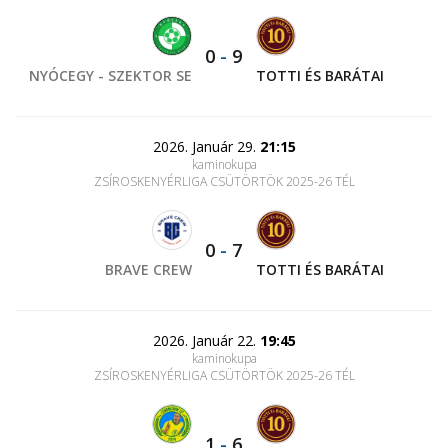
0
-
9
NYÓCEGY - SZEKTOR SE
TOTTI ÉS BARÁTAI
2026. Január 29.
21:15
kaminokupa
ZSÍROSKENYÉRLIGA CSÜTÖRTÖK 2025-26 TÉL
0
-
7
BRAVE CREW
TOTTI ÉS BARÁTAI
2026. Január 22.
19:45
kaminokupa
ZSÍROSKENYÉRLIGA CSÜTÖRTÖK 2025-26 TÉL
1
-
6