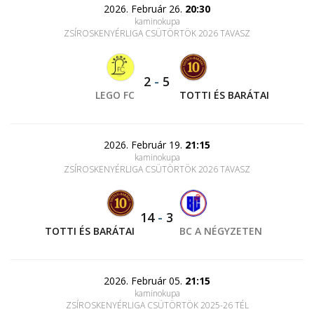
2026. Február 26.
20:30
kaminokupa
ZSÍROSKENYÉRLIGA CSÜTÖRTÖK 2026 TAVASZ
2
-
5
LEGO FC
TOTTI ÉS BARÁTAI
2026. Február 19.
21:15
kaminokupa
ZSÍROSKENYÉRLIGA CSÜTÖRTÖK 2026 TAVASZ
14
-
3
TOTTI ÉS BARÁTAI
BC A NÉGYZETEN
2026. Február 05.
21:15
kaminokupa
ZSÍROSKENYÉRLIGA CSÜTÖRTÖK 2025-26 TÉL