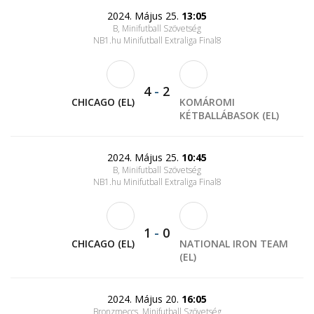
2024. Május 25.
13:05
B, Minifutball Szövetség
NB1.hu Minifutball Extraliga Final8
4
-
2
CHICAGO (EL)
KOMÁROMI
KÉTBALLÁBASOK (EL)
2024. Május 25.
10:45
B, Minifutball Szövetség
NB1.hu Minifutball Extraliga Final8
1
-
0
CHICAGO (EL)
NATIONAL IRON TEAM
(EL)
2024. Május 20.
16:05
Bronzmeccs, Minifutball Szövetség