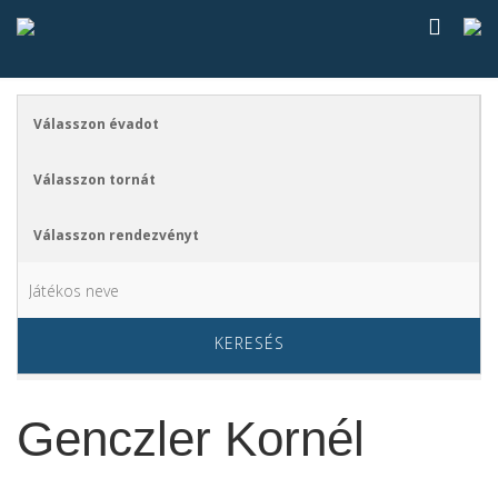
KERESÉS
Genczler Kornél