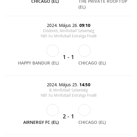
CHICAGO (EL)
THE PRIVATE ROOFTOP
(EL)
2024. Május 26.
09:10
Elődöntő, Minifutball Szövetség
NB1.hu Minifutball Extraliga Final8
1
-
1
HAPPY BANDUR (EL)
CHICAGO (EL)
2024. Május 25.
14:50
B, Minifutball Szövetség
NB1.hu Minifutball Extraliga Final8
2
-
1
AIRNERGY FC (EL)
CHICAGO (EL)