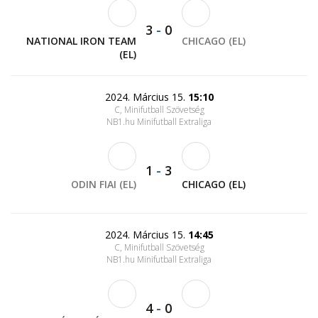
3
-
0
NATIONAL IRON TEAM
CHICAGO (EL)
(EL)
2024. Március 15.
15:10
C, Minifutball Szövetség
NB1.hu Minifutball Extraliga
1
-
3
ODIN FIAI (EL)
CHICAGO (EL)
2024. Március 15.
14:45
C, Minifutball Szövetség
NB1.hu Minifutball Extraliga
4
-
0