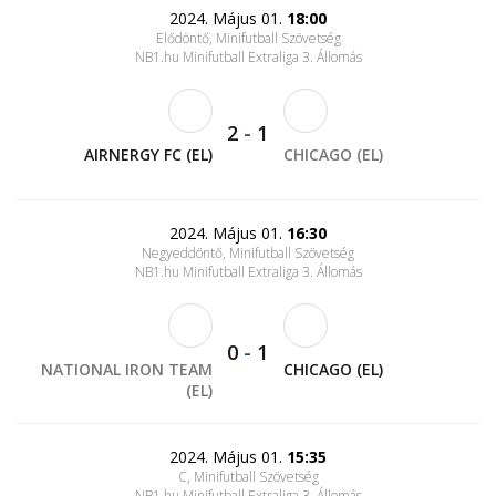
2024. Május 01.
18:00
Elődöntő, Minifutball Szövetség
NB1.hu Minifutball Extraliga 3. Állomás
2
-
1
AIRNERGY FC (EL)
CHICAGO (EL)
2024. Május 01.
16:30
Negyeddöntő, Minifutball Szövetség
NB1.hu Minifutball Extraliga 3. Állomás
0
-
1
NATIONAL IRON TEAM
CHICAGO (EL)
(EL)
2024. Május 01.
15:35
C, Minifutball Szövetség
NB1.hu Minifutball Extraliga 3. Állomás