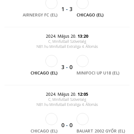
1
-
3
AIRNERGY FC (EL)
CHICAGO (EL)
2024. Május 20.
13:20
C, Minifutball Szövetség
NB1.hu Minifutball Extraliga 4. Állomás
3
-
0
CHICAGO (EL)
MINIFOCI UP U18 (EL)
2024. Május 20.
12:05
C, Minifutball Szövetség
NB1.hu Minifutball Extraliga 4. Állomás
0
-
0
CHICAGO (EL)
BAUART 2002 GYŐR (EL)