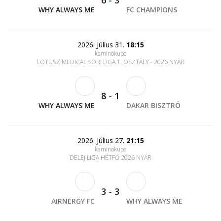
6
-
3
WHY ALWAYS ME
FC CHAMPIONS
2026. Július 31.
18:15
kaminokupa
LOTUSZ MEDICAL SORI LIGA 1. OSZTÁLY - 2026 NYÁR
8
-
1
WHY ALWAYS ME
DAKAR BISZTRÓ
2026. Július 27.
21:15
kaminokupa
DELEJ LIGA HÉTFŐ 2026 NYÁR
3
-
3
AIRNERGY FC
WHY ALWAYS ME