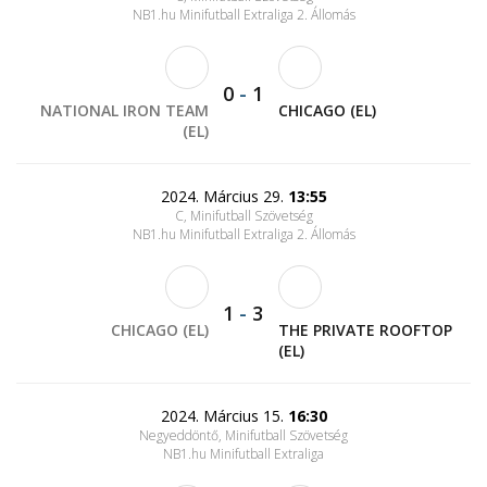
NB1.hu Minifutball Extraliga 2. Állomás
0
-
1
NATIONAL IRON TEAM
CHICAGO (EL)
(EL)
2024. Március 29.
13:55
C, Minifutball Szövetség
NB1.hu Minifutball Extraliga 2. Állomás
1
-
3
CHICAGO (EL)
THE PRIVATE ROOFTOP
(EL)
2024. Március 15.
16:30
Negyeddöntő, Minifutball Szövetség
NB1.hu Minifutball Extraliga