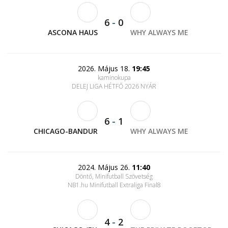
6
-
0
ASCONA HAUS
WHY ALWAYS ME
2026. Május 18.
19:45
kaminokupa
DELEJ LIGA HÉTFŐ 2026 NYÁR
6
-
1
CHICAGO-BANDUR
WHY ALWAYS ME
2024. Május 26.
11:40
Döntő, Minifutball Szövetség
NB1.hu Minifutball Extraliga Final8
4
-
2