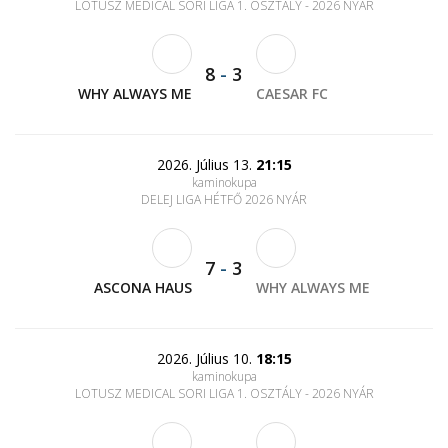
LOTUSZ MEDICAL SORI LIGA 1. OSZTÁLY - 2026 NYÁR
8
-
3
WHY ALWAYS ME
CAESAR FC
2026. Július 13.
21:15
kaminokupa
DELEJ LIGA HÉTFŐ 2026 NYÁR
7
-
3
ASCONA HAUS
WHY ALWAYS ME
2026. Július 10.
18:15
kaminokupa
LOTUSZ MEDICAL SORI LIGA 1. OSZTÁLY - 2026 NYÁR