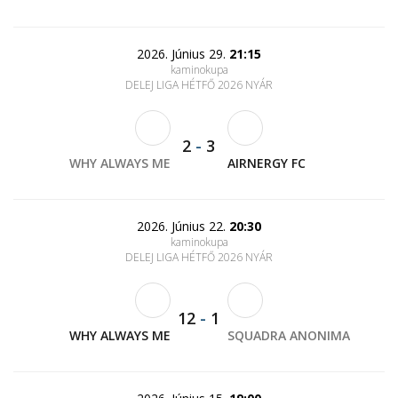
2026. Június 29.
21:15
kaminokupa
DELEJ LIGA HÉTFŐ 2026 NYÁR
2
-
3
WHY ALWAYS ME
AIRNERGY FC
2026. Június 22.
20:30
kaminokupa
DELEJ LIGA HÉTFŐ 2026 NYÁR
12
-
1
WHY ALWAYS ME
SQUADRA ANONIMA