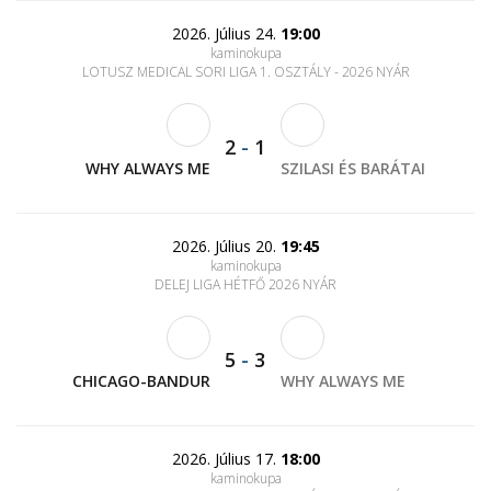
2026. Július 24.
19:00
kaminokupa
LOTUSZ MEDICAL SORI LIGA 1. OSZTÁLY - 2026 NYÁR
2
-
1
WHY ALWAYS ME
SZILASI ÉS BARÁTAI
2026. Július 20.
19:45
kaminokupa
DELEJ LIGA HÉTFŐ 2026 NYÁR
5
-
3
CHICAGO-BANDUR
WHY ALWAYS ME
2026. Július 17.
18:00
kaminokupa