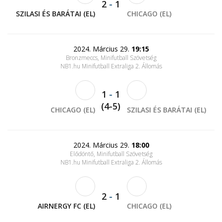
2
-
1
SZILASI ÉS BARÁTAI (EL)
CHICAGO (EL)
2024. Március 29.
19:15
Bronzmeccs, Minifutball Szövetség
NB1.hu Minifutball Extraliga 2. Állomás
1
-
1
(4-5)
CHICAGO (EL)
SZILASI ÉS BARÁTAI (EL)
2024. Március 29.
18:00
Elődöntő, Minifutball Szövetség
NB1.hu Minifutball Extraliga 2. Állomás
2
-
1
AIRNERGY FC (EL)
CHICAGO (EL)