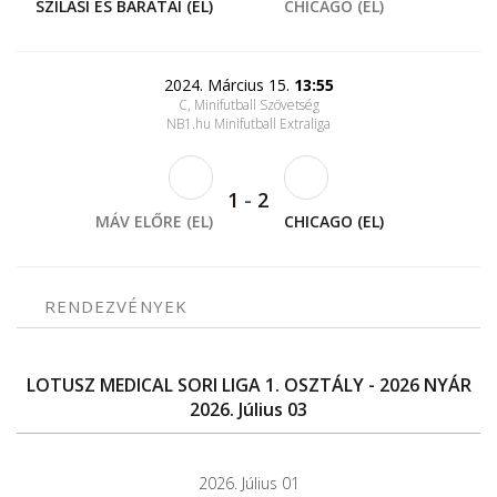
SZILASI ÉS BARÁTAI (EL)
CHICAGO (EL)
2024. Március 15.
13:55
C, Minifutball Szövetség
NB1.hu Minifutball Extraliga
1
-
2
MÁV ELŐRE (EL)
CHICAGO (EL)
RENDEZVÉNYEK
LOTUSZ MEDICAL SORI LIGA 1. OSZTÁLY - 2026 NYÁR
2026. Július 03
2026. Július 01