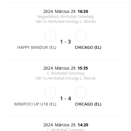
2024. Március 29.
16:30
Negyeddöntő, Minifutball Szövetség
NB1.hu Minifutball Extraliga 2. Állomás
1
-
3
HAPPY BANDUR (EL)
CHICAGO (EL)
2024. Március 29.
15:35
C, Minifutball Szövetség
NB1.hu Minifutball Extraliga 2. Állomás
1
-
4
MINIFOCI UP U18 (EL)
CHICAGO (EL)
2024. Március 29.
14:20
C, Minifutball Szövetség