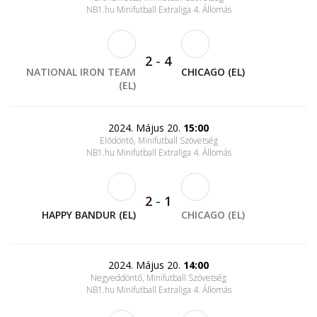
NB1.hu Minifutball Extraliga 4. Állomás
2
-
4
NATIONAL IRON TEAM
CHICAGO (EL)
(EL)
2024. Május 20.
15:00
Elődöntő, Minifutball Szövetség
NB1.hu Minifutball Extraliga 4. Állomás
2
-
1
HAPPY BANDUR (EL)
CHICAGO (EL)
2024. Május 20.
14:00
Negyeddöntő, Minifutball Szövetség
NB1.hu Minifutball Extraliga 4. Állomás