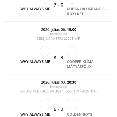
7
-
0
WHY ALWAYS ME
KŐBÁNYAI UKRÁNOK -
ILICO KFT
2026. Július 06.
19:00
kaminokupa
DELEJ LIGA HÉTFŐ 2026 NYÁR
8
-
3
WHY ALWAYS ME
COOPER KLÍMA
MÁTYÁSFÖLD
2026. Július 03.
20:30
kaminokupa
LOTUSZ MEDICAL SORI LIGA 1. OSZTÁLY - 2026 NYÁR
6
-
2
WHY ALWAYS ME
GOLDEN BOYS