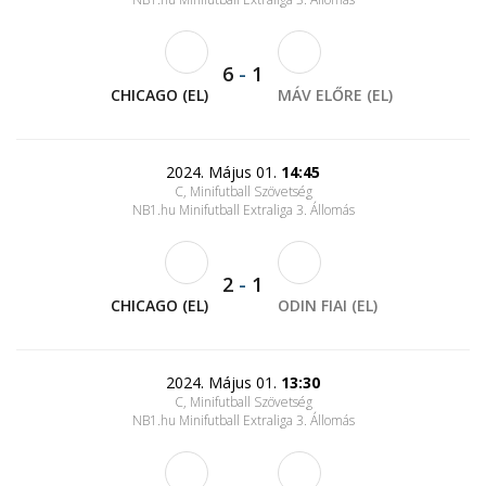
6
-
1
CHICAGO (EL)
MÁV ELŐRE (EL)
2024. Május 01.
14:45
C, Minifutball Szövetség
NB1.hu Minifutball Extraliga 3. Állomás
2
-
1
CHICAGO (EL)
ODIN FIAI (EL)
2024. Május 01.
13:30
C, Minifutball Szövetség
NB1.hu Minifutball Extraliga 3. Állomás