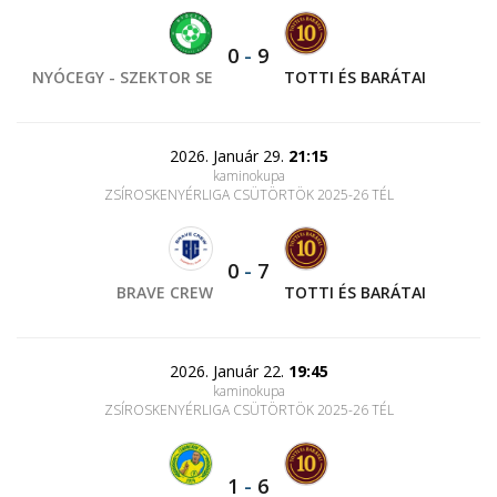
0
-
9
NYÓCEGY - SZEKTOR SE
TOTTI ÉS BARÁTAI
2026. Január 29.
21:15
kaminokupa
ZSÍROSKENYÉRLIGA CSÜTÖRTÖK 2025-26 TÉL
0
-
7
BRAVE CREW
TOTTI ÉS BARÁTAI
2026. Január 22.
19:45
kaminokupa
ZSÍROSKENYÉRLIGA CSÜTÖRTÖK 2025-26 TÉL
1
-
6