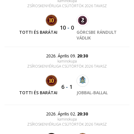
kaminokupa
ZSÍROSKENYÉRLIGA CSÜTÖRTÖK 2026 TAVASZ
10
-
0
TOTTI ÉS BARÁTAI
GÖRCSBE RÁNDULT
VÁDLIK
2026. Április 09.
20:30
kaminokupa
ZSÍROSKENYÉRLIGA CSÜTÖRTÖK 2026 TAVASZ
6
-
1
TOTTI ÉS BARÁTAI
JOBBAL-BALLAL
2026. Április 02.
20:30
kaminokupa
ZSÍROSKENYÉRLIGA CSÜTÖRTÖK 2026 TAVASZ