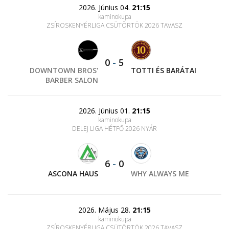
2026. Június 04.
21:15
kaminokupa
ZSÍROSKENYÉRLIGA CSÜTÖRTÖK 2026 TAVASZ
0
-
5
DOWNTOWN BROS'
TOTTI ÉS BARÁTAI
BARBER SALON
2026. Június 01.
21:15
kaminokupa
DELEJ LIGA HÉTFŐ 2026 NYÁR
6
-
0
ASCONA HAUS
WHY ALWAYS ME
2026. Május 28.
21:15
kaminokupa
ZSÍROSKENYÉRLIGA CSÜTÖRTÖK 2026 TAVASZ