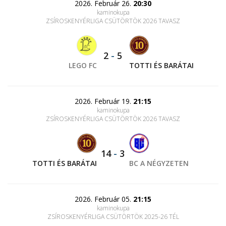
2026. Február 26.
20:30
kaminokupa
ZSÍROSKENYÉRLIGA CSÜTÖRTÖK 2026 TAVASZ
2
-
5
LEGO FC
TOTTI ÉS BARÁTAI
2026. Február 19.
21:15
kaminokupa
ZSÍROSKENYÉRLIGA CSÜTÖRTÖK 2026 TAVASZ
14
-
3
TOTTI ÉS BARÁTAI
BC A NÉGYZETEN
2026. Február 05.
21:15
kaminokupa
ZSÍROSKENYÉRLIGA CSÜTÖRTÖK 2025-26 TÉL