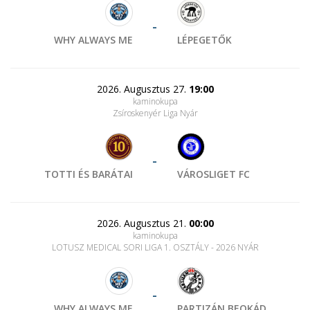
-
WHY ALWAYS ME
LÉPEGETŐK
2026. Augusztus 27.
19:00
kaminokupa
Zsíroskenyér Liga Nyár
-
TOTTI ÉS BARÁTAI
VÁROSLIGET FC
2026. Augusztus 21.
00:00
kaminokupa
LOTUSZ MEDICAL SORI LIGA 1. OSZTÁLY - 2026 NYÁR
-
WHY ALWAYS ME
PARTIZÁN BEOKÁD