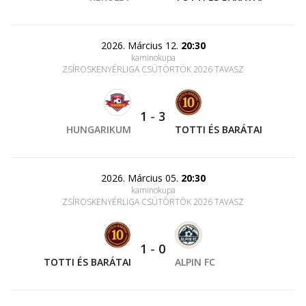
2026. Március 12.
20:30
kaminokupa
ZSÍROSKENYÉRLIGA CSÜTÖRTÖK 2026 TAVASZ
1
-
3
HUNGARIKUM
TOTTI ÉS BARÁTAI
2026. Március 05.
20:30
kaminokupa
ZSÍROSKENYÉRLIGA CSÜTÖRTÖK 2026 TAVASZ
1
-
0
TOTTI ÉS BARÁTAI
ALPIN FC