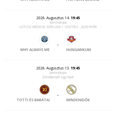
2026. Augusztus 14.
19:45
kaminokupa
LOTUSZ MEDICAL SORI LIGA 1. OSZTÁLY - 2026 NYÁR
-
WHY ALWAYS ME
HUNGARIKUM
2026. Augusztus 13.
19:45
kaminokupa
Zsíroskenyér Liga Nyár
-
TOTTI ÉS BARÁTAI
MINDENIDŐK