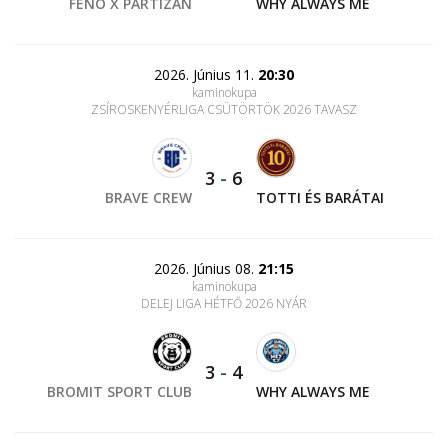
FENO X PARTIZÁN
WHY ALWAYS ME
2026. Június 11.
20:30
kaminokupa
ZSÍROSKENYÉRLIGA CSÜTÖRTÖK 2026 TAVASZ
3
-
6
BRAVE CREW
TOTTI ÉS BARÁTAI
2026. Június 08.
21:15
kaminokupa
DELEJ LIGA HÉTFŐ 2026 NYÁR
3
-
4
BROMIT SPORT CLUB
WHY ALWAYS ME