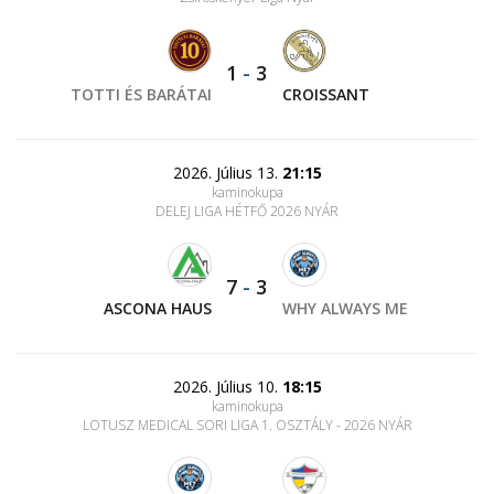
1
-
3
TOTTI ÉS BARÁTAI
CROISSANT
2026. Július 13.
21:15
kaminokupa
DELEJ LIGA HÉTFŐ 2026 NYÁR
7
-
3
ASCONA HAUS
WHY ALWAYS ME
2026. Július 10.
18:15
kaminokupa
LOTUSZ MEDICAL SORI LIGA 1. OSZTÁLY - 2026 NYÁR