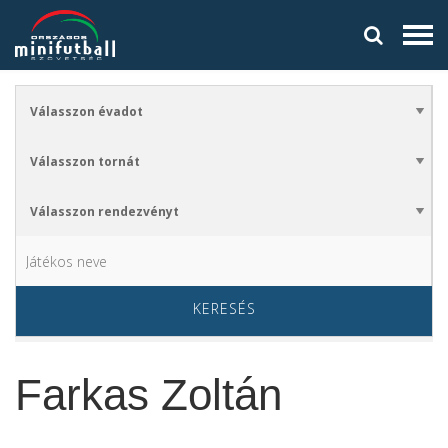
KERESÉS
Farkas Zoltán