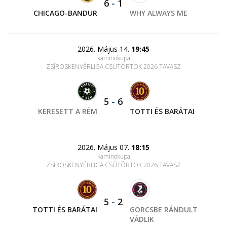
6
-
1
CHICAGO-BANDUR
WHY ALWAYS ME
2026. Május 14.
19:45
kaminokupa
ZSÍROSKENYÉRLIGA CSÜTÖRTÖK 2026 TAVASZ
5
-
6
KERESETT A RÉM
TOTTI ÉS BARÁTAI
2026. Május 07.
18:15
kaminokupa
ZSÍROSKENYÉRLIGA CSÜTÖRTÖK 2026 TAVASZ
5
-
2
TOTTI ÉS BARÁTAI
GÖRCSBE RÁNDULT
VÁDLIK