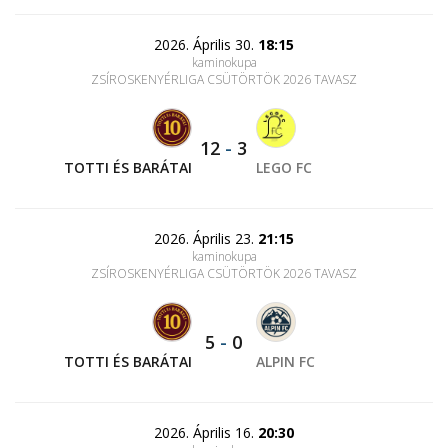
2026. Április 30.
18:15
kaminokupa
ZSÍROSKENYÉRLIGA CSÜTÖRTÖK 2026 TAVASZ
12
-
3
TOTTI ÉS BARÁTAI
LEGO FC
2026. Április 23.
21:15
kaminokupa
ZSÍROSKENYÉRLIGA CSÜTÖRTÖK 2026 TAVASZ
5
-
0
TOTTI ÉS BARÁTAI
ALPIN FC
2026. Április 16.
20:30