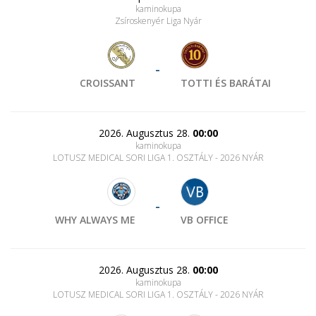
kaminokupa
Zsíroskenyér Liga Nyár
-
CROISSANT
TOTTI ÉS BARÁTAI
2026. Augusztus 28.
00:00
kaminokupa
LOTUSZ MEDICAL SORI LIGA 1. OSZTÁLY - 2026 NYÁR
-
WHY ALWAYS ME
VB OFFICE
2026. Augusztus 28.
00:00
kaminokupa
LOTUSZ MEDICAL SORI LIGA 1. OSZTÁLY - 2026 NYÁR