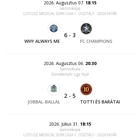
2026. Augusztus 07.
18:15
kaminokupa
LOTUSZ MEDICAL SORI LIGA 1. OSZTÁLY - 2026 NYÁR
6
-
3
WHY ALWAYS ME
FC CHAMPIONS
2026. Augusztus 06.
20:30
kaminokupa
Zsíroskenyér Liga Nyár
2
-
5
JOBBAL-BALLAL
TOTTI ÉS BARÁTAI
2026. Július 31.
18:15
kaminokupa
LOTUSZ MEDICAL SORI LIGA 1. OSZTÁLY - 2026 NYÁR