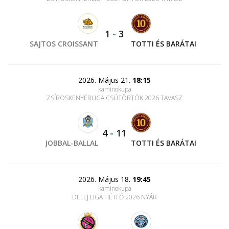
1
-
3
SAJTOS CROISSANT
TOTTI ÉS BARÁTAI
2026. Május 21.
18:15
kaminokupa
ZSÍROSKENYÉRLIGA CSÜTÖRTÖK 2026 TAVASZ
4
-
11
JOBBAL-BALLAL
TOTTI ÉS BARÁTAI
2026. Május 18.
19:45
kaminokupa
DELEJ LIGA HÉTFŐ 2026 NYÁR