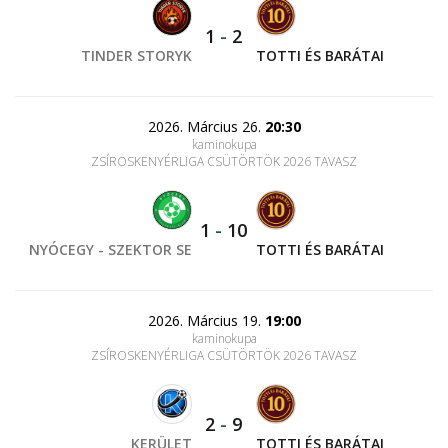
1
-
2
TINDER STORYK
TOTTI ÉS BARÁTAI
2026. Március 26.
20:30
kaminokupa
ZSÍROSKENYÉRLIGA CSÜTÖRTÖK 2026 TAVASZ
1
-
10
NYÓCEGY - SZEKTOR SE
TOTTI ÉS BARÁTAI
2026. Március 19.
19:00
kaminokupa
ZSÍROSKENYÉRLIGA CSÜTÖRTÖK 2026 TAVASZ
2
-
9
KERÜLET
TOTTI ÉS BARÁTAI