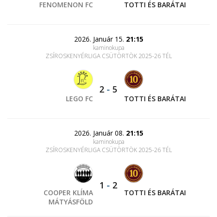
FENOMENON FC
TOTTI ÉS BARÁTAI
2026. Január 15.
21:15
kaminokupa
ZSÍROSKENYÉRLIGA CSÜTÖRTÖK 2025-26 TÉL
2
-
5
LEGO FC
TOTTI ÉS BARÁTAI
2026. Január 08.
21:15
kaminokupa
ZSÍROSKENYÉRLIGA CSÜTÖRTÖK 2025-26 TÉL
1
-
2
COOPER KLÍMA
TOTTI ÉS BARÁTAI
MÁTYÁSFÖLD