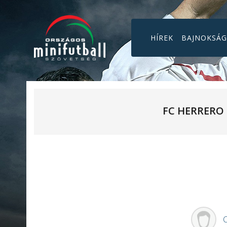
HÍREK
BAJNOKSÁ
FC HERRERO