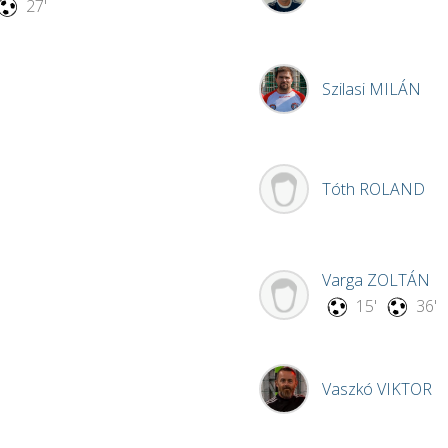
27'
Szilasi
MILÁN
Tóth
ROLAND
Varga
ZOLTÁN
15'
36'
Vaszkó
VIKTOR