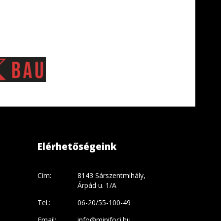
Elérhetőségeink
Cím:
8143 Sárszentmihály,
Árpád u. 1/A
Tel.:
06-20/55-100-49
Email:
info@minifoci.hu