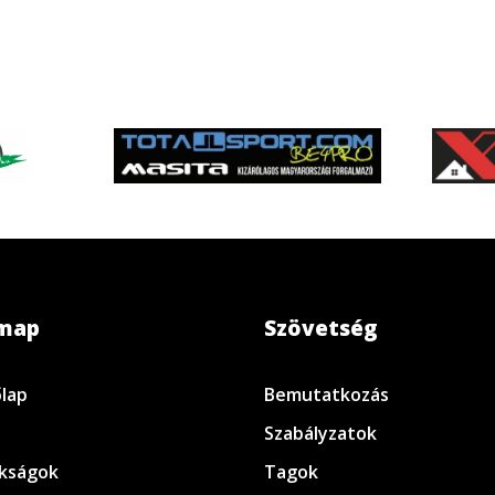
emap
Szövetség
lap
Bemutatkozás
Szabályzatok
kságok
Tagok