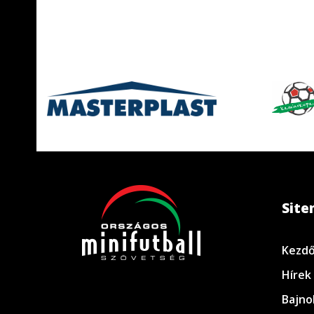
Sit
Kezdő
Hírek
Bajno